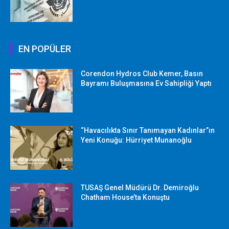
EN POPÜLER
Corendon Hydros Club Kemer, Basın
Bayramı Buluşmasına Ev Sahipliği Yaptı
“Havacılıkta Sınır Tanımayan Kadınlar”ın
Yeni Konuğu: Hürriyet Munanoğlu
TUSAŞ Genel Müdürü Dr. Demiroğlu
Chatham House’ta Konuştu