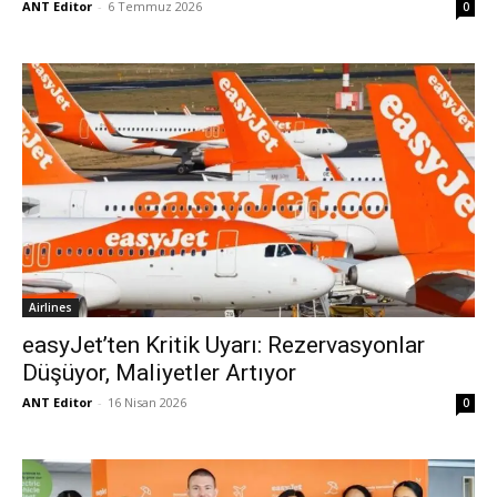
ANT Editor
-
6 Temmuz 2026
0
Airlines
easyJet’ten Kritik Uyarı: Rezervasyonlar
Düşüyor, Maliyetler Artıyor
ANT Editor
-
16 Nisan 2026
0