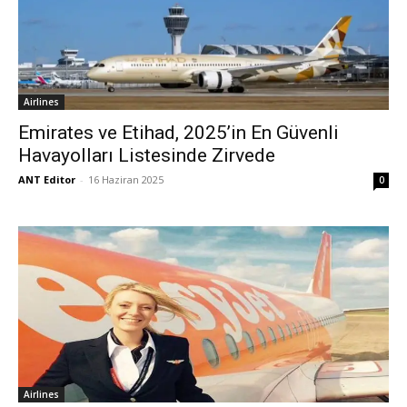
Airlines
Emirates ve Etihad, 2025’in En Güvenli
Havayolları Listesinde Zirvede
ANT Editor
-
16 Haziran 2025
0
Airlines