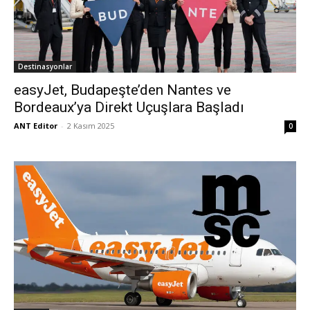
Destinasyonlar
easyJet, Budapeşte’den Nantes ve
Bordeaux’ya Direkt Uçuşlara Başladı
ANT Editor
-
2 Kasım 2025
0