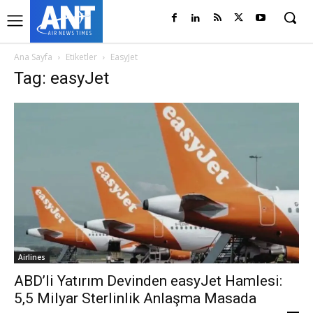
Ana Sayfa
Etiketler
EasyJet
Tag: easyJet
Airlines
ABD’li Yatırım Devinden easyJet Hamlesi:
5,5 Milyar Sterlinlik Anlaşma Masada