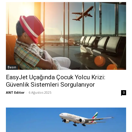
Basın
EasyJet Uçağında Çocuk Yolcu Krizi:
Güvenlik Sistemleri Sorgulanıyor
ANT Editor
-
6 Ağustos 2025
0