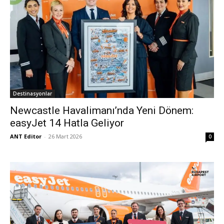
Destinasyonlar
Newcastle Havalimanı’nda Yeni Dönem:
easyJet 14 Hatla Geliyor
ANT Editor
-
26 Mart 2026
0