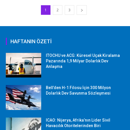
1
2
3
HAFTANIN ÖZETİ
ITOCHU ve ACG: Küresel Uçak Kiralama
Pazarında 1,9 Milyar Dolarlık Dev
Anlaşma
Bell’den H-1 Filosu İçin 300 Milyon
Dolarlık Dev Savunma Sözleşmesi
ICAO: Nijerya, Afrika’nın Lider Sivil
Havacılık Otoritelerinden Biri