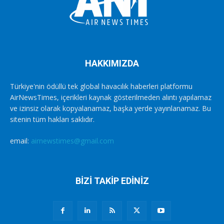
HAKKIMIZDA
Türkiye'nin ödüllü tek global havacılık haberleri platformu
AirNewsTimes, içerikleri kaynak gösterilmeden alıntı yapılamaz
ve izinsiz olarak kopyalanamaz, başka yerde yayınlanamaz. Bu
sitenin tüm hakları saklıdır.
email:
airnewstimes@gmail.com
BİZİ TAKİP EDİNİZ