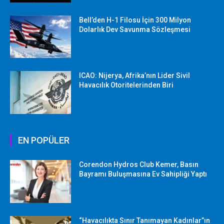
Bell’den H-1 Filosu İçin 300 Milyon
Dolarlık Dev Savunma Sözleşmesi
ICAO: Nijerya, Afrika’nın Lider Sivil
Havacılık Otoritelerinden Biri
EN POPÜLER
Corendon Hydros Club Kemer, Basın
Bayramı Buluşmasına Ev Sahipliği Yaptı
“Havacılıkta Sınır Tanımayan Kadınlar”ın