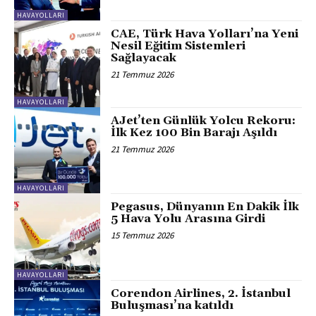
HAVAYOLLARI
CAE, Türk Hava Yolları’na Yeni
Nesil Eğitim Sistemleri
Sağlayacak
21 Temmuz 2026
HAVAYOLLARI
AJet’ten Günlük Yolcu Rekoru:
İlk Kez 100 Bin Barajı Aşıldı
21 Temmuz 2026
HAVAYOLLARI
Pegasus, Dünyanın En Dakik İlk
5 Hava Yolu Arasına Girdi
15 Temmuz 2026
HAVAYOLLARI
Corendon Airlines, 2. İstanbul
Buluşması’na katıldı