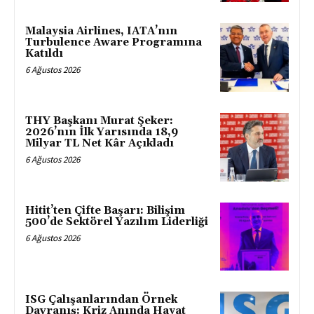
Malaysia Airlines, IATA’nın
Turbulence Aware Programına
Katıldı
6 Ağustos 2026
THY Başkanı Murat Şeker:
2026’nın İlk Yarısında 18,9
Milyar TL Net Kâr Açıkladı
6 Ağustos 2026
Hitit’ten Çifte Başarı: Bilişim
500’de Sektörel Yazılım Liderliği
6 Ağustos 2026
ISG Çalışanlarından Örnek
Davranış: Kriz Anında Hayat