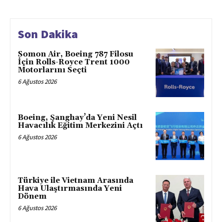
Son Dakika
Somon Air, Boeing 787 Filosu
İçin Rolls-Royce Trent 1000
Motorlarını Seçti
6 Ağustos 2026
Boeing, Şanghay’da Yeni Nesil
Havacılık Eğitim Merkezini Açtı
6 Ağustos 2026
Türkiye ile Vietnam Arasında
Hava Ulaştırmasında Yeni
Dönem
6 Ağustos 2026