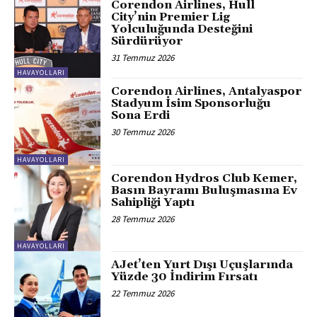
Corendon Airlines, Hull
City’nin Premier Lig
Yolculuğunda Desteğini
Sürdürüyor
31 Temmuz 2026
HAVAYOLLARI
Corendon Airlines, Antalyaspor
Stadyum İsim Sponsorluğu
Sona Erdi
30 Temmuz 2026
HAVAYOLLARI
Corendon Hydros Club Kemer,
Basın Bayramı Buluşmasına Ev
Sahipliği Yaptı
28 Temmuz 2026
HAVAYOLLARI
AJet’ten Yurt Dışı Uçuşlarında
Yüzde 30 İndirim Fırsatı
22 Temmuz 2026