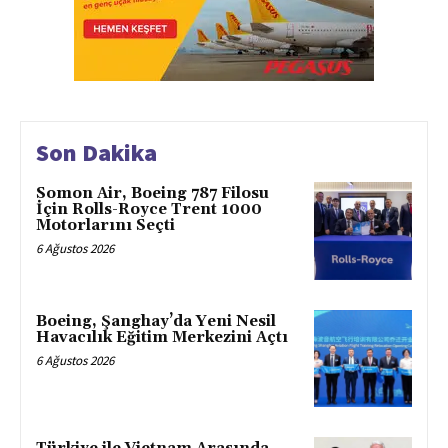
Son Dakika
Somon Air, Boeing 787 Filosu
İçin Rolls-Royce Trent 1000
Motorlarını Seçti
6 Ağustos 2026
Boeing, Şanghay’da Yeni Nesil
Havacılık Eğitim Merkezini Açtı
6 Ağustos 2026