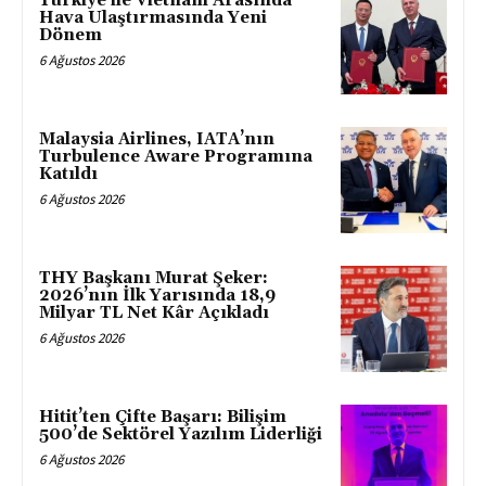
Türkiye ile Vietnam Arasında
Hava Ulaştırmasında Yeni
Dönem
6 Ağustos 2026
Malaysia Airlines, IATA’nın
Turbulence Aware Programına
Katıldı
6 Ağustos 2026
THY Başkanı Murat Şeker:
2026’nın İlk Yarısında 18,9
Milyar TL Net Kâr Açıkladı
6 Ağustos 2026
Hitit’ten Çifte Başarı: Bilişim
500’de Sektörel Yazılım Liderliği
6 Ağustos 2026