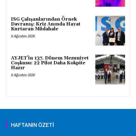
ISG Çalışanlarından Örnek
Davranış: Kriz Anında Hayat
Kurtaran Müdahale
6 Ağustos 2026
AYJET’in 137. Dönem Mezuniyet
Coşkusu: 22 Pilot Daha Kokpite
Hazır
6 Ağustos 2026
HAFTANIN ÖZETİ