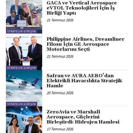
GACA ve Vertical Aerospace
eVTOL Teknolojileri İçin İş
Birliği Yaptı
21 Temmuz 2026
STRATEJIK GIRIŞIM
Philippine Airlines, Dreamliner
Filosu İçin GE Aerospace
Motorlarını Seçti
21 Temmuz 2026
STRATEJIK GIRIŞIM
Safran ve AURA AERO’dan
Elektrikli Havacılıkta Stratejik
Hamle
20 Temmuz 2026
STRATEJIK GIRIŞIM
ZeroAvia ve Marshall
Aerospace, Güçlerini
Birleştirdi: Hidrojen Hamlesi
17 Temmuz 2026