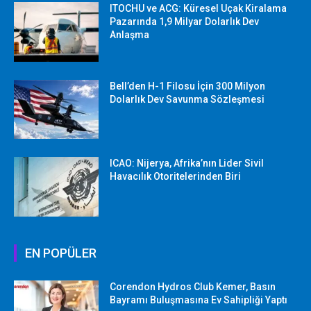
ITOCHU ve ACG: Küresel Uçak Kiralama
Pazarında 1,9 Milyar Dolarlık Dev
Anlaşma
Bell’den H-1 Filosu İçin 300 Milyon
Dolarlık Dev Savunma Sözleşmesi
ICAO: Nijerya, Afrika’nın Lider Sivil
Havacılık Otoritelerinden Biri
EN POPÜLER
Corendon Hydros Club Kemer, Basın
Bayramı Buluşmasına Ev Sahipliği Yaptı