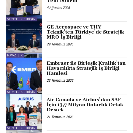
Yeni Dönem
4 Ağustos 2026
STRATEJIK GIRIŞIM
GE Aerospace ve THY
Teknik’ten Türkiye’de Stratejik
MRO İş Birliği
29 Temmuz 2026
HAVACILIK
Embraer ile Birleşik Krallık’tan
Havacılıkta Stratejik İş Birliği
Hamlesi
23 Temmuz 2026
STRATEJIK GIRIŞIM
Air Canada ve Airbus’dan SAF
İçin 13,7 Milyon Dolarlık Ortak
Destek
21 Temmuz 2026
STRATEJIK GIRIŞIM