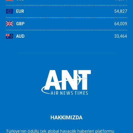
EUR
54,827
GBP
64,009
AUD
33,464
HAKKIMIZDA
Türkiye'nin ödüllü tek global havacılık haberleri platformu