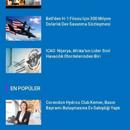
Bell’den H-1 Filosu İçin 300 Milyon
Dolarlık Dev Savunma Sözleşmesi
ICAO: Nijerya, Afrika’nın Lider Sivil
Havacılık Otoritelerinden Biri
EN POPÜLER
Corendon Hydros Club Kemer, Basın
Bayramı Buluşmasına Ev Sahipliği Yaptı