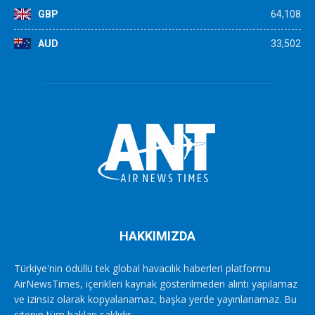
GBP
64,108
AUD
33,502
HAKKIMIZDA
Türkiye'nin ödüllü tek global havacılık haberleri platformu
AirNewsTimes, içerikleri kaynak gösterilmeden alıntı yapılamaz
ve izinsiz olarak kopyalanamaz, başka yerde yayınlanamaz. Bu
sitenin tüm hakları saklıdır.