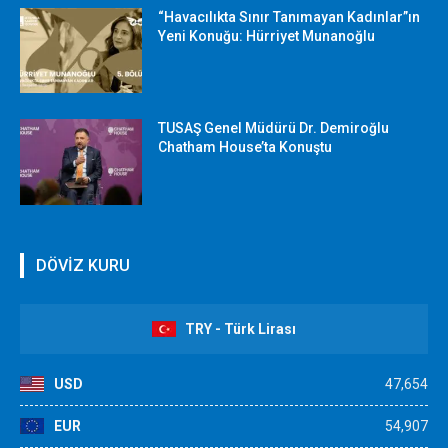
“Havacılıkta Sınır Tanımayan Kadınlar”ın
Yeni Konuğu: Hürriyet Munanoğlu
TUSAŞ Genel Müdürü Dr. Demiroğlu
Chatham House’ta Konuştu
DÖVİZ KURU
TRY - Türk Lirası
USD
47,654
EUR
54,907