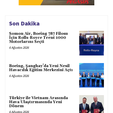
Son Dakika
Somon Air, Boeing 787 Filosu
İçin Rolls-Royce Trent 1000
Motorlarını Seçti
6 Ağustos 2026
Boeing, Şanghay’da Yeni Nesil
Havacılık Eğitim Merkezini Açtı
6 Ağustos 2026
Türkiye ile Vietnam Arasında
Hava Ulaştırmasında Yeni
Dönem
6 Ağustos 2026