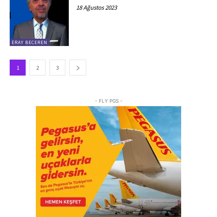
18 Ağustos 2023
ERAY BECEREN
1
2
3
- FLY PGS -