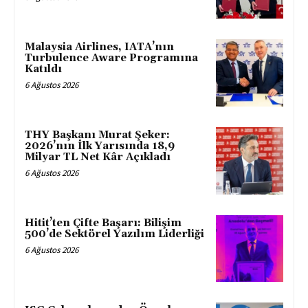
Malaysia Airlines, IATA’nın
Turbulence Aware Programına
Katıldı
6 Ağustos 2026
THY Başkanı Murat Şeker:
2026’nın İlk Yarısında 18,9
Milyar TL Net Kâr Açıkladı
6 Ağustos 2026
Hitit’ten Çifte Başarı: Bilişim
500’de Sektörel Yazılım Liderliği
6 Ağustos 2026