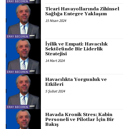
ERAY BECEREN
Ticari Havayollarında Zihinsel
Sağlığa Entegre Yaklaşım
15 Nisan 2024
ERAY BECEREN
İyilik ve Empati: Havacılık
Sektöründe Bir Liderlik
Stratejisi
14 Mart 2024
ERAY BECEREN
Havacılıkta Yorgunluk ve
Etkileri
5 Şubat 2024
ERAY BECEREN
Havada Kronik Stres: Kabin
Personeli ve Pilotlar İçin Bir
Bakış