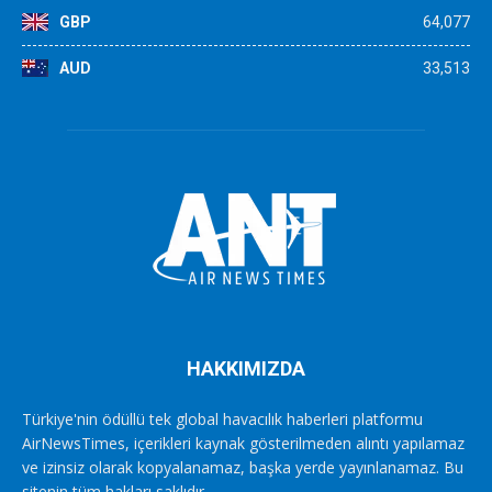
GBP
64,077
AUD
33,513
HAKKIMIZDA
Türkiye'nin ödüllü tek global havacılık haberleri platformu
AirNewsTimes, içerikleri kaynak gösterilmeden alıntı yapılamaz
ve izinsiz olarak kopyalanamaz, başka yerde yayınlanamaz. Bu
sitenin tüm hakları saklıdır.