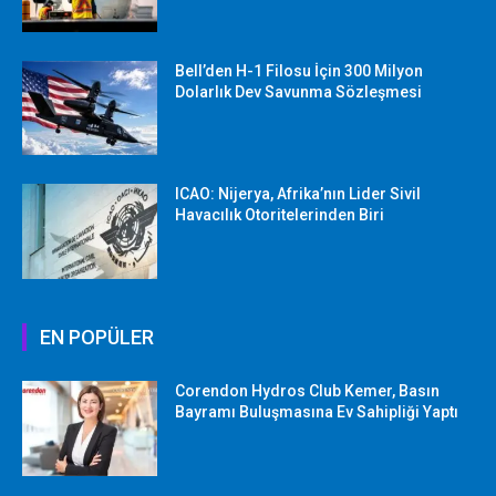
Bell’den H-1 Filosu İçin 300 Milyon
Dolarlık Dev Savunma Sözleşmesi
ICAO: Nijerya, Afrika’nın Lider Sivil
Havacılık Otoritelerinden Biri
EN POPÜLER
Corendon Hydros Club Kemer, Basın
Bayramı Buluşmasına Ev Sahipliği Yaptı