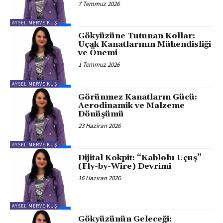
7 Temmuz 2026
AYSEL MERVE KUŞ
Gökyüzüne Tutunan Kollar:
Uçak Kanatlarının Mühendisliği
ve Önemi
1 Temmuz 2026
AYSEL MERVE KUŞ
Görünmez Kanatların Gücü:
Aerodinamik ve Malzeme
Dönüşümü
23 Haziran 2026
AYSEL MERVE KUŞ
Dijital Kokpit: “Kablolu Uçuş”
(Fly-by-Wire) Devrimi
16 Haziran 2026
AYSEL MERVE KUŞ
Gökyüzünün Geleceği: