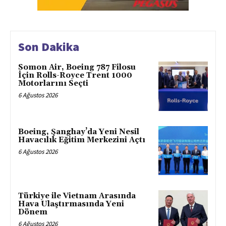
Son Dakika
Somon Air, Boeing 787 Filosu
İçin Rolls-Royce Trent 1000
Motorlarını Seçti
6 Ağustos 2026
Boeing, Şanghay’da Yeni Nesil
Havacılık Eğitim Merkezini Açtı
6 Ağustos 2026
Türkiye ile Vietnam Arasında
Hava Ulaştırmasında Yeni
Dönem
6 Ağustos 2026