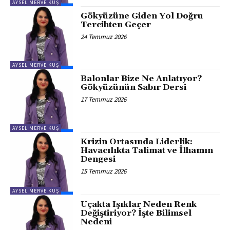
AYSEL MERVE KUŞ
Gökyüzüne Giden Yol Doğru
Tercihten Geçer
24 Temmuz 2026
AYSEL MERVE KUŞ
Balonlar Bize Ne Anlatıyor?
Gökyüzünün Sabır Dersi
17 Temmuz 2026
AYSEL MERVE KUŞ
Krizin Ortasında Liderlik:
Havacılıkta Talimat ve İlhamın
Dengesi
15 Temmuz 2026
AYSEL MERVE KUŞ
Uçakta Işıklar Neden Renk
Değiştiriyor? İşte Bilimsel
Nedeni