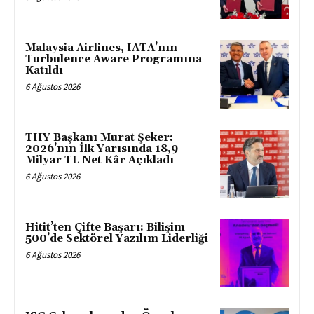
Malaysia Airlines, IATA’nın
Turbulence Aware Programına
Katıldı
6 Ağustos 2026
THY Başkanı Murat Şeker:
2026’nın İlk Yarısında 18,9
Milyar TL Net Kâr Açıkladı
6 Ağustos 2026
Hitit’ten Çifte Başarı: Bilişim
500’de Sektörel Yazılım Liderliği
6 Ağustos 2026