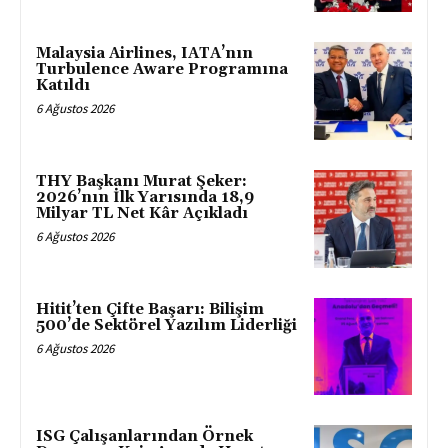
Malaysia Airlines, IATA’nın
Turbulence Aware Programına
Katıldı
6 Ağustos 2026
THY Başkanı Murat Şeker:
2026’nın İlk Yarısında 18,9
Milyar TL Net Kâr Açıkladı
6 Ağustos 2026
Hitit’ten Çifte Başarı: Bilişim
500’de Sektörel Yazılım Liderliği
6 Ağustos 2026
ISG Çalışanlarından Örnek