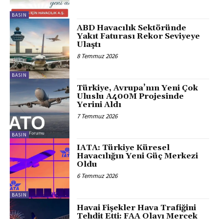
BASIN
ABD Havacılık Sektöründe
Yakıt Faturası Rekor Seviyeye
Ulaştı
8 Temmuz 2026
BASIN
Türkiye, Avrupa’nın Yeni Çok
Uluslu A400M Projesinde
Yerini Aldı
7 Temmuz 2026
BASIN
IATA: Türkiye Küresel
Havacılığın Yeni Güç Merkezi
Oldu
6 Temmuz 2026
BASIN
Havai Fişekler Hava Trafiğini
Tehdit Etti: FAA Olayı Mercek