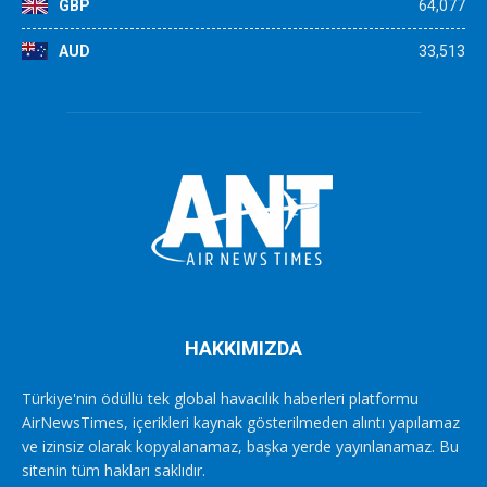
GBP
64,077
AUD
33,513
HAKKIMIZDA
Türkiye'nin ödüllü tek global havacılık haberleri platformu
AirNewsTimes, içerikleri kaynak gösterilmeden alıntı yapılamaz
ve izinsiz olarak kopyalanamaz, başka yerde yayınlanamaz. Bu
sitenin tüm hakları saklıdır.