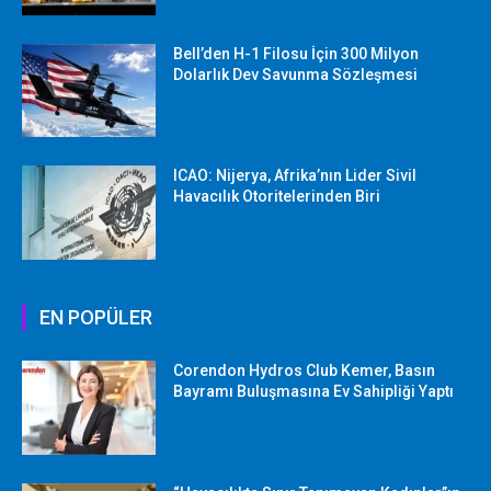
Bell’den H-1 Filosu İçin 300 Milyon
Dolarlık Dev Savunma Sözleşmesi
ICAO: Nijerya, Afrika’nın Lider Sivil
Havacılık Otoritelerinden Biri
EN POPÜLER
Corendon Hydros Club Kemer, Basın
Bayramı Buluşmasına Ev Sahipliği Yaptı