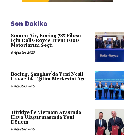
Son Dakika
Somon Air, Boeing 787 Filosu
İçin Rolls-Royce Trent 1000
Motorlarını Seçti
6 Ağustos 2026
Boeing, Şanghay’da Yeni Nesil
Havacılık Eğitim Merkezini Açtı
6 Ağustos 2026
Türkiye ile Vietnam Arasında
Hava Ulaştırmasında Yeni
Dönem
6 Ağustos 2026