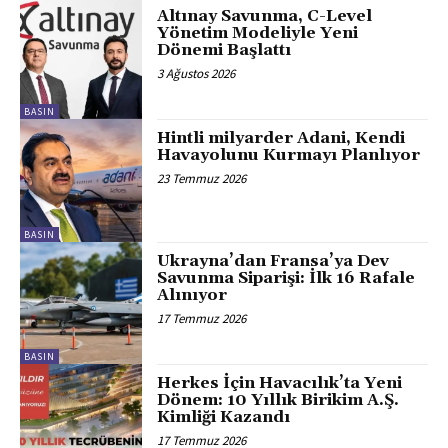
Altınay Savunma, C-Level
Yönetim Modeliyle Yeni
Dönemi Başlattı
3 Ağustos 2026
BASIN
Hintli milyarder Adani, Kendi
Havayolunu Kurmayı Planlıyor
23 Temmuz 2026
BASIN
Ukrayna’dan Fransa’ya Dev
Savunma Siparişi: İlk 16 Rafale
Alınıyor
17 Temmuz 2026
BASIN
Herkes İçin Havacılık’ta Yeni
Dönem: 10 Yıllık Birikim A.Ş.
Kimliği Kazandı
17 Temmuz 2026