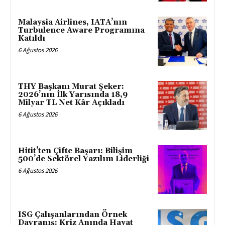
Malaysia Airlines, IATA’nın
Turbulence Aware Programına
Katıldı
6 Ağustos 2026
THY Başkanı Murat Şeker:
2026’nın İlk Yarısında 18,9
Milyar TL Net Kâr Açıkladı
6 Ağustos 2026
Hitit’ten Çifte Başarı: Bilişim
500’de Sektörel Yazılım Liderliği
6 Ağustos 2026
ISG Çalışanlarından Örnek
Davranış: Kriz Anında Hayat