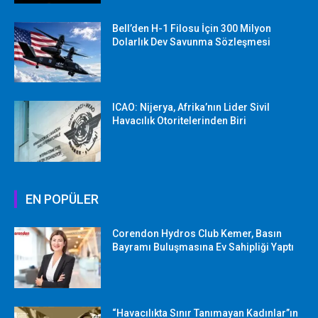
Bell’den H-1 Filosu İçin 300 Milyon
Dolarlık Dev Savunma Sözleşmesi
ICAO: Nijerya, Afrika’nın Lider Sivil
Havacılık Otoritelerinden Biri
EN POPÜLER
Corendon Hydros Club Kemer, Basın
Bayramı Buluşmasına Ev Sahipliği Yaptı
“Havacılıkta Sınır Tanımayan Kadınlar”ın