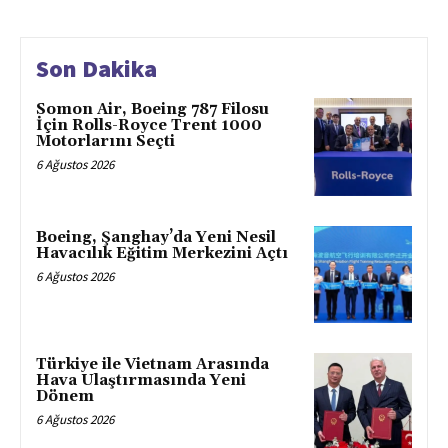
Son Dakika
Somon Air, Boeing 787 Filosu
İçin Rolls-Royce Trent 1000
Motorlarını Seçti
6 Ağustos 2026
Boeing, Şanghay’da Yeni Nesil
Havacılık Eğitim Merkezini Açtı
6 Ağustos 2026
Türkiye ile Vietnam Arasında
Hava Ulaştırmasında Yeni
Dönem
6 Ağustos 2026