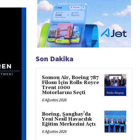
Son Dakika
Somon Air, Boeing 787
Filosu İçin Rolls-Royce
Trent 1000
Motorlarını Seçti
6 Ağustos 2026
Boeing, Şanghay’da
Yeni Nesil Havacılık
Eğitim Merkezini Açtı
6 Ağustos 2026