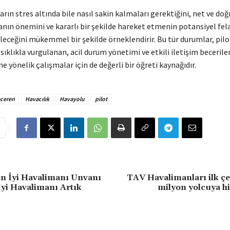
ların stres altında bile nasıl sakin kalmaları gerektiğini, net ve do
nın önemini ve kararlı bir şekilde hareket etmenin potansiyel fel
leceğini mükemmel bir şekilde örneklendirir. Bu tür durumlar, pilo
sıklıkla vurgulanan, acil durum yönetimi ve etkili iletişim becerile
ne yönelik çalışmalar için de değerli bir öğreti kaynağıdır.
eceren
Havacılık
Havayolu
pilot
n İyi Havalimanı Unvanı
TAV Havalimanları ilk çe
İyi Havalimanı Artık
milyon yolcuya h