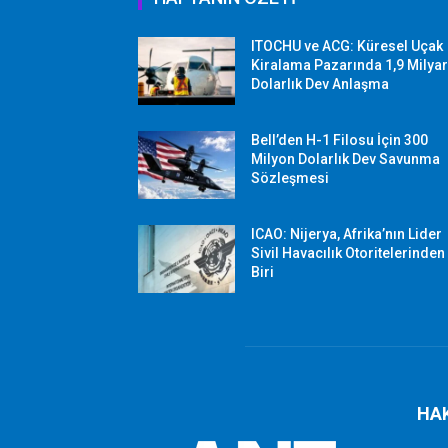
ITOCHU ve ACG: Küresel Uçak
Kiralama Pazarında 1,9 Milya
Dolarlık Dev Anlaşma
Bell’den H-1 Filosu İçin 300
Milyon Dolarlık Dev Savunma
Sözleşmesi
ICAO: Nijerya, Afrika’nın Lider
Sivil Havacılık Otoritelerinden
Biri
HA