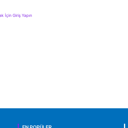
 İçin Giriş Yapın
EN POPÜLER