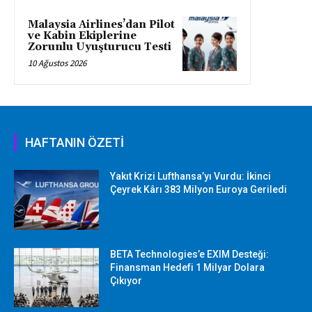
Malaysia Airlines’dan Pilot
ve Kabin Ekiplerine
Zorunlu Uyuşturucu Testi
10 Ağustos 2026
HAFTANIN ÖZETİ
Yakıt Krizi Lufthansa’yı Vurdu: İkinci
Çeyrek Kârı 383 Milyon Euroya Geriledi
BETA Technologies’e EXIM Desteği:
Finansman Hedefi 1 Milyar Dolara
Çıkıyor