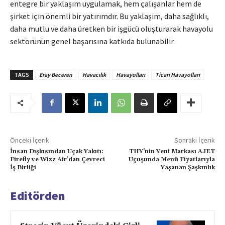
entegre bir yaklaşım uygulamak, hem çalışanlar hem de
şirket için önemli bir yatırımdır. Bu yaklaşım, daha sağlıklı,
daha mutlu ve daha üretken bir işgücü oluşturarak havayolu
sektörünün genel başarısına katkıda bulunabilir.
TAGS
Eray Beceren
Havacılık
Havayolları
Ticari Havayolları
Önceki İçerik
Sonraki İçerik
İnsan Dışkısından Uçak Yakıtı:
THY’nin Yeni Markası AJET
Firefly ve Wizz Air’dan Çevreci
Uçuşunda Menü Fiyatlarıyla
İş Birliği
Yaşanan Şaşkınlık
Editörden