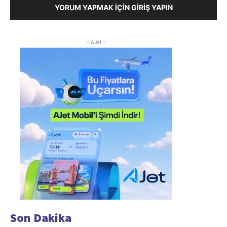
YORUM YAPMAK İÇIN GIRIŞ YAPIN
- AJet -
Son Dakika