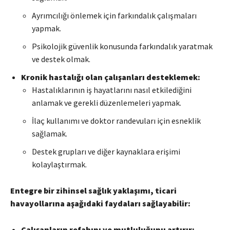
Ayrımcılığı önlemek için farkındalık çalışmaları
yapmak.
Psikolojik güvenlik konusunda farkındalık yaratmak
ve destek olmak.
Kronik hastalığı olan çalışanları desteklemek:
Hastalıklarının iş hayatlarını nasıl etkilediğini
anlamak ve gerekli düzenlemeleri yapmak.
İlaç kullanımı ve doktor randevuları için esneklik
sağlamak.
Destek grupları ve diğer kaynaklara erişimi
kolaylaştırmak.
Entegre bir zihinsel sağlık yaklaşımı, ticari
havayollarına aşağıdaki faydaları sağlayabilir:
Çalışanların refahını ve mutluluğunu artırır: