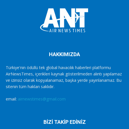
HAKKIMIZDA
Türkiye'nin ödüllü tek global havacılık haberleri platformu
AirNewsTimes, içerikleri kaynak gösterilmeden alıntı yapılamaz
ve izinsiz olarak kopyalanamaz, başka yerde yayınlanamaz. Bu
sitenin tüm hakları saklıdır.
email:
airnewstimes@gmail.com
BİZİ TAKİP EDİNİZ