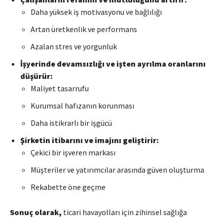
Daha yüksek iş motivasyonu ve bağlılığı
Artan üretkenlik ve performans
Azalan stres ve yorgunluk
İşyerinde devamsızlığı ve işten ayrılma oranlarını
düşürür:
Maliyet tasarrufu
Kurumsal hafızanın korunması
Daha istikrarlı bir işgücü
Şirketin itibarını ve imajını geliştirir:
Çekici bir işveren markası
Müşteriler ve yatırımcılar arasında güven oluşturma
Rekabette öne geçme
Sonuç olarak,
ticari havayolları için zihinsel sağlığa