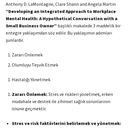
Anthony D. LaMontagne, Clare Shann and Angela Martin
“Developing an Integrated Approach to Workplace
Mental Health: A Hypothetical Conversation with a
Small Business Owner”
başlıklı makalede 3 maddelik bir
entegre yaklaşımdan söz edilir. Bu yaklaşımın adımları
şunlardır.
Zararı Önlemek
Olumluyu Teşvik Etmek
Hastalığı Yönetmek
Zararı Önlemek:
Stres ve riskleri yönetmek, erken
müdahale ve destek ile zihinsel sağlık sorunlarının
önüne geçmektir.
Stres ve risk faktörlerini belirlemek ve yönetmek: