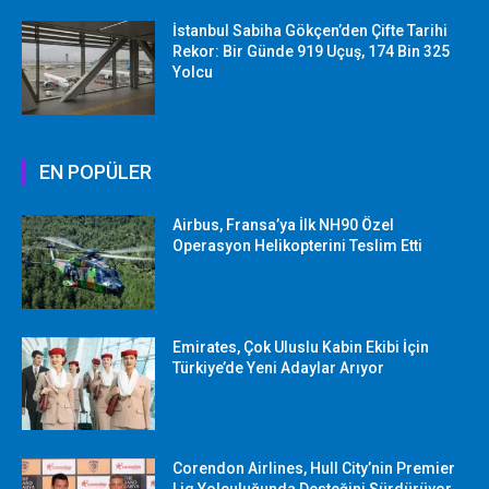
İstanbul Sabiha Gökçen’den Çifte Tarihi
Rekor: Bir Günde 919 Uçuş, 174 Bin 325
Yolcu
EN POPÜLER
Airbus, Fransa’ya İlk NH90 Özel
Operasyon Helikopterini Teslim Etti
Emirates, Çok Uluslu Kabin Ekibi İçin
Türkiye’de Yeni Adaylar Arıyor
Corendon Airlines, Hull City’nin Premier