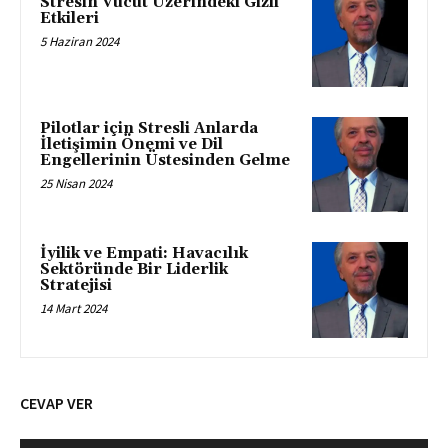
Stresin Vücut Üzerindeki Gizli
Etkileri
5 Haziran 2024
Pilotlar için Stresli Anlarda
İletişimin Önemi ve Dil
Engellerinin Üstesinden Gelme
25 Nisan 2024
İyilik ve Empati: Havacılık
Sektöründe Bir Liderlik
Stratejisi
14 Mart 2024
CEVAP VER