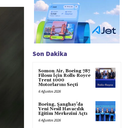
Son Dakika
Somon Air, Boeing 787
Filosu İçin Rolls-Royce
Trent 1000
Motorlarını Seçti
6 Ağustos 2026
Boeing, Şanghay’da
Yeni Nesil Havacılık
Eğitim Merkezini Açtı
6 Ağustos 2026