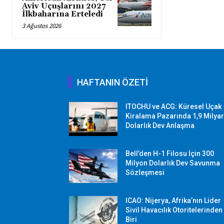
Aviv Uçuşlarını 2027
İlkbaharına Erteledi
3 Ağustos 2026
HAFTANIN ÖZETİ
ITOCHU ve ACG: Küresel Uçak
Kiralama Pazarında 1,9 Milya
Dolarlık Dev Anlaşma
Bell’den H-1 Filosu İçin 300
Milyon Dolarlık Dev Savunma
Sözleşmesi
ICAO: Nijerya, Afrika’nın Lider
Sivil Havacılık Otoritelerinden
Biri