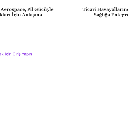
erospace, Pil Gücüyle
Ticari Havayolların
kları İçin Anlaşma
Sağlığa Entegr
 İçin Giriş Yapın