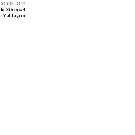
Sonraki İçerik
da Zihinsel
e Yaklaşım