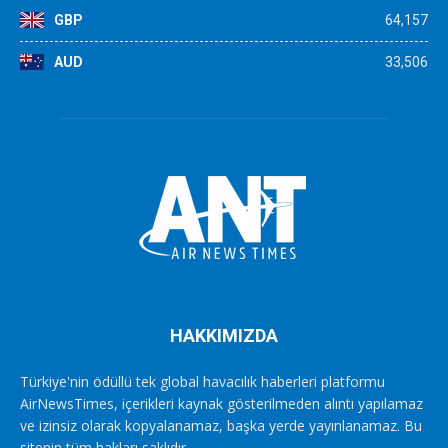
GBP
64,157
AUD
33,506
HAKKIMIZDA
Türkiye'nin ödüllü tek global havacılık haberleri platformu
AirNewsTimes, içerikleri kaynak gösterilmeden alıntı yapılamaz
ve izinsiz olarak kopyalanamaz, başka yerde yayınlanamaz. Bu
sitenin tüm hakları saklıdır.