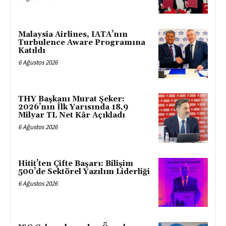
Malaysia Airlines, IATA’nın
Turbulence Aware Programına
Katıldı
6 Ağustos 2026
THY Başkanı Murat Şeker:
2026’nın İlk Yarısında 18,9
Milyar TL Net Kâr Açıkladı
6 Ağustos 2026
Hitit’ten Çifte Başarı: Bilişim
500’de Sektörel Yazılım Liderliği
6 Ağustos 2026