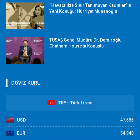
“Havacılıkta Sınır Tanımayan Kadınlar”ın
Yeni Konuğu: Hürriyet Munanoğlu
TUSAŞ Genel Müdürü Dr. Demiroğlu
Chatham House’ta Konuştu
DÖVİZ KURU
TRY - Türk Lirası
USD
47,686
EUR
54,948