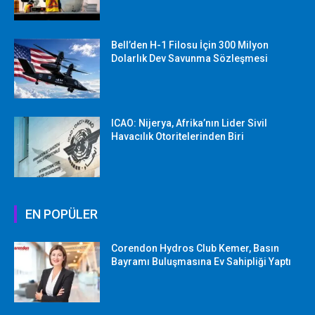
Bell’den H-1 Filosu İçin 300 Milyon
Dolarlık Dev Savunma Sözleşmesi
ICAO: Nijerya, Afrika’nın Lider Sivil
Havacılık Otoritelerinden Biri
EN POPÜLER
Corendon Hydros Club Kemer, Basın
Bayramı Buluşmasına Ev Sahipliği Yaptı