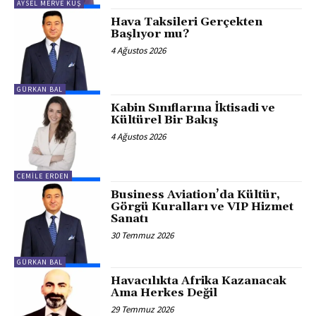
AYSEL MERVE KUŞ
Hava Taksileri Gerçekten
Başlıyor mu?
4 Ağustos 2026
GÜRKAN BAL
Kabin Sınıflarına İktisadi ve
Kültürel Bir Bakış
4 Ağustos 2026
CEMILE ERDEN
Business Aviation’da Kültür,
Görgü Kuralları ve VIP Hizmet
Sanatı
30 Temmuz 2026
GÜRKAN BAL
Havacılıkta Afrika Kazanacak
Ama Herkes Değil
29 Temmuz 2026