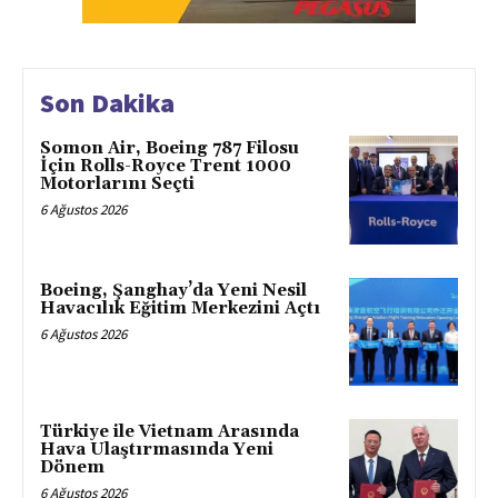
Son Dakika
Somon Air, Boeing 787 Filosu
İçin Rolls-Royce Trent 1000
Motorlarını Seçti
6 Ağustos 2026
Boeing, Şanghay’da Yeni Nesil
Havacılık Eğitim Merkezini Açtı
6 Ağustos 2026
Türkiye ile Vietnam Arasında
Hava Ulaştırmasında Yeni
Dönem
6 Ağustos 2026