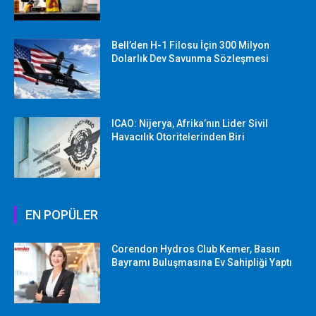
Bell’den H-1 Filosu İçin 300 Milyon
Dolarlık Dev Savunma Sözleşmesi
ICAO: Nijerya, Afrika’nın Lider Sivil
Havacılık Otoritelerinden Biri
EN POPÜLER
Corendon Hydros Club Kemer, Basın
Bayramı Buluşmasına Ev Sahipliği Yaptı