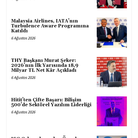
Malaysia Airlines, IATA’nın
Turbulence Aware Programına
Katıldı
6 Ağustos 2026
THY Başkanı Murat Şeker:
2026’nın İlk Yarısında 18,9
Milyar TL Net Kâr Açıkladı
6 Ağustos 2026
Hitit’ten Çifte Başarı: Bilişim
500’de Sektörel Yazılım Liderliği
6 Ağustos 2026