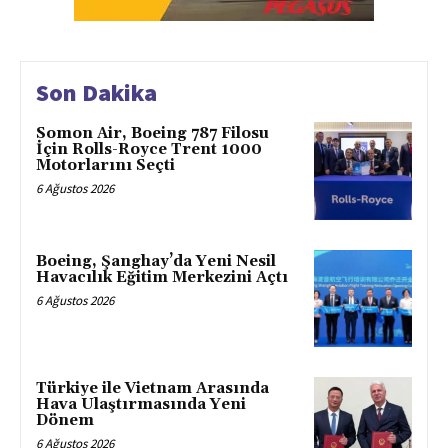
Son Dakika
Somon Air, Boeing 787 Filosu
İçin Rolls-Royce Trent 1000
Motorlarını Seçti
6 Ağustos 2026
Boeing, Şanghay’da Yeni Nesil
Havacılık Eğitim Merkezini Açtı
6 Ağustos 2026
Türkiye ile Vietnam Arasında
Hava Ulaştırmasında Yeni
Dönem
6 Ağustos 2026