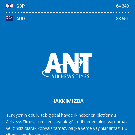
GBP
64,349
AUD
33,651
HAKKIMIZDA
Türkiye'nin ödüllü tek global havacılık haberleri platformu
AirNewsTimes, içerikleri kaynak gösterilmeden alıntı yapılamaz
ve izinsiz olarak kopyalanamaz, başka yerde yayınlanamaz. Bu
sitenin tüm hakları saklıdır.