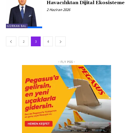
Havacılıktan Dijital Ekosisteme
2 Haziran 2026
GÜRKAN BAL
2
3
4
- FLY PGS -