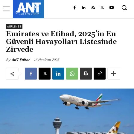
AIRLINES
Emirates ve Etihad, 2025’in En
Güvenli Havayolları Listesinde
Zirvede
16 Haziran 2025
By
ANT Editor