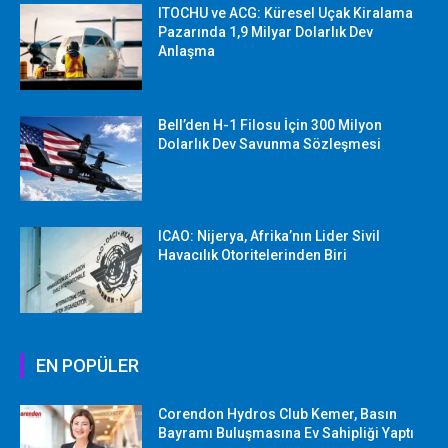
ITOCHU ve ACG: Küresel Uçak Kiralama
Pazarında 1,9 Milyar Dolarlık Dev
Anlaşma
Bell’den H-1 Filosu İçin 300 Milyon
Dolarlık Dev Savunma Sözleşmesi
ICAO: Nijerya, Afrika’nın Lider Sivil
Havacılık Otoritelerinden Biri
EN POPÜLER
Corendon Hydros Club Kemer, Basın
Bayramı Buluşmasına Ev Sahipliği Yaptı