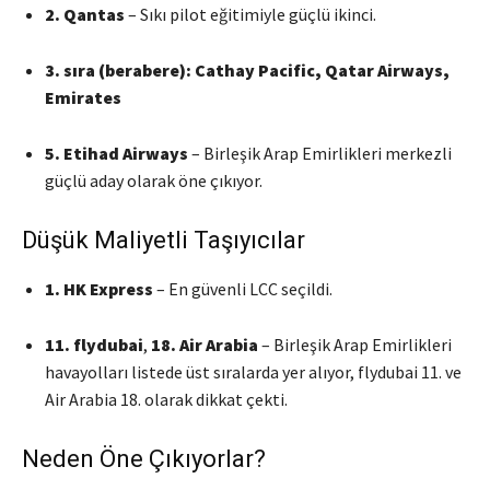
2. Qantas
– Sıkı pilot eğitimiyle güçlü ikinci.
3. sıra (berabere): Cathay Pacific, Qatar Airways,
Emirates
5. Etihad Airways
– Birleşik Arap Emirlikleri merkezli
güçlü aday olarak öne çıkıyor.
Düşük Maliyetli Taşıyıcılar
1. HK Express
– En güvenli LCC seçildi.
11. flydubai
,
18. Air Arabia
– Birleşik Arap Emirlikleri
havayolları listede üst sıralarda yer alıyor, flydubai 11. ve
Air Arabia 18. olarak dikkat çekti.
Neden Öne Çıkıyorlar?