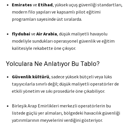
Emirates
ve
Etihad
, yüksek uçuş güvenliği standartları,
modern filo yapıları ve kapsamlı pilot eğitimi
programları sayesinde üst sıralarda.
flydubai
ve
Air Arabia
, düşük maliyetli havayolu
modeliyle sundukları operasyonel güvenlik ve eğitim
kalitesiyle rekabette öne çıkıyor.
Yolculara Ne Anlatıyor Bu Tablo?
Güvenlik kültürü
, sadece yüksek bütçeli veya lüks
taşıyıcılarla sınırlı değil; düşük maliyetli operatörler de
etkili yönetim ve sıkı prosedürle öne çıkabiliyor.
Birleşik Arap Emirlikleri merkezli operatörlerin bu
listede güçlü yer almaları, bölgedeki havacılık güvenliği
yatırımlarının meyvelerini verdiğini gösteriyor.