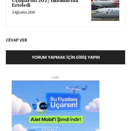
Uçuşlarını 2027 İlkbaharına
Erteledi
3 Ağustos 2026
CEVAP VER
YORUM YAPMAK İÇIN GIRIŞ YAPIN
- AJet -