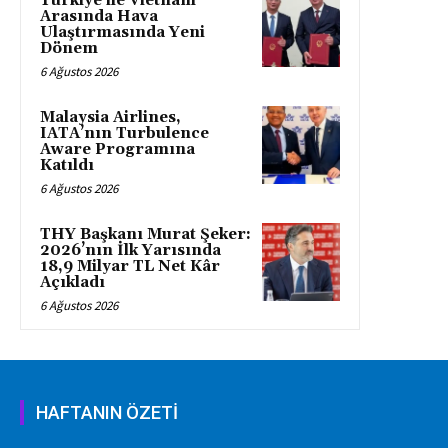
Türkiye ile Vietnam
Arasında Hava
Ulaştırmasında Yeni
Dönem
6 Ağustos 2026
Malaysia Airlines,
IATA’nın Turbulence
Aware Programına
Katıldı
6 Ağustos 2026
THY Başkanı Murat Şeker:
2026’nın İlk Yarısında
18,9 Milyar TL Net Kâr
Açıkladı
6 Ağustos 2026
HAFTANIN ÖZETİ