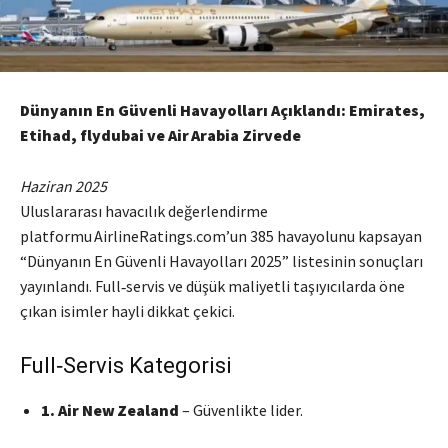
Dünyanın En Güvenli Havayolları Açıklandı: Emirates,
Etihad, flydubai ve Air Arabia Zirvede
Haziran 2025
Uluslararası havacılık değerlendirme
platformu AirlineRatings.com’un 385 havayolunu kapsayan
“Dünyanın En Güvenli Havayolları 2025” listesinin sonuçları
yayınlandı. Full‑servis ve düşük maliyetli taşıyıcılarda öne
çıkan isimler hayli dikkat çekici.
Full‑Servis Kategorisi
1. Air New Zealand
– Güvenlikte lider.