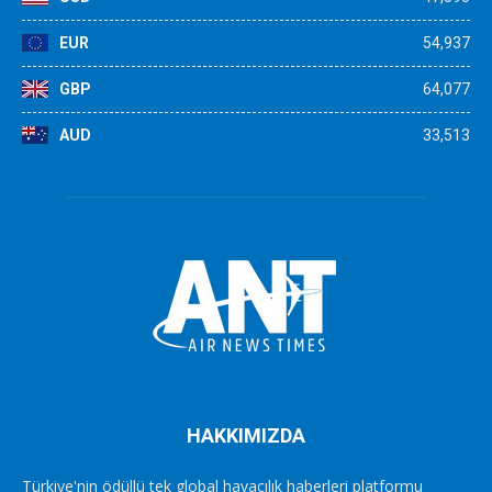
EUR
54,937
GBP
64,077
AUD
33,513
HAKKIMIZDA
Türkiye'nin ödüllü tek global havacılık haberleri platformu