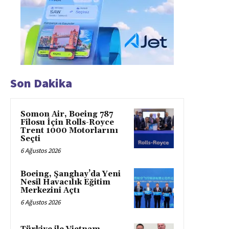
Son Dakika
Somon Air, Boeing 787
Filosu İçin Rolls-Royce
Trent 1000 Motorlarını
Seçti
6 Ağustos 2026
Boeing, Şanghay’da Yeni
Nesil Havacılık Eğitim
Merkezini Açtı
6 Ağustos 2026