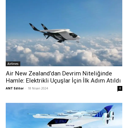
Airlines
Air New Zealand’dan Devrim Niteliğinde
Hamle: Elektrikli Uçuşlar İçin İlk Adım Atıldı
ANT Editor
-
18 Nisan 2024
0