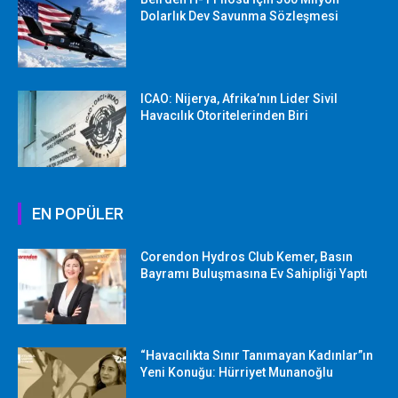
Dolarlık Dev Savunma Sözleşmesi
ICAO: Nijerya, Afrika’nın Lider Sivil
Havacılık Otoritelerinden Biri
EN POPÜLER
Corendon Hydros Club Kemer, Basın
Bayramı Buluşmasına Ev Sahipliği Yaptı
“Havacılıkta Sınır Tanımayan Kadınlar”ın
Yeni Konuğu: Hürriyet Munanoğlu