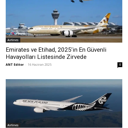
Airlines
Emirates ve Etihad, 2025’in En Güvenli
Havayolları Listesinde Zirvede
ANT Editor
-
16 Haziran 2025
0
Airlines