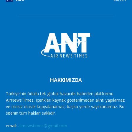
HAKKIMIZDA
Türkiye'nin ödüllü tek global havacılık haberleri platformu
AirNewsTimes, içerikleri kaynak gösterilmeden alıntı yapılamaz
ve izinsiz olarak kopyalanamaz, başka yerde yayınlanamaz. Bu
sitenin tüm hakları saklıdır.
email:
airnewstimes@gmail.com