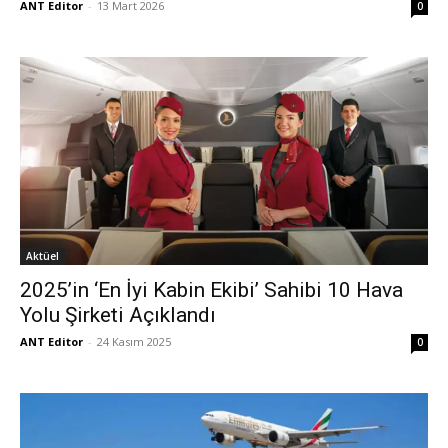
ANT Editor
-
13 Mart 2026
0
Aktüel
2025’in ‘En İyi Kabin Ekibi’ Sahibi 10 Hava
Yolu Şirketi Açıklandı
ANT Editor
-
24 Kasım 2025
0