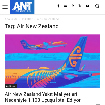
Ana Sayfa
Etiketler
Air New Zealand
Tag: Air New Zealand
Airlines
Air New Zealand Yakıt Maliyetleri
Nedeniyle 1.100 Uçuşu İptal Ediyor