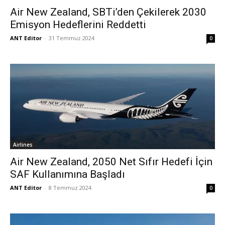
Air New Zealand, SBTi’den Çekilerek 2030
Emisyon Hedeflerini Reddetti
ANT Editor
-
31 Temmuz 2024
0
Airlines
Air New Zealand, 2050 Net Sıfır Hedefi İçin
SAF Kullanımına Başladı
ANT Editor
-
8 Temmuz 2024
0