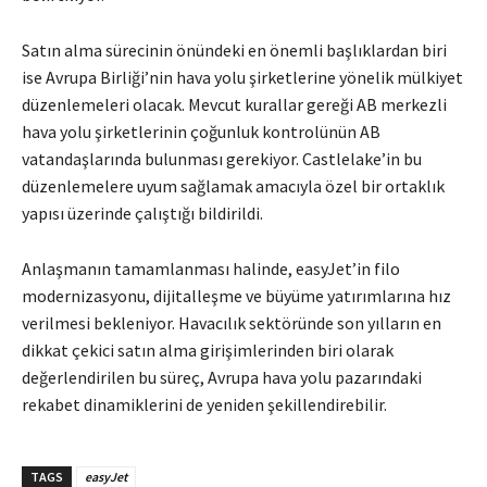
Satın alma sürecinin önündeki en önemli başlıklardan biri
ise Avrupa Birliği’nin hava yolu şirketlerine yönelik mülkiyet
düzenlemeleri olacak. Mevcut kurallar gereği AB merkezli
hava yolu şirketlerinin çoğunluk kontrolünün AB
vatandaşlarında bulunması gerekiyor. Castlelake’in bu
düzenlemelere uyum sağlamak amacıyla özel bir ortaklık
yapısı üzerinde çalıştığı bildirildi.
Anlaşmanın tamamlanması halinde, easyJet’in filo
modernizasyonu, dijitalleşme ve büyüme yatırımlarına hız
verilmesi bekleniyor. Havacılık sektöründe son yılların en
dikkat çekici satın alma girişimlerinden biri olarak
değerlendirilen bu süreç, Avrupa hava yolu pazarındaki
rekabet dinamiklerini de yeniden şekillendirebilir.
TAGS
easyJet