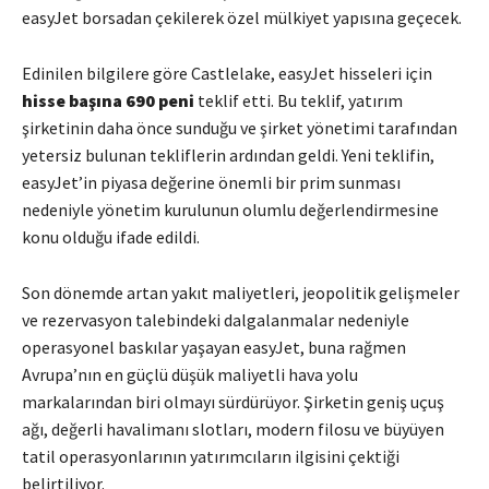
easyJet borsadan çekilerek özel mülkiyet yapısına geçecek.
Edinilen bilgilere göre Castlelake, easyJet hisseleri için
hisse başına 690 peni
teklif etti. Bu teklif, yatırım
şirketinin daha önce sunduğu ve şirket yönetimi tarafından
yetersiz bulunan tekliflerin ardından geldi. Yeni teklifin,
easyJet’in piyasa değerine önemli bir prim sunması
nedeniyle yönetim kurulunun olumlu değerlendirmesine
konu olduğu ifade edildi.
Son dönemde artan yakıt maliyetleri, jeopolitik gelişmeler
ve rezervasyon talebindeki dalgalanmalar nedeniyle
operasyonel baskılar yaşayan easyJet, buna rağmen
Avrupa’nın en güçlü düşük maliyetli hava yolu
markalarından biri olmayı sürdürüyor. Şirketin geniş uçuş
ağı, değerli havalimanı slotları, modern filosu ve büyüyen
tatil operasyonlarının yatırımcıların ilgisini çektiği
belirtiliyor.