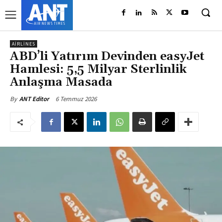
AIRLINES
ABD’li Yatırım Devinden easyJet
Hamlesi: 5,5 Milyar Sterlinlik
Anlaşma Masada
6 Temmuz 2026
By
ANT Editor