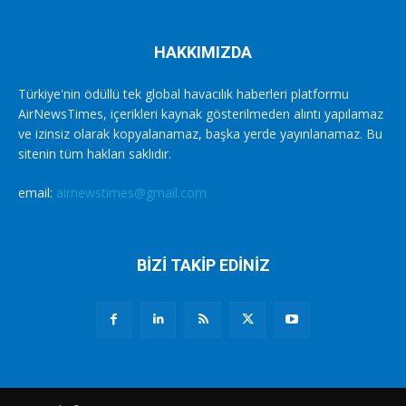
HAKKIMIZDA
Türkiye'nin ödüllü tek global havacılık haberleri platformu
AirNewsTimes, içerikleri kaynak gösterilmeden alıntı yapılamaz
ve izinsiz olarak kopyalanamaz, başka yerde yayınlanamaz. Bu
sitenin tüm hakları saklıdır.
email:
airnewstimes@gmail.com
BİZİ TAKİP EDİNİZ