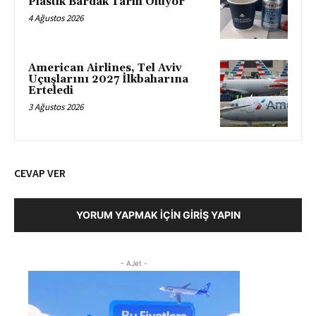
Plastik Bardak Tarih Oluyor
4 Ağustos 2026
American Airlines, Tel Aviv
Uçuşlarını 2027 İlkbaharına
Erteledi
3 Ağustos 2026
CEVAP VER
YORUM YAPMAK İÇIN GIRIŞ YAPIN
- AJet -