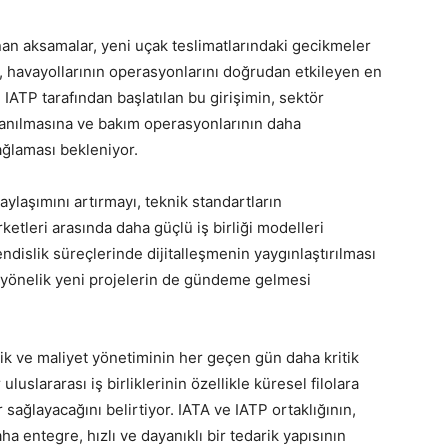
nan aksamalar, yeni uçak teslimatlarındaki gecikmeler
 havayollarının operasyonlarını doğrudan etkileyen en
 IATP tarafından başlatılan bu girişimin, sektör
lanılmasına ve bakım operasyonlarının daha
ağlaması bekleniyor.
aylaşımını artırmayı, teknik standartların
ketleri arasında daha güçlü iş birliği modelleri
ndislik süreçlerinde dijitalleşmenin yaygınlaştırılması
e yönelik yeni projelerin de gündeme gelmesi
ik ve maliyet yönetiminin her geçen gün daha kritik
luslararası iş birliklerinin özellikle küresel filolara
 sağlayacağını belirtiyor. IATA ve IATP ortaklığının,
 entegre, hızlı ve dayanıklı bir tedarik yapısının