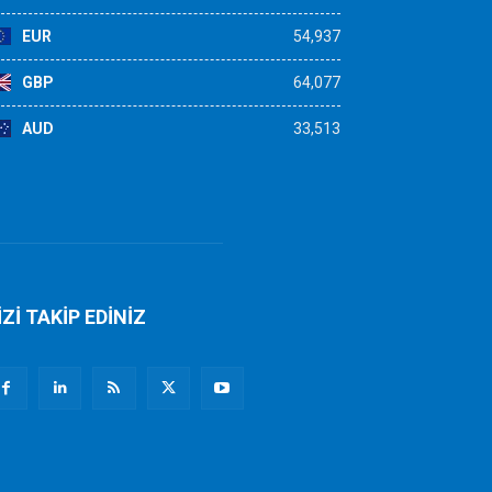
EUR
54,937
GBP
64,077
AUD
33,513
İZİ TAKİP EDİNİZ