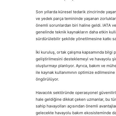
Son yıllarda küresel tedarik zincirinde yaşa
ve yedek parça temininde yaşanan zorluklar,
önemli sorunlardan biri haline geldi. IATA ve
genelinde teknik kaynakların daha etkin kul
sürdürülebilir şekilde yönetilmesine katkı s
İki kuruluş, ortak çalışma kapsamında bilgi p
geliştirilmesini desteklemeyi ve havayolu şir
oluşturmayı planlıyor. Ayrıca, bakım ve mühe
ile kaynak kullanımının optimize edilmesin
öngörülüyor.
Havacılık sektöründe operasyonel güvenilirl
hale geldiğine dikkat çeken uzmanlar, bu tür u
sahip havayolları açısından önemli avantajlar
gelecekte havayolu bakım ekosisteminde daha