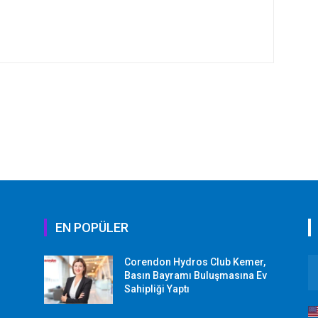
EN POPÜLER
Corendon Hydros Club Kemer,
r
Basın Bayramı Buluşmasına Ev
Sahipliği Yaptı