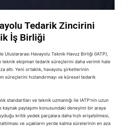
yolu Tedarik Zincirini
k İş Birliği
 ile Uluslararası Havayolu Teknik Havuz Birliği (IATP),
 teknik ekipman tedarik süreçlerini daha verimli hale
za attı. Yeni ortaklık, havayolu şirketlerinin
m süreçlerini hızlandırmayı ve küresel tedarik
.
k standartları ve teknik uzmanlığı ile IATP’nin uzun
ve kaynak paylaşımı konusundaki deneyimi bir araya
uyduğu kritik yedek parçalara daha hızlı erişebilmesi,
ltılması ve uçakların yerde kalma sürelerinin en aza