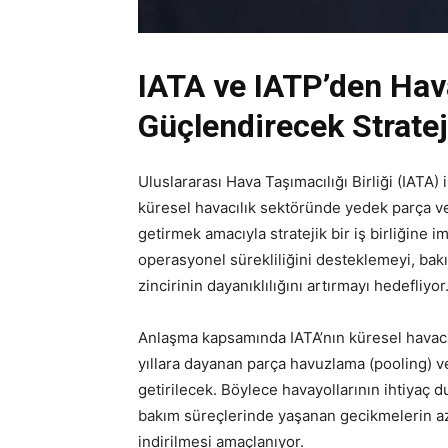
IATA ve IATP’den Hava
Güçlendirecek Strateji
Uluslararası Hava Taşımacılığı Birliği (IATA)
küresel havacılık sektöründe yedek parça ve
getirmek amacıyla stratejik bir iş birliğine im
operasyonel sürekliliğini desteklemeyi, bakı
zincirinin dayanıklılığını artırmayı hedefliyor
Anlaşma kapsamında IATA’nın küresel havacılı
yıllara dayanan parça havuzlama (pooling) 
getirilecek. Böylece havayollarının ihtiyaç d
bakım süreçlerinde yaşanan gecikmelerin aza
indirilmesi amaçlanıyor.