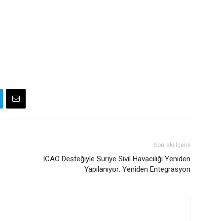
Sonraki İçerik
ICAO Desteğiyle Suriye Sivil Havacılığı Yeniden
Yapılanıyor: Yeniden Entegrasyon