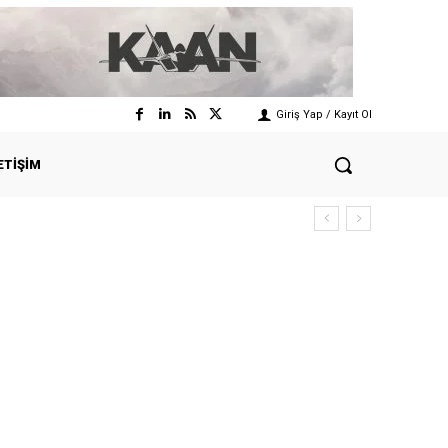
Giriş Yap / Kayıt Ol
ETIŞIM