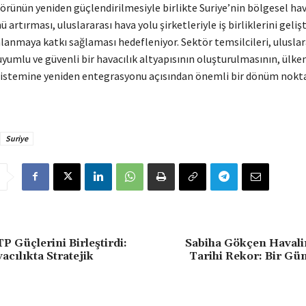
törünün yeniden güçlendirilmesiyle birlikte Suriye’nin bölgesel ha
ü artırması, uluslararası hava yolu şirketleriyle iş birliklerini geliş
anmaya katkı sağlaması hedefleniyor. Sektör temsilcileri, uluslar
yumlu ve güvenli bir havacılık altyapısının oluşturulmasının, ülke
sistemine yeniden entegrasyonu açısından önemli bir dönüm nokta
Suriye
P Güçlerini Birleştirdi:
Sabiha Gökçen Haval
acılıkta Stratejik
Tarihi Rekor: Bir Gü