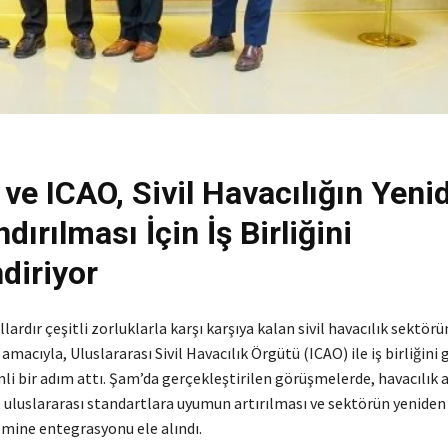
 ve ICAO, Sivil Havacılığın Yeni
dırılması İçin İş Birliğini
diriyor
ıllardır çeşitli zorluklarla karşı karşıya kalan sivil havacılık sektör
macıyla, Uluslararası Sivil Havacılık Örgütü (ICAO) ile iş birliğin
i bir adım attı. Şam’da gerçekleştirilen görüşmelerde, havacılık a
, uluslararası standartlara uyumun artırılması ve sektörün yeniden
emine entegrasyonu ele alındı.