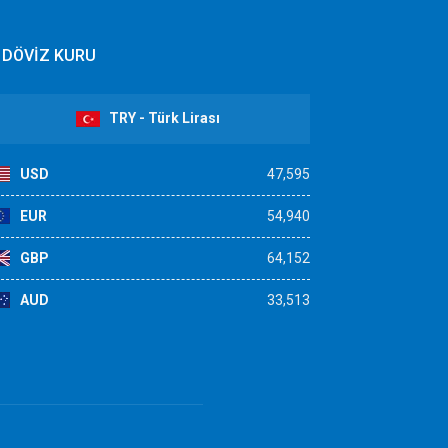
DÖVİZ KURU
TRY - Türk Lirası
USD
47,595
EUR
54,940
GBP
64,152
AUD
33,513