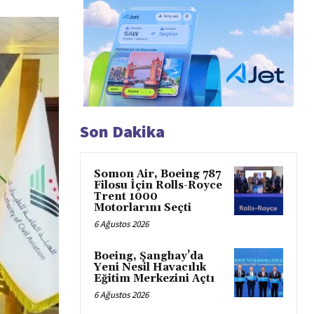
Son Dakika
Somon Air, Boeing 787
Filosu İçin Rolls-Royce
Trent 1000
Motorlarını Seçti
6 Ağustos 2026
Boeing, Şanghay’da
Yeni Nesil Havacılık
Eğitim Merkezini Açtı
6 Ağustos 2026