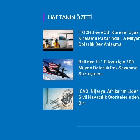
HAFTANIN ÖZETİ
ITOCHU ve ACG: Küresel Uçak
Kiralama Pazarında 1,9 Milya
Dolarlık Dev Anlaşma
Bell’den H-1 Filosu İçin 300
Milyon Dolarlık Dev Savunma
Sözleşmesi
ICAO: Nijerya, Afrika’nın Lider
Sivil Havacılık Otoritelerinden
Biri