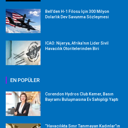
Bell’den H-1 Filosu İçin 300 Milyon
Dolarlık Dev Savunma Sözleşmesi
ICAO: Nijerya, Afrika’nın Lider Sivil
Havacılık Otoritelerinden Biri
EN POPÜLER
Corendon Hydros Club Kemer, Basın
Bayramı Buluşmasına Ev Sahipliği Yaptı
“Havacılıkta Sınır Tanımayan Kadınlar”ın