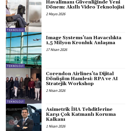
Havalimanı Güvenliğinde Yeni
Dönem: Akıllı Video Teknolojisi
2 Mayıs 2026
TEKNOLOJI
Image Systems’tan Havacılıkta
1,5 Milyon Kronluk Anlaşma
17 Nisan 2026
TEKNOLOJI
Corendon Airlines’ta Dijital
Dönüşüm Hamlesi: RPA ve AI
Stratejik Workshop
2 Nisan 2026
TEKNOLOJI
Asimetrik İHA Tehditlerine
Karşı Çok Katmanlı Koruma
Kalkanı
1 Nisan 2026