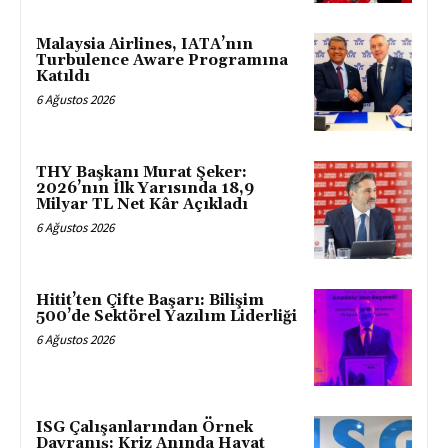
Malaysia Airlines, IATA’nın
Turbulence Aware Programına
Katıldı
6 Ağustos 2026
THY Başkanı Murat Şeker:
2026’nın İlk Yarısında 18,9
Milyar TL Net Kâr Açıkladı
6 Ağustos 2026
Hitit’ten Çifte Başarı: Bilişim
500’de Sektörel Yazılım Liderliği
6 Ağustos 2026
ISG Çalışanlarından Örnek
Davranış: Kriz Anında Hayat