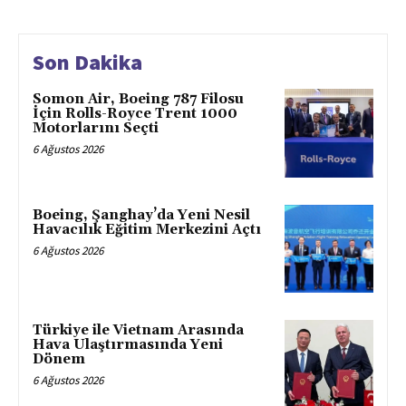
Son Dakika
Somon Air, Boeing 787 Filosu
İçin Rolls-Royce Trent 1000
Motorlarını Seçti
6 Ağustos 2026
Boeing, Şanghay’da Yeni Nesil
Havacılık Eğitim Merkezini Açtı
6 Ağustos 2026
Türkiye ile Vietnam Arasında
Hava Ulaştırmasında Yeni
Dönem
6 Ağustos 2026