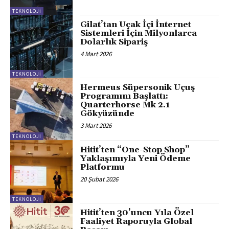
TEKNOLOJI
Gilat’tan Uçak İçi İnternet
Sistemleri İçin Milyonlarca
Dolarlık Sipariş
4 Mart 2026
TEKNOLOJI
Hermeus Süpersonik Uçuş
Programını Başlattı:
Quarterhorse Mk 2.1
Gökyüzünde
3 Mart 2026
TEKNOLOJI
Hitit’ten “One-Stop Shop”
Yaklaşımıyla Yeni Ödeme
Platformu
20 Şubat 2026
TEKNOLOJI
Hitit’ten 30’uncu Yıla Özel
Faaliyet Raporuyla Global