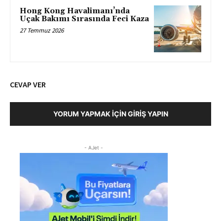
Hong Kong Havalimanı’nda
Uçak Bakımı Sırasında Feci Kaza
27 Temmuz 2026
CEVAP VER
YORUM YAPMAK İÇIN GIRIŞ YAPIN
- AJet -