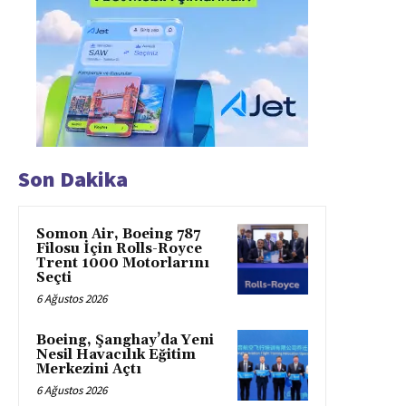
Son Dakika
Somon Air, Boeing 787
Filosu İçin Rolls-Royce
Trent 1000 Motorlarını
Seçti
6 Ağustos 2026
Boeing, Şanghay’da Yeni
Nesil Havacılık Eğitim
Merkezini Açtı
6 Ağustos 2026