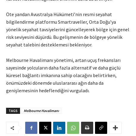
Öte yandan Avustralya Hükümeti’nin resmi seyahat
bilgilendirme platformu Smartraveller, Orta Doğu’ya
yönelik seyahat tavsiyelerini güncelleyerek bölge için genel
risk seviyesini düşürdü. Bu gelişmenin de bölgeye yönelik
seyahat talebini desteklemesi bekleniyor.
Melbourne Havalimanı yönetimi, artan uçuş frekansları
sayesinde yolcuların daha fazla alternatif ve daha güçlü
küresel bağlantı imkanına sahip olacağını belirtirken,
önümüzdeki dönemde uluslararası ağın daha da
genişlemesinin hedeflendiğini vurguladı.
TAGS
Melbourne Havalimanı