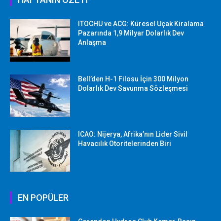
ITOCHU ve ACG: Küresel Uçak Kiralama
Pazarında 1,9 Milyar Dolarlık Dev
Anlaşma
Bell’den H-1 Filosu İçin 300 Milyon
Dolarlık Dev Savunma Sözleşmesi
ICAO: Nijerya, Afrika’nın Lider Sivil
Havacılık Otoritelerinden Biri
EN POPÜLER