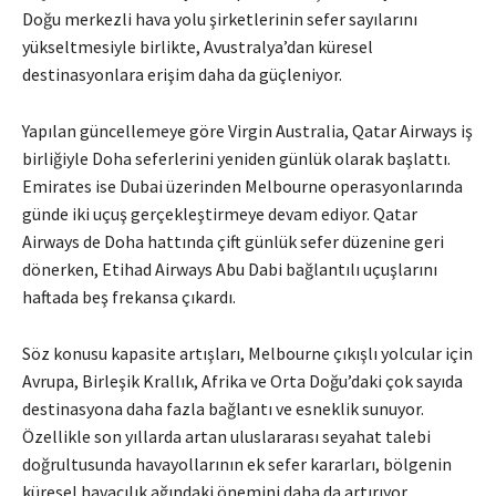
Doğu merkezli hava yolu şirketlerinin sefer sayılarını
yükseltmesiyle birlikte, Avustralya’dan küresel
destinasyonlara erişim daha da güçleniyor.
Yapılan güncellemeye göre Virgin Australia, Qatar Airways iş
birliğiyle Doha seferlerini yeniden günlük olarak başlattı.
Emirates ise Dubai üzerinden Melbourne operasyonlarında
günde iki uçuş gerçekleştirmeye devam ediyor. Qatar
Airways de Doha hattında çift günlük sefer düzenine geri
dönerken, Etihad Airways Abu Dabi bağlantılı uçuşlarını
haftada beş frekansa çıkardı.
Söz konusu kapasite artışları, Melbourne çıkışlı yolcular için
Avrupa, Birleşik Krallık, Afrika ve Orta Doğu’daki çok sayıda
destinasyona daha fazla bağlantı ve esneklik sunuyor.
Özellikle son yıllarda artan uluslararası seyahat talebi
doğrultusunda havayollarının ek sefer kararları, bölgenin
küresel havacılık ağındaki önemini daha da artırıyor.