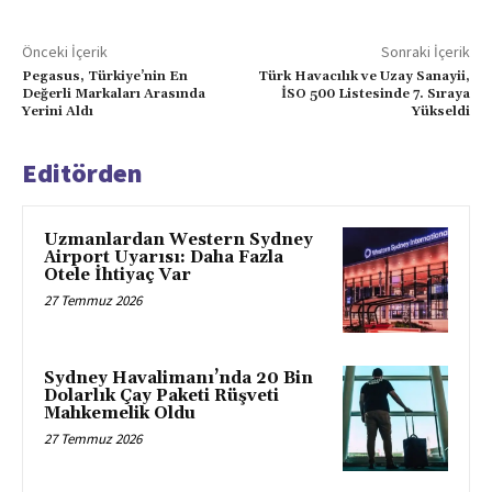
Önceki İçerik
Sonraki İçerik
Pegasus, Türkiye’nin En
Türk Havacılık ve Uzay Sanayii,
Değerli Markaları Arasında
İSO 500 Listesinde 7. Sıraya
Yerini Aldı
Yükseldi
Editörden
Uzmanlardan Western Sydney
Airport Uyarısı: Daha Fazla
Otele İhtiyaç Var
27 Temmuz 2026
Sydney Havalimanı’nda 20 Bin
Dolarlık Çay Paketi Rüşveti
Mahkemelik Oldu
27 Temmuz 2026