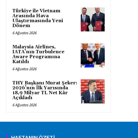
Türkiye ile Vietnam
Arasında Hava
Ulaştırmasında Yeni
Dönem
6 Ağustos 2026
Malaysia Airlines,
IATA’nın Turbulence
Aware Programına
Katıldı
6 Ağustos 2026
THY Başkanı Murat Şeker:
2026’nın İlk Yarısında
18,9 Milyar TL Net Kâr
Açıkladı
6 Ağustos 2026
HAFTANIN ÖZETİ