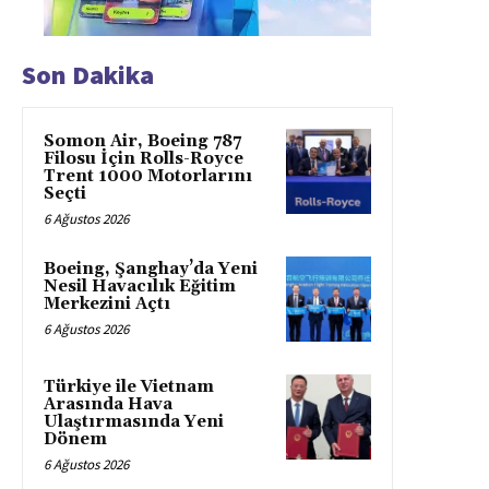
Son Dakika
Somon Air, Boeing 787
Filosu İçin Rolls-Royce
Trent 1000 Motorlarını
Seçti
6 Ağustos 2026
Boeing, Şanghay’da Yeni
Nesil Havacılık Eğitim
Merkezini Açtı
6 Ağustos 2026
Türkiye ile Vietnam
Arasında Hava
Ulaştırmasında Yeni
Dönem
6 Ağustos 2026