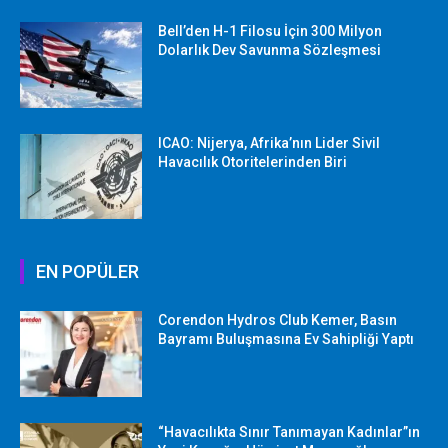
Bell’den H-1 Filosu İçin 300 Milyon
Dolarlık Dev Savunma Sözleşmesi
ICAO: Nijerya, Afrika’nın Lider Sivil
Havacılık Otoritelerinden Biri
EN POPÜLER
Corendon Hydros Club Kemer, Basın
Bayramı Buluşmasına Ev Sahipliği Yaptı
“Havacılıkta Sınır Tanımayan Kadınlar”ın