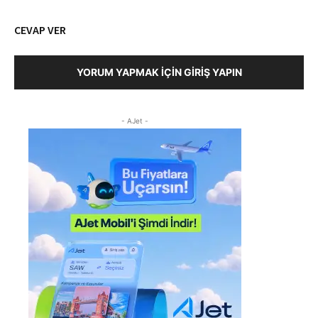
CEVAP VER
YORUM YAPMAK İÇIN GIRIŞ YAPIN
- AJet -