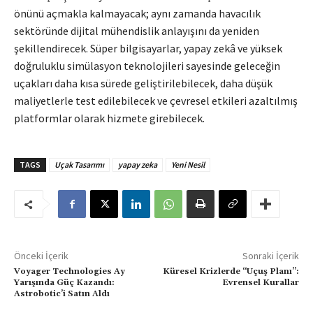
önünü açmakla kalmayacak; aynı zamanda havacılık
sektöründe dijital mühendislik anlayışını da yeniden
şekillendirecek. Süper bilgisayarlar, yapay zekâ ve yüksek
doğruluklu simülasyon teknolojileri sayesinde geleceğin
uçakları daha kısa sürede geliştirilebilecek, daha düşük
maliyetlerle test edilebilecek ve çevresel etkileri azaltılmış
platformlar olarak hizmete girebilecek.
TAGS
Uçak Tasarımı
yapay zeka
Yeni Nesil
Önceki İçerik
Sonraki İçerik
Voyager Technologies Ay
Küresel Krizlerde “Uçuş Planı”:
Yarışında Güç Kazandı:
Evrensel Kurallar
Astrobotic’i Satın Aldı