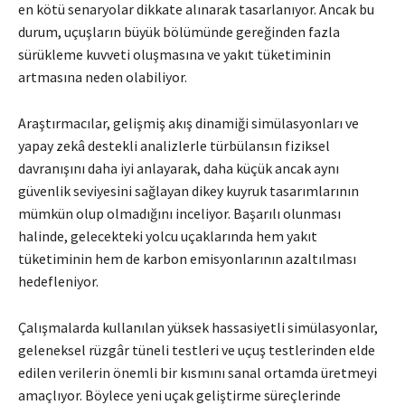
en kötü senaryolar dikkate alınarak tasarlanıyor. Ancak bu
durum, uçuşların büyük bölümünde gereğinden fazla
sürükleme kuvveti oluşmasına ve yakıt tüketiminin
artmasına neden olabiliyor.
Araştırmacılar, gelişmiş akış dinamiği simülasyonları ve
yapay zekâ destekli analizlerle türbülansın fiziksel
davranışını daha iyi anlayarak, daha küçük ancak aynı
güvenlik seviyesini sağlayan dikey kuyruk tasarımlarının
mümkün olup olmadığını inceliyor. Başarılı olunması
halinde, gelecekteki yolcu uçaklarında hem yakıt
tüketiminin hem de karbon emisyonlarının azaltılması
hedefleniyor.
Çalışmalarda kullanılan yüksek hassasiyetli simülasyonlar,
geleneksel rüzgâr tüneli testleri ve uçuş testlerinden elde
edilen verilerin önemli bir kısmını sanal ortamda üretmeyi
amaçlıyor. Böylece yeni uçak geliştirme süreçlerinde