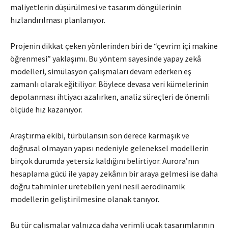
maliyetlerin düşürülmesi ve tasarım döngülerinin
hızlandırılması planlanıyor.
Projenin dikkat çeken yönlerinden biri de “çevrim içi makine
öğrenmesi” yaklaşımı. Bu yöntem sayesinde yapay zekâ
modelleri, simülasyon çalışmaları devam ederken eş
zamanlı olarak eğitiliyor. Böylece devasa veri kümelerinin
depolanması ihtiyacı azalırken, analiz süreçleri de önemli
ölçüde hız kazanıyor.
Araştırma ekibi, türbülansın son derece karmaşık ve
doğrusal olmayan yapısı nedeniyle geleneksel modellerin
birçok durumda yetersiz kaldığını belirtiyor. Aurora’nın
hesaplama gücü ile yapay zekânın bir araya gelmesi ise daha
doğru tahminler üretebilen yeni nesil aerodinamik
modellerin geliştirilmesine olanak tanıyor.
Bu tür çalışmalar yalnızca daha verimli uçak tasarımlarının