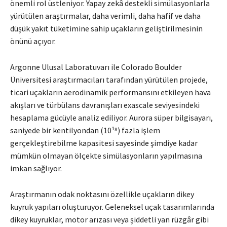
önemli rol üstleniyor. Yapay zekâ destekli simülasyonlarla
yürütülen araştırmalar, daha verimli, daha hafif ve daha
düşük yakıt tüketimine sahip uçakların geliştirilmesinin
önünü açıyor.
Argonne Ulusal Laboratuvarı ile Colorado Boulder
Üniversitesi araştırmacıları tarafından yürütülen projede,
ticari uçakların aerodinamik performansını etkileyen hava
akışları ve türbülans davranışları exascale seviyesindeki
hesaplama gücüyle analiz ediliyor. Aurora süper bilgisayarı,
saniyede bir kentilyondan (10¹⁸) fazla işlem
gerçekleştirebilme kapasitesi sayesinde şimdiye kadar
mümkün olmayan ölçekte simülasyonların yapılmasına
imkan sağlıyor.
Araştırmanın odak noktasını özellikle uçakların dikey
kuyruk yapıları oluşturuyor. Geleneksel uçak tasarımlarında
dikey kuyruklar, motor arızası veya şiddetli yan rüzgâr gibi