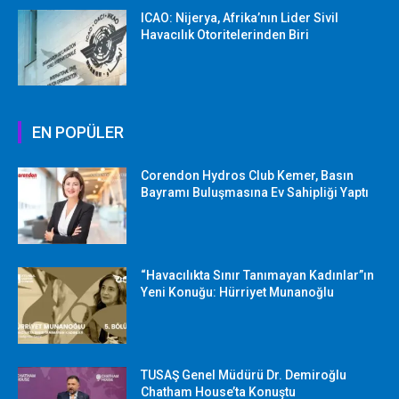
ICAO: Nijerya, Afrika’nın Lider Sivil
Havacılık Otoritelerinden Biri
EN POPÜLER
Corendon Hydros Club Kemer, Basın
Bayramı Buluşmasına Ev Sahipliği Yaptı
“Havacılıkta Sınır Tanımayan Kadınlar”ın
Yeni Konuğu: Hürriyet Munanoğlu
TUSAŞ Genel Müdürü Dr. Demiroğlu
Chatham House’ta Konuştu