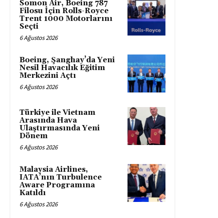
Somon Air, Boeing 787
Filosu İçin Rolls-Royce
Trent 1000 Motorlarını
Seçti
6 Ağustos 2026
Boeing, Şanghay’da Yeni
Nesil Havacılık Eğitim
Merkezini Açtı
6 Ağustos 2026
Türkiye ile Vietnam
Arasında Hava
Ulaştırmasında Yeni
Dönem
6 Ağustos 2026
Malaysia Airlines,
IATA’nın Turbulence
Aware Programına
Katıldı
6 Ağustos 2026