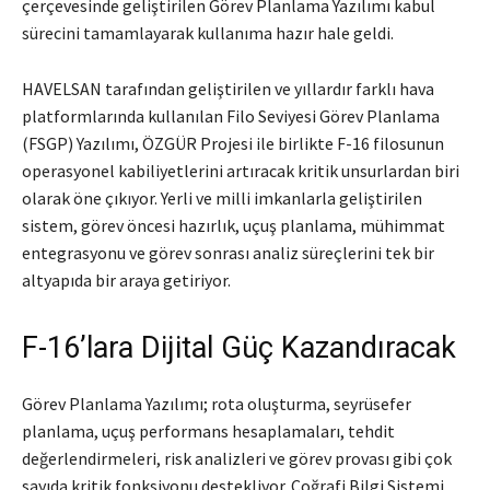
çerçevesinde geliştirilen Görev Planlama Yazılımı kabul
sürecini tamamlayarak kullanıma hazır hale geldi.
HAVELSAN tarafından geliştirilen ve yıllardır farklı hava
platformlarında kullanılan Filo Seviyesi Görev Planlama
(FSGP) Yazılımı, ÖZGÜR Projesi ile birlikte F-16 filosunun
operasyonel kabiliyetlerini artıracak kritik unsurlardan biri
olarak öne çıkıyor. Yerli ve milli imkanlarla geliştirilen
sistem, görev öncesi hazırlık, uçuş planlama, mühimmat
entegrasyonu ve görev sonrası analiz süreçlerini tek bir
altyapıda bir araya getiriyor.
F-16’lara Dijital Güç Kazandıracak
Görev Planlama Yazılımı; rota oluşturma, seyrüsefer
planlama, uçuş performans hesaplamaları, tehdit
değerlendirmeleri, risk analizleri ve görev provası gibi çok
sayıda kritik fonksiyonu destekliyor. Coğrafi Bilgi Sistemi