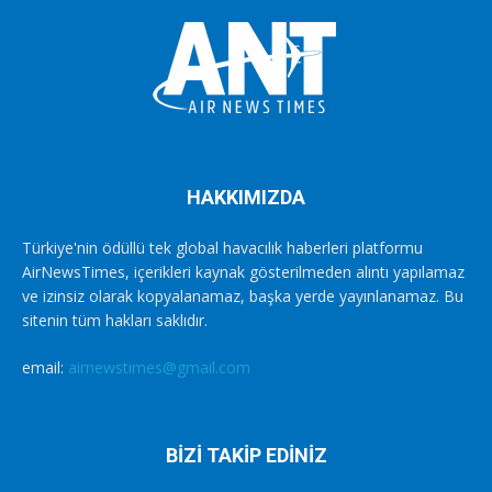
HAKKIMIZDA
Türkiye'nin ödüllü tek global havacılık haberleri platformu
AirNewsTimes, içerikleri kaynak gösterilmeden alıntı yapılamaz
ve izinsiz olarak kopyalanamaz, başka yerde yayınlanamaz. Bu
sitenin tüm hakları saklıdır.
email:
airnewstimes@gmail.com
BİZİ TAKİP EDİNİZ