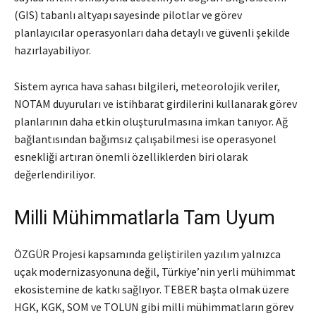
(GIS) tabanlı altyapı sayesinde pilotlar ve görev
planlayıcılar operasyonları daha detaylı ve güvenli şekilde
hazırlayabiliyor.
Sistem ayrıca hava sahası bilgileri, meteorolojik veriler,
NOTAM duyuruları ve istihbarat girdilerini kullanarak görev
planlarının daha etkin oluşturulmasına imkan tanıyor. Ağ
bağlantısından bağımsız çalışabilmesi ise operasyonel
esnekliği artıran önemli özelliklerden biri olarak
değerlendiriliyor.
Milli Mühimmatlarla Tam Uyum
ÖZGÜR Projesi kapsamında geliştirilen yazılım yalnızca
uçak modernizasyonuna değil, Türkiye’nin yerli mühimmat
ekosistemine de katkı sağlıyor. TEBER başta olmak üzere
HGK, KGK, SOM ve TOLUN gibi milli mühimmatların görev