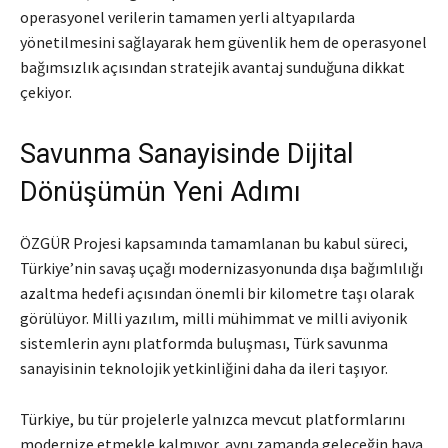
operasyonel verilerin tamamen yerli altyapılarda
yönetilmesini sağlayarak hem güvenlik hem de operasyonel
bağımsızlık açısından stratejik avantaj sunduğuna dikkat
çekiyor.
Savunma Sanayisinde Dijital
Dönüşümün Yeni Adımı
ÖZGÜR Projesi kapsamında tamamlanan bu kabul süreci,
Türkiye’nin savaş uçağı modernizasyonunda dışa bağımlılığı
azaltma hedefi açısından önemli bir kilometre taşı olarak
görülüyor. Milli yazılım, milli mühimmat ve milli aviyonik
sistemlerin aynı platformda buluşması, Türk savunma
sanayisinin teknolojik yetkinliğini daha da ileri taşıyor.
Türkiye, bu tür projelerle yalnızca mevcut platformlarını
modernize etmekle kalmıyor, aynı zamanda geleceğin hava