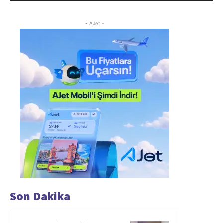
- AJet -
Son Dakika