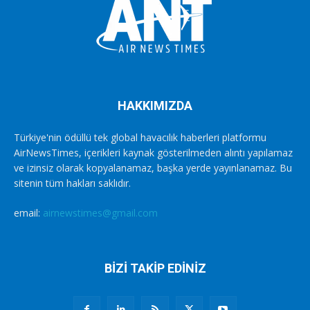
HAKKIMIZDA
Türkiye'nin ödüllü tek global havacılık haberleri platformu
AirNewsTimes, içerikleri kaynak gösterilmeden alıntı yapılamaz
ve izinsiz olarak kopyalanamaz, başka yerde yayınlanamaz. Bu
sitenin tüm hakları saklıdır.
email:
airnewstimes@gmail.com
BİZİ TAKİP EDİNİZ