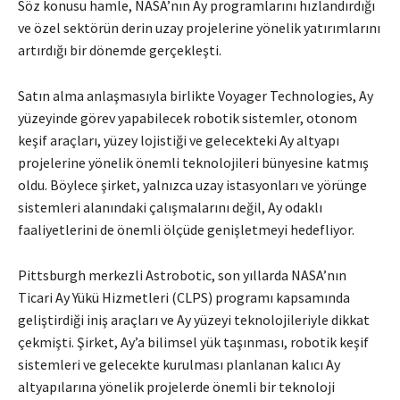
Söz konusu hamle, NASA’nın Ay programlarını hızlandırdığı
ve özel sektörün derin uzay projelerine yönelik yatırımlarını
artırdığı bir dönemde gerçekleşti.
Satın alma anlaşmasıyla birlikte Voyager Technologies, Ay
yüzeyinde görev yapabilecek robotik sistemler, otonom
keşif araçları, yüzey lojistiği ve gelecekteki Ay altyapı
projelerine yönelik önemli teknolojileri bünyesine katmış
oldu. Böylece şirket, yalnızca uzay istasyonları ve yörünge
sistemleri alanındaki çalışmalarını değil, Ay odaklı
faaliyetlerini de önemli ölçüde genişletmeyi hedefliyor.
Pittsburgh merkezli Astrobotic, son yıllarda NASA’nın
Ticari Ay Yükü Hizmetleri (CLPS) programı kapsamında
geliştirdiği iniş araçları ve Ay yüzeyi teknolojileriyle dikkat
çekmişti. Şirket, Ay’a bilimsel yük taşınması, robotik keşif
sistemleri ve gelecekte kurulması planlanan kalıcı Ay
altyapılarına yönelik projelerde önemli bir teknoloji