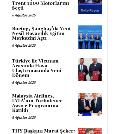
Trent 1000 Motorlarını
Seçti
6 Ağustos 2026
Boeing, Şanghay’da Yeni
Nesil Havacılık Eğitim
Merkezini Açtı
6 Ağustos 2026
Türkiye ile Vietnam
Arasında Hava
Ulaştırmasında Yeni
Dönem
6 Ağustos 2026
Malaysia Airlines,
IATA’nın Turbulence
Aware Programına
Katıldı
6 Ağustos 2026
THY Başkanı Murat Şeker: