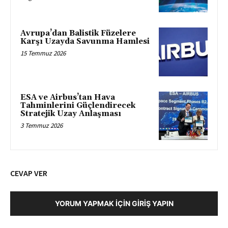
Avrupa’dan Balistik Füzelere
Karşı Uzayda Savunma Hamlesi
15 Temmuz 2026
ESA ve Airbus’tan Hava
Tahminlerini Güçlendirecek
Stratejik Uzay Anlaşması
3 Temmuz 2026
CEVAP VER
YORUM YAPMAK İÇIN GIRIŞ YAPIN