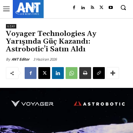
UZAY
Voyager Technologies Ay
Yarışında Güç Kazandı:
Astrobotic’i Satın Aldı
3 Haziran 2026
By
ANT Editor