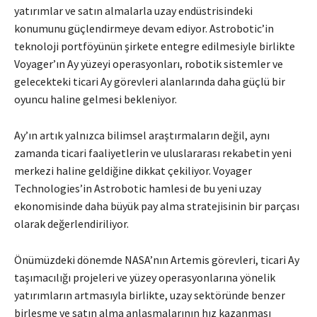
yatırımlar ve satın almalarla uzay endüstrisindeki
konumunu güçlendirmeye devam ediyor. Astrobotic’in
teknoloji portföyünün şirkete entegre edilmesiyle birlikte
Voyager’ın Ay yüzeyi operasyonları, robotik sistemler ve
gelecekteki ticari Ay görevleri alanlarında daha güçlü bir
oyuncu haline gelmesi bekleniyor.
Ay’ın artık yalnızca bilimsel araştırmaların değil, aynı
zamanda ticari faaliyetlerin ve uluslararası rekabetin yeni
merkezi haline geldiğine dikkat çekiliyor. Voyager
Technologies’in Astrobotic hamlesi de bu yeni uzay
ekonomisinde daha büyük pay alma stratejisinin bir parçası
olarak değerlendiriliyor.
Önümüzdeki dönemde NASA’nın Artemis görevleri, ticari Ay
taşımacılığı projeleri ve yüzey operasyonlarına yönelik
yatırımların artmasıyla birlikte, uzay sektöründe benzer
birleşme ve satın alma anlaşmalarının hız kazanması