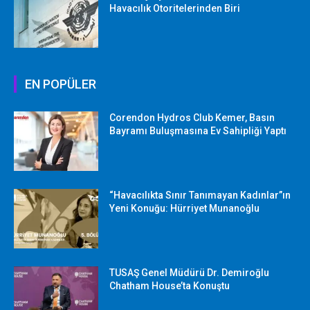
Havacılık Otoritelerinden Biri
EN POPÜLER
Corendon Hydros Club Kemer, Basın
Bayramı Buluşmasına Ev Sahipliği Yaptı
“Havacılıkta Sınır Tanımayan Kadınlar”ın
Yeni Konuğu: Hürriyet Munanoğlu
TUSAŞ Genel Müdürü Dr. Demiroğlu
Chatham House’ta Konuştu