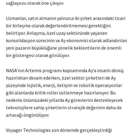
sağlayıcısı olarak öne çıkıyor.
Uzmanlar, satın almanın yalnızca iki şirket arasındaki ticari
bir birleşme olarak değerlendirilmemesi gerektiğini
belirtiyor. Anlaşma, özel uzay sektöründe yaşanan
konsolidasyon sürecinin ve Ay ekonomisi olarak adlandırılan
yeni pazarın büyüklüğüne yönelik beklentilerin de önemli
bir göstergesi olarak görülüyor.
NASA’nın Artemis programı kapsamında Ay’a insanlı dönüş
hazırlıkları devam ederken, özel sektör şirketleri de Ay
yüzeyinde lojistik, enerji, iletişim ve robotik operasyonlar
gibi alanlarda kritik roller üstlenmeye hazırlanıyor. Bu
nedenle önümüzdeki yıllarda Ay görevlerini destekleyecek
teknolojilere sahip şirketlerin stratejik değerinin daha da
artacağı öngörülüyor.
Voyager Technologies son dönemde gerçekleştirdiği