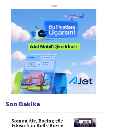
- AJet -
Son Dakika
Somon Air, Boeing 787
Filosu İçin Rolls-Royce