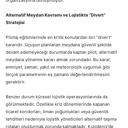
organizasyona dönüşmüştür.
Alternatif Meydan Kavramı ve Lojistikte “Divert”
Stratejisi
Pilotaj eğitimlerinde en kritik konulardan biri “divert”
kararıdır. Uçuşun planlanan meydana güvenli şekilde
devam edemeyeceği durumlarda kaptan pilot, alternatif
meydana yönelme kararı almak zorundadır. Bu karar;
emniyet, zaman, yakıt ve meteorolojik uygunluk gibi
birçok parametrenin eş zamanlı değerlendirilmesini
gerektirir.
Benzer durum küresel lojistik operasyonlarında da
görülmektedir. Özellikle kriz dönemlerinde kapanan
ticaret koridorları, liman yoğunlukları veya güvenlik
tehditleri nedeniyle lojistik yöneticileri alternatif taşıma
rotaları oluşturmak zorunda kalmaktadır. Kızıldeniz’de