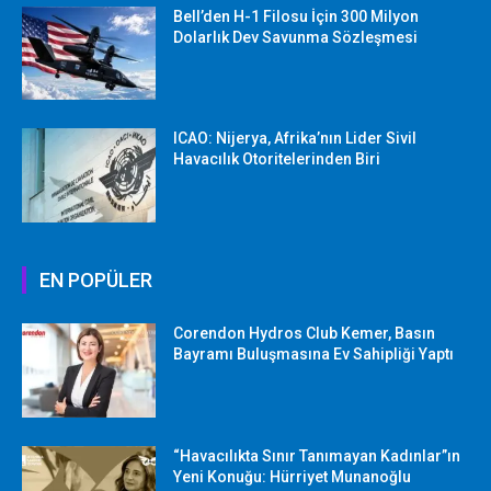
Bell’den H-1 Filosu İçin 300 Milyon
Dolarlık Dev Savunma Sözleşmesi
ICAO: Nijerya, Afrika’nın Lider Sivil
Havacılık Otoritelerinden Biri
EN POPÜLER
Corendon Hydros Club Kemer, Basın
Bayramı Buluşmasına Ev Sahipliği Yaptı
“Havacılıkta Sınır Tanımayan Kadınlar”ın
Yeni Konuğu: Hürriyet Munanoğlu