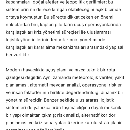
kapanmaları, doğal afetler ve jeopolitik gerilimler; bu
sistemlerin ne derece kırılgan olabileceğini açık biçimde
ortaya koymuştur. Bu süreçte dikkat çeken en önemli
noktalardan biri, kaptan pilotların uçuş operasyonlarında
karşılaştıkları kriz yönetimi süreçleri ile uluslararası
lojistik yöneticilerinin tedarik zinciri yönetiminde
karşılaştıkları karar alma mekanizmaları arasındaki yapısal
benzerliktir.
Modern havacılıkta uçuş planı, yalnızca teknik bir rota
çizelgesi değildir. Aynı zamanda meteorolojik veriler, yakıt
planlaması, alternatif meydan analizi, operasyonel riskler
ve insan faktörlerinin birlikte değerlendirildiği dinamik bir
yönetim sürecidir. Benzer şekilde uluslararası lojistik
sistemleri de yalnızca ürün taşımacılığına dayalı mekanik
bir yapı olmaktan çıkmış; risk analizi, alternatif koridor
planlaması ve kriz senaryoları üzerine kurulu stratejik bir