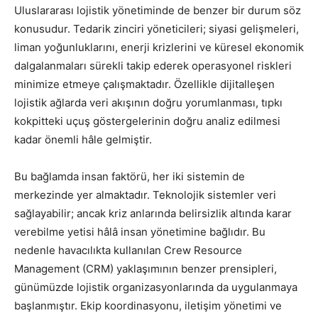
Uluslararası lojistik yönetiminde de benzer bir durum söz
konusudur. Tedarik zinciri yöneticileri; siyasi gelişmeleri,
liman yoğunluklarını, enerji krizlerini ve küresel ekonomik
dalgalanmaları sürekli takip ederek operasyonel riskleri
minimize etmeye çalışmaktadır. Özellikle dijitalleşen
lojistik ağlarda veri akışının doğru yorumlanması, tıpkı
kokpitteki uçuş göstergelerinin doğru analiz edilmesi
kadar önemli hâle gelmiştir.
Bu bağlamda insan faktörü, her iki sistemin de
merkezinde yer almaktadır. Teknolojik sistemler veri
sağlayabilir; ancak kriz anlarında belirsizlik altında karar
verebilme yetisi hâlâ insan yönetimine bağlıdır. Bu
nedenle havacılıkta kullanılan Crew Resource
Management (CRM) yaklaşımının benzer prensipleri,
günümüzde lojistik organizasyonlarında da uygulanmaya
başlanmıştır. Ekip koordinasyonu, iletişim yönetimi ve