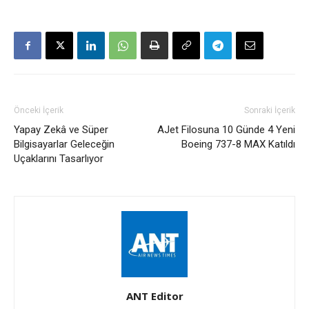
Önceki İçerik
Sonraki İçerik
Yapay Zekâ ve Süper
AJet Filosuna 10 Günde 4 Yeni
Bilgisayarlar Geleceğin
Boeing 737-8 MAX Katıldı
Uçaklarını Tasarlıyor
ANT Editor