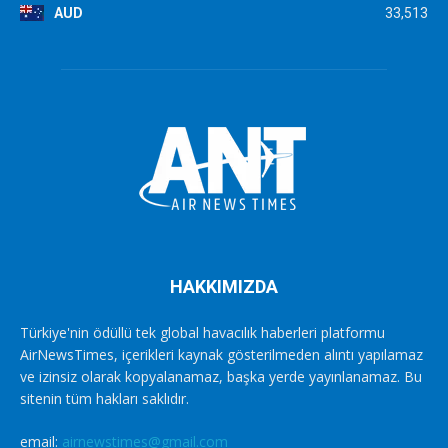
AUD
33,513
HAKKIMIZDA
Türkiye'nin ödüllü tek global havacılık haberleri platformu
AirNewsTimes, içerikleri kaynak gösterilmeden alıntı yapılamaz
ve izinsiz olarak kopyalanamaz, başka yerde yayınlanamaz. Bu
sitenin tüm hakları saklıdır.
email:
airnewstimes@gmail.com