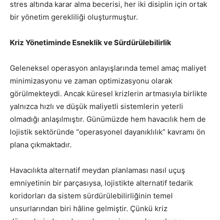
stres altında karar alma becerisi, her iki disiplin için ortak
bir yönetim gerekliliği oluşturmuştur.
Kriz Yönetiminde Esneklik ve Sürdürülebilirlik
Geleneksel operasyon anlayışlarında temel amaç maliyet
minimizasyonu ve zaman optimizasyonu olarak
görülmekteydi. Ancak küresel krizlerin artmasıyla birlikte
yalnızca hızlı ve düşük maliyetli sistemlerin yeterli
olmadığı anlaşılmıştır. Günümüzde hem havacılık hem de
lojistik sektöründe “operasyonel dayanıklılık” kavramı ön
plana çıkmaktadır.
Havacılıkta alternatif meydan planlaması nasıl uçuş
emniyetinin bir parçasıysa, lojistikte alternatif tedarik
koridorları da sistem sürdürülebilirliğinin temel
unsurlarından biri hâline gelmiştir. Çünkü kriz