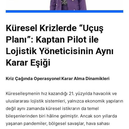
Küresel Krizlerde “Uçuş
Planı”: Kaptan Pilot ile
Lojistik Yöneticisinin Aynı
Karar Eşiği
Kriz Çağında Operasyonel Karar Alma Dinamikleri
Küreselleşmenin hız kazandığı 21. yüzyılda havacılık ve
uluslararası lojistik sistemleri, yalnızca ekonomik yapıların
değil aynı zamanda küresel istikrarın da temel
bileşenlerinden biri hâline gelmiştir. Ancak son yıllarda
yaşanan pandemiler, bölgesel savaşlar, hava sahası