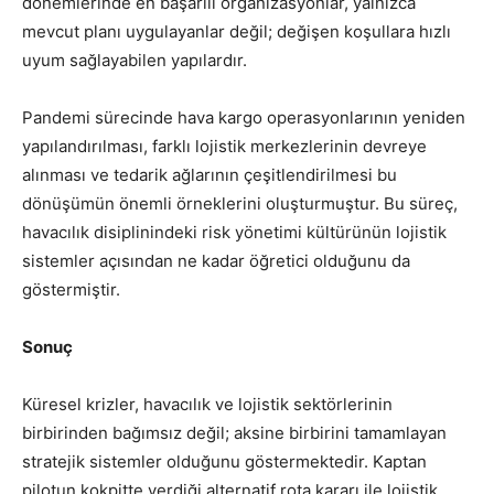
dönemlerinde en başarılı organizasyonlar, yalnızca
mevcut planı uygulayanlar değil; değişen koşullara hızlı
uyum sağlayabilen yapılardır.
Pandemi sürecinde hava kargo operasyonlarının yeniden
yapılandırılması, farklı lojistik merkezlerinin devreye
alınması ve tedarik ağlarının çeşitlendirilmesi bu
dönüşümün önemli örneklerini oluşturmuştur. Bu süreç,
havacılık disiplinindeki risk yönetimi kültürünün lojistik
sistemler açısından ne kadar öğretici olduğunu da
göstermiştir.
Sonuç
Küresel krizler, havacılık ve lojistik sektörlerinin
birbirinden bağımsız değil; aksine birbirini tamamlayan
stratejik sistemler olduğunu göstermektedir. Kaptan
pilotun kokpitte verdiği alternatif rota kararı ile lojistik