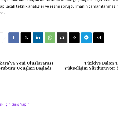
yapılacak teknik analizler ve resmi soruşturmanın tamamlanması
cak.
kara’ya Yeni Uluslararası
Türkiye Balon 
tersburg Uçuşları Başladı
Yükselişini Sürdürüyor: 
 İçin Giriş Yapın