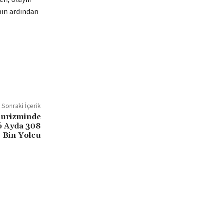
nın ardından
Sonraki İçerik
Turizminde
6 Ayda 308
Bin Yolcu