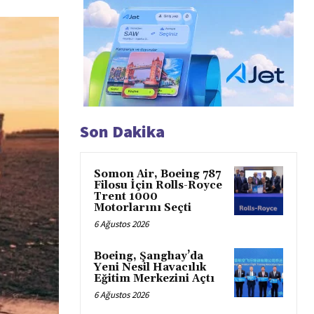
Son Dakika
Somon Air, Boeing 787
Filosu İçin Rolls-Royce
Trent 1000
Motorlarını Seçti
6 Ağustos 2026
Boeing, Şanghay’da
Yeni Nesil Havacılık
Eğitim Merkezini Açtı
6 Ağustos 2026