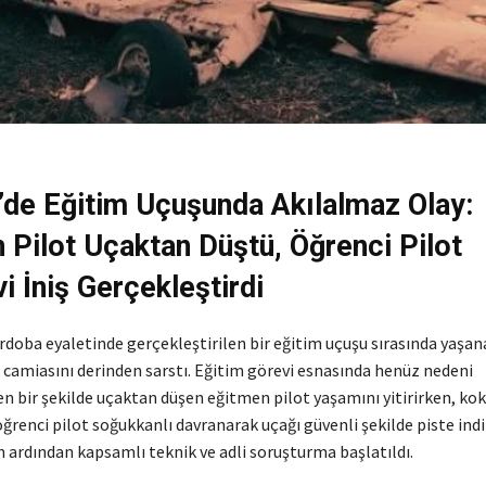
n’de Eğitim Uçuşunda Akılalmaz Olay:
 Pilot Uçaktan Düştü, Öğrenci Pilot
i İniş Gerçekleştirdi
rdoba eyaletinde gerçekleştirilen bir eğitim uçuşu sırasında yaşana
k camiasını derinden sarstı. Eğitim görevi esnasında henüz nedeni
n bir şekilde uçaktan düşen eğitmen pilot yaşamını yitirirken, kok
ğrenci pilot soğukkanlı davranarak uçağı güvenli şekilde piste ind
n ardından kapsamlı teknik ve adli soruşturma başlatıldı.