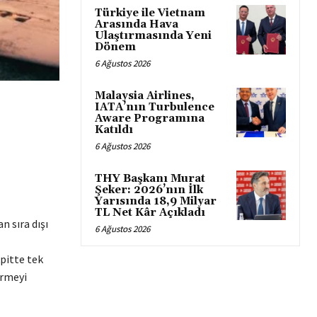
Türkiye ile Vietnam
Arasında Hava
Ulaştırmasında Yeni
Dönem
6 Ağustos 2026
Malaysia Airlines,
IATA’nın Turbulence
Aware Programına
Katıldı
6 Ağustos 2026
THY Başkanı Murat
Şeker: 2026’nın İlk
Yarısında 18,9 Milyar
TL Net Kâr Açıkladı
n sıra dışı
6 Ağustos 2026
pitte tek
irmeyi