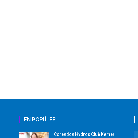
EN POPÜLER
Corendon Hydros Club Kemer,