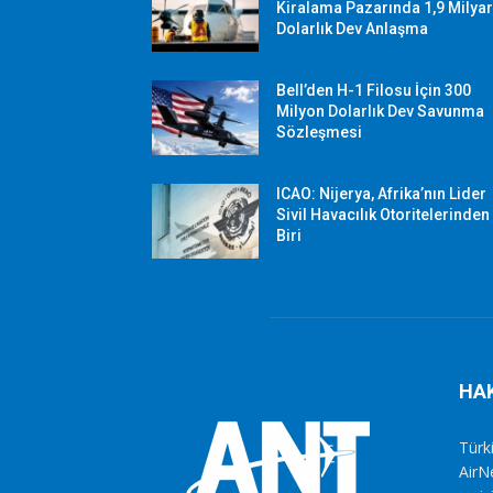
Kiralama Pazarında 1,9 Milya
Dolarlık Dev Anlaşma
Bell’den H-1 Filosu İçin 300
Milyon Dolarlık Dev Savunma
Sözleşmesi
ICAO: Nijerya, Afrika’nın Lider
Sivil Havacılık Otoritelerinden
Biri
HA
Türki
AirN