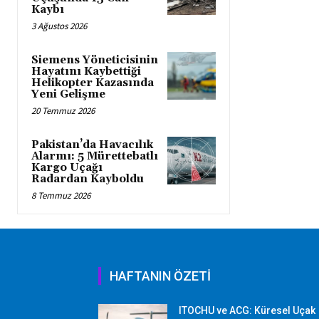
Kaybı
3 Ağustos 2026
Siemens Yöneticisinin
Hayatını Kaybettiği
Helikopter Kazasında
Yeni Gelişme
20 Temmuz 2026
Pakistan’da Havacılık
Alarmı: 5 Mürettebatlı
Kargo Uçağı
Radardan Kayboldu
8 Temmuz 2026
HAFTANIN ÖZETİ
ITOCHU ve ACG: Küresel Uçak