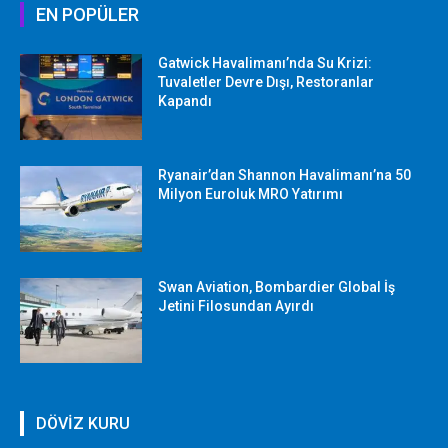
EN POPÜLER
Gatwick Havalimanı’nda Su Krizi:
Tuvaletler Devre Dışı, Restoranlar
Kapandı
Ryanair’dan Shannon Havalimanı’na 50
Milyon Euroluk MRO Yatırımı
Swan Aviation, Bombardier Global İş
Jetini Filosundan Ayırdı
DÖVİZ KURU