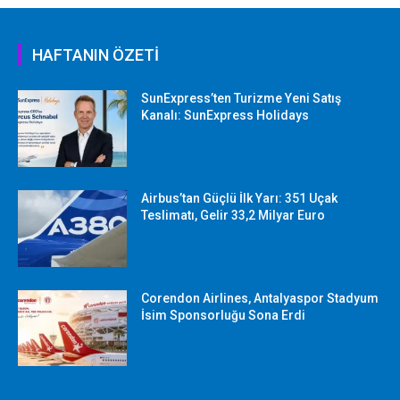
HAFTANIN ÖZETİ
SunExpress’ten Turizme Yeni Satış
Kanalı: SunExpress Holidays
Airbus’tan Güçlü İlk Yarı: 351 Uçak
Teslimatı, Gelir 33,2 Milyar Euro
Corendon Airlines, Antalyaspor Stadyum
İsim Sponsorluğu Sona Erdi