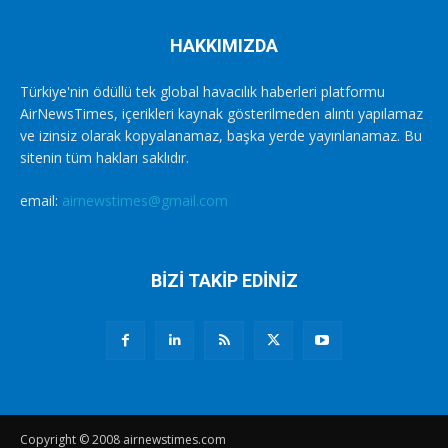
HAKKIMIZDA
Türkiye'nin ödüllü tek global havacılık haberleri platformu
AirNewsTimes, içerikleri kaynak gösterilmeden alıntı yapılamaz
ve izinsiz olarak kopyalanamaz, başka yerde yayınlanamaz. Bu
sitenin tüm hakları saklıdır.
email:
airnewstimes@gmail.com
BİZİ TAKİP EDİNİZ
Copyright © 2008 airnewstimes.com