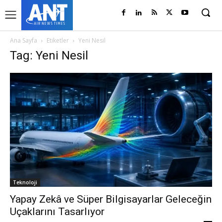
Ana Sayfa
Etiketler
Yeni Nesil
Tag: Yeni Nesil
Teknoloji
Yapay Zekâ ve Süper Bilgisayarlar Geleceğin
Uçaklarını Tasarlıyor