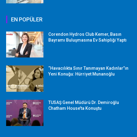
EN POPÜLER
Corendon Hydros Club Kemer, Basın
Bayramı Buluşmasına Ev Sahipliği Yaptı
“Havacılıkta Sınır Tanımayan Kadınlar”ın
Yeni Konuğu: Hürriyet Munanoğlu
TUSAŞ Genel Müdürü Dr. Demiroğlu
Chatham House’ta Konuştu