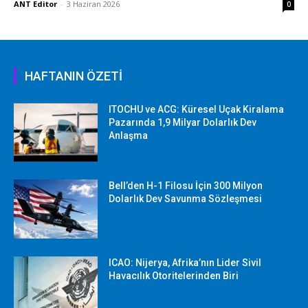
ANT Editor
-
3 Haziran 2026
0
HAFTANIN ÖZETİ
ITOCHU ve ACG: Küresel Uçak Kiralama
Pazarında 1,9 Milyar Dolarlık Dev
Anlaşma
Bell’den H-1 Filosu İçin 300 Milyon
Dolarlık Dev Savunma Sözleşmesi
ICAO: Nijerya, Afrika’nın Lider Sivil
Havacılık Otoritelerinden Biri