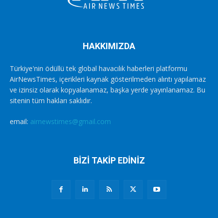
HAKKIMIZDA
Türkiye'nin ödüllü tek global havacılık haberleri platformu
AirNewsTimes, içerikleri kaynak gösterilmeden alıntı yapılamaz
ve izinsiz olarak kopyalanamaz, başka yerde yayınlanamaz. Bu
sitenin tüm hakları saklıdır.
email:
airnewstimes@gmail.com
BİZİ TAKİP EDİNİZ