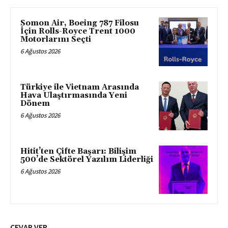
Somon Air, Boeing 787 Filosu
İçin Rolls-Royce Trent 1000
Motorlarını Seçti
6 Ağustos 2026
Türkiye ile Vietnam Arasında
Hava Ulaştırmasında Yeni
Dönem
6 Ağustos 2026
Hitit’ten Çifte Başarı: Bilişim
500’de Sektörel Yazılım Liderliği
6 Ağustos 2026
CEVAP VER