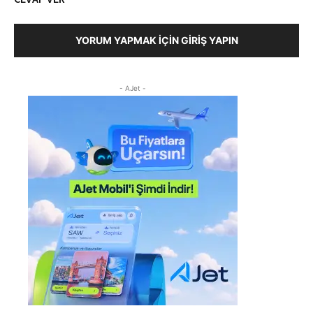
YORUM YAPMAK İÇIN GIRIŞ YAPIN
- AJet -