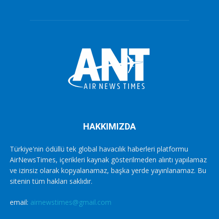
HAKKIMIZDA
Türkiye'nin ödüllü tek global havacılık haberleri platformu
AirNewsTimes, içerikleri kaynak gösterilmeden alıntı yapılamaz
ve izinsiz olarak kopyalanamaz, başka yerde yayınlanamaz. Bu
sitenin tüm hakları saklıdır.
email:
airnewstimes@gmail.com