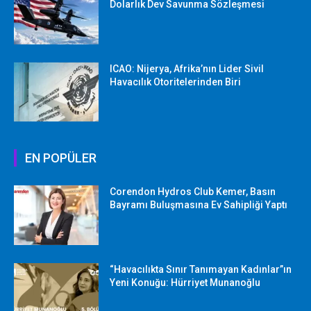
Dolarlık Dev Savunma Sözleşmesi
ICAO: Nijerya, Afrika’nın Lider Sivil
Havacılık Otoritelerinden Biri
EN POPÜLER
Corendon Hydros Club Kemer, Basın
Bayramı Buluşmasına Ev Sahipliği Yaptı
“Havacılıkta Sınır Tanımayan Kadınlar”ın
Yeni Konuğu: Hürriyet Munanoğlu