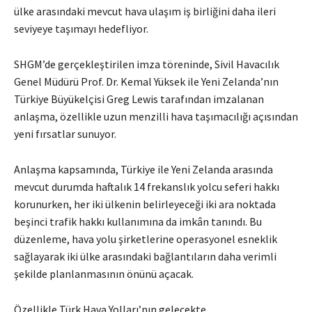
ülke arasındaki mevcut hava ulaşım iş birliğini daha ileri
seviyeye taşımayı hedefliyor.
SHGM’de gerçekleştirilen imza töreninde, Sivil Havacılık
Genel Müdürü Prof. Dr. Kemal Yüksek ile Yeni Zelanda’nın
Türkiye Büyükelçisi Greg Lewis tarafından imzalanan
anlaşma, özellikle uzun menzilli hava taşımacılığı açısından
yeni fırsatlar sunuyor.
Anlaşma kapsamında, Türkiye ile Yeni Zelanda arasında
mevcut durumda haftalık 14 frekanslık yolcu seferi hakkı
korunurken, her iki ülkenin belirleyeceği iki ara noktada
beşinci trafik hakkı kullanımına da imkân tanındı. Bu
düzenleme, hava yolu şirketlerine operasyonel esneklik
sağlayarak iki ülke arasındaki bağlantıların daha verimli
şekilde planlanmasının önünü açacak.
Özellikle Türk Hava Yolları’nın gelecekte