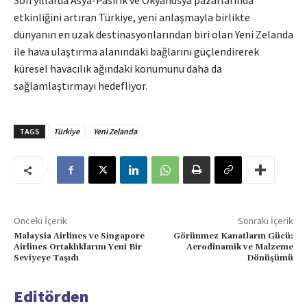
Son yıllarda Asya-Pasifik ve Okyanusya pazarlarında
etkinliğini artıran Türkiye, yeni anlaşmayla birlikte
dünyanın en uzak destinasyonlarından biri olan Yeni Zelanda
ile hava ulaştırma alanındaki bağlarını güçlendirerek
küresel havacılık ağındaki konumunu daha da
sağlamlaştırmayı hedefliyor.
TAGS
Türkiye
Yeni Zelanda
Önceki İçerik
Sonraki İçerik
Malaysia Airlines ve Singapore
Görünmez Kanatların Gücü:
Airlines Ortaklıklarını Yeni Bir
Aerodinamik ve Malzeme
Seviyeye Taşıdı
Dönüşümü
Editörden