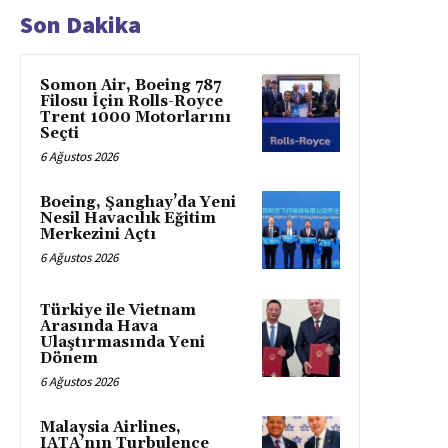
Son Dakika
Somon Air, Boeing 787
Filosu İçin Rolls-Royce
Trent 1000 Motorlarını
Seçti
6 Ağustos 2026
Boeing, Şanghay’da Yeni
Nesil Havacılık Eğitim
Merkezini Açtı
6 Ağustos 2026
Türkiye ile Vietnam
Arasında Hava
Ulaştırmasında Yeni
Dönem
6 Ağustos 2026
Malaysia Airlines,
IATA’nın Turbulence