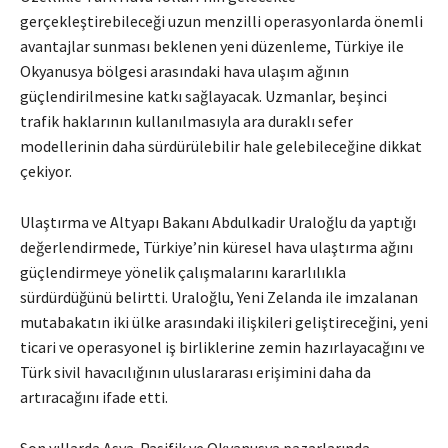
gerçekleştirebileceği uzun menzilli operasyonlarda önemli
avantajlar sunması beklenen yeni düzenleme, Türkiye ile
Okyanusya bölgesi arasındaki hava ulaşım ağının
güçlendirilmesine katkı sağlayacak. Uzmanlar, beşinci
trafik haklarının kullanılmasıyla ara duraklı sefer
modellerinin daha sürdürülebilir hale gelebileceğine dikkat
çekiyor.
Ulaştırma ve Altyapı Bakanı Abdulkadir Uraloğlu da yaptığı
değerlendirmede, Türkiye’nin küresel hava ulaştırma ağını
güçlendirmeye yönelik çalışmalarını kararlılıkla
sürdürdüğünü belirtti. Uraloğlu, Yeni Zelanda ile imzalanan
mutabakatın iki ülke arasındaki ilişkileri geliştireceğini, yeni
ticari ve operasyonel iş birliklerine zemin hazırlayacağını ve
Türk sivil havacılığının uluslararası erişimini daha da
artıracağını ifade etti.