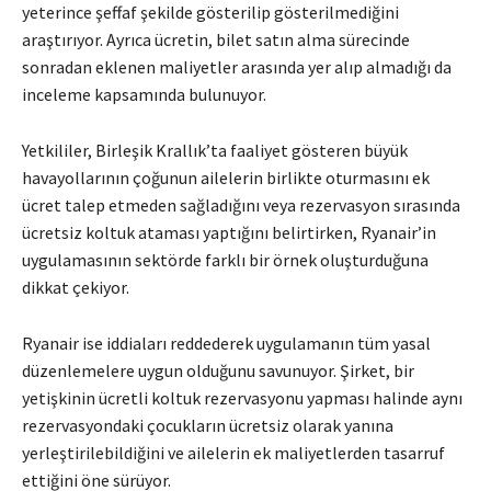
yeterince şeffaf şekilde gösterilip gösterilmediğini
araştırıyor. Ayrıca ücretin, bilet satın alma sürecinde
sonradan eklenen maliyetler arasında yer alıp almadığı da
inceleme kapsamında bulunuyor.
Yetkililer, Birleşik Krallık’ta faaliyet gösteren büyük
havayollarının çoğunun ailelerin birlikte oturmasını ek
ücret talep etmeden sağladığını veya rezervasyon sırasında
ücretsiz koltuk ataması yaptığını belirtirken, Ryanair’in
uygulamasının sektörde farklı bir örnek oluşturduğuna
dikkat çekiyor.
Ryanair ise iddiaları reddederek uygulamanın tüm yasal
düzenlemelere uygun olduğunu savunuyor. Şirket, bir
yetişkinin ücretli koltuk rezervasyonu yapması halinde aynı
rezervasyondaki çocukların ücretsiz olarak yanına
yerleştirilebildiğini ve ailelerin ek maliyetlerden tasarruf
ettiğini öne sürüyor.