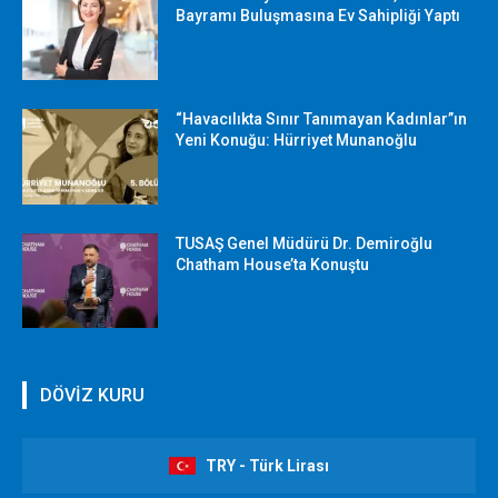
Bayramı Buluşmasına Ev Sahipliği Yaptı
“Havacılıkta Sınır Tanımayan Kadınlar”ın
Yeni Konuğu: Hürriyet Munanoğlu
TUSAŞ Genel Müdürü Dr. Demiroğlu
Chatham House’ta Konuştu
DÖVİZ KURU
TRY - Türk Lirası