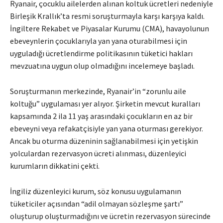
Ryanair, çocuklu ailelerden alınan koltuk ücretleri nedeniyle
Birleşik Krallık’ta resmi soruşturmayla karşı karşıya kaldı.
İngiltere Rekabet ve Piyasalar Kurumu (CMA), havayolunun
ebeveynlerin çocuklarıyla yan yana oturabilmesi için
uyguladığı ücretlendirme politikasının tüketici hakları
mevzuatına uygun olup olmadığını incelemeye başladı.
Soruşturmanın merkezinde, Ryanair’in “zorunlu aile
koltuğu” uygulaması yer alıyor. Şirketin mevcut kuralları
kapsamında 2 ila 11 yaş arasındaki çocukların en az bir
ebeveyni veya refakatçisiyle yan yana oturması gerekiyor.
Ancak bu oturma düzeninin sağlanabilmesi için yetişkin
yolculardan rezervasyon ücreti alınması, düzenleyici
kurumların dikkatini çekti.
İngiliz düzenleyici kurum, söz konusu uygulamanın
tüketiciler açısından “adil olmayan sözleşme şartı”
oluşturup oluşturmadığını ve ücretin rezervasyon sürecinde