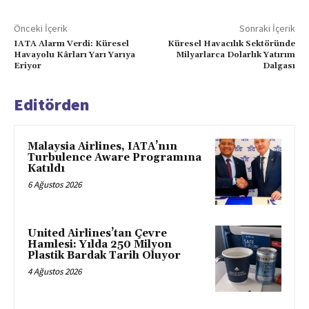
Önceki İçerik
Sonraki İçerik
IATA Alarm Verdi: Küresel
Küresel Havacılık Sektöründe
Havayolu Kârları Yarı Yarıya
Milyarlarca Dolarlık Yatırım
Eriyor
Dalgası
Editörden
Malaysia Airlines, IATA’nın
Turbulence Aware Programına
Katıldı
6 Ağustos 2026
United Airlines’tan Çevre
Hamlesi: Yılda 250 Milyon
Plastik Bardak Tarih Oluyor
4 Ağustos 2026