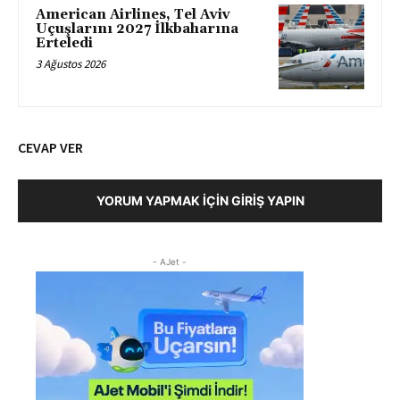
American Airlines, Tel Aviv
Uçuşlarını 2027 İlkbaharına
Erteledi
3 Ağustos 2026
CEVAP VER
YORUM YAPMAK İÇIN GIRIŞ YAPIN
- AJet -