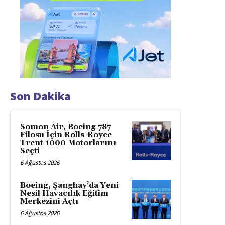
Son Dakika
Somon Air, Boeing 787
Filosu İçin Rolls-Royce
Trent 1000 Motorlarını
Seçti
6 Ağustos 2026
Boeing, Şanghay’da Yeni
Nesil Havacılık Eğitim
Merkezini Açtı
6 Ağustos 2026