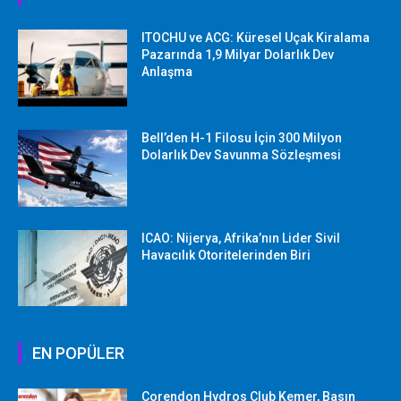
ITOCHU ve ACG: Küresel Uçak Kiralama
Pazarında 1,9 Milyar Dolarlık Dev
Anlaşma
Bell’den H-1 Filosu İçin 300 Milyon
Dolarlık Dev Savunma Sözleşmesi
ICAO: Nijerya, Afrika’nın Lider Sivil
Havacılık Otoritelerinden Biri
EN POPÜLER
Corendon Hydros Club Kemer, Basın