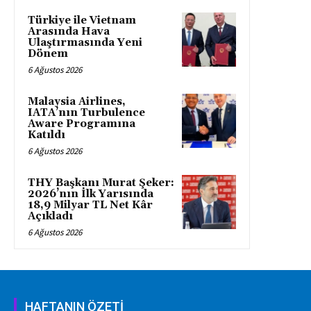
Türkiye ile Vietnam
Arasında Hava
Ulaştırmasında Yeni
Dönem
6 Ağustos 2026
Malaysia Airlines,
IATA’nın Turbulence
Aware Programına
Katıldı
6 Ağustos 2026
THY Başkanı Murat Şeker:
2026’nın İlk Yarısında
18,9 Milyar TL Net Kâr
Açıkladı
6 Ağustos 2026
HAFTANIN ÖZETİ