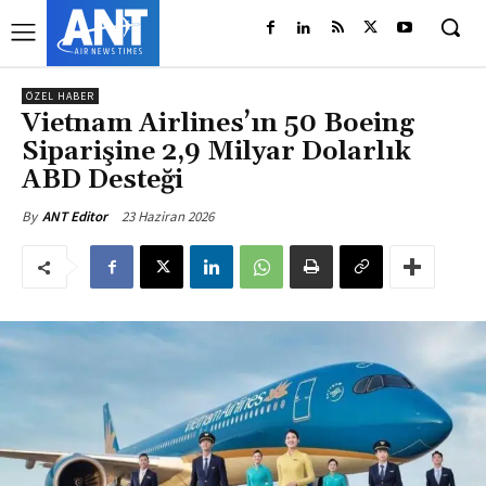
ÖZEL HABER
Vietnam Airlines’ın 50 Boeing
Siparişine 2,9 Milyar Dolarlık
ABD Desteği
23 Haziran 2026
By
ANT Editor