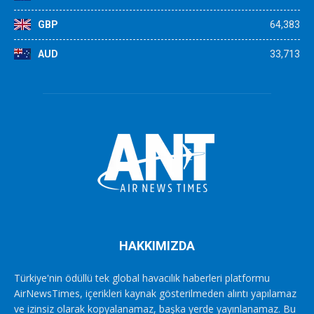
GBP
64,383
AUD
33,713
HAKKIMIZDA
Türkiye'nin ödüllü tek global havacılık haberleri platformu
AirNewsTimes, içerikleri kaynak gösterilmeden alıntı yapılamaz
ve izinsiz olarak kopyalanamaz, başka yerde yayınlanamaz. Bu