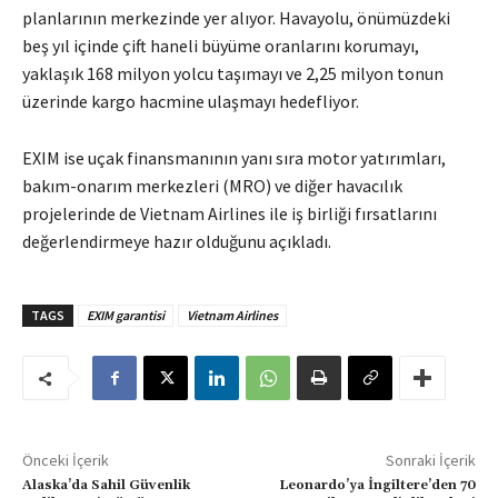
planlarının merkezinde yer alıyor. Havayolu, önümüzdeki
beş yıl içinde çift haneli büyüme oranlarını korumayı,
yaklaşık 168 milyon yolcu taşımayı ve 2,25 milyon tonun
üzerinde kargo hacmine ulaşmayı hedefliyor.
EXIM ise uçak finansmanının yanı sıra motor yatırımları,
bakım-onarım merkezleri (MRO) ve diğer havacılık
projelerinde de Vietnam Airlines ile iş birliği fırsatlarını
değerlendirmeye hazır olduğunu açıkladı.
TAGS
EXIM garantisi
Vietnam Airlines
Önceki İçerik
Sonraki İçerik
Alaska’da Sahil Güvenlik
Leonardo’ya İngiltere’den 70