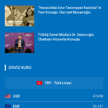
“Havacılıkta Sınır Tanımayan Kadınlar”ın
Yeni Konuğu: Hürriyet Munanoğlu
TUSAŞ Genel Müdürü Dr. Demiroğlu
Chatham House’ta Konuştu
DÖVİZ KURU
TRY - Türk Lirası
USD
47,698
EUR
55,151