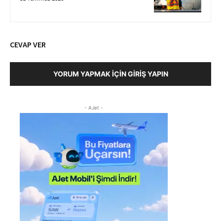
CEVAP VER
YORUM YAPMAK İÇIN GIRIŞ YAPIN
- AJet -