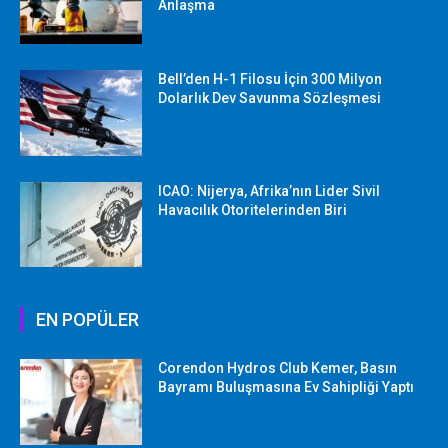
Anlaşma
Bell’den H-1 Filosu İçin 300 Milyon
Dolarlık Dev Savunma Sözleşmesi
ICAO: Nijerya, Afrika’nın Lider Sivil
Havacılık Otoritelerinden Biri
EN POPÜLER
Corendon Hydros Club Kemer, Basın
Bayramı Buluşmasına Ev Sahipliği Yaptı