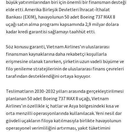
büyük yatırımlarından biri için önemli bir finansman desteği
elde etti. Amerika Birleşik Devletleri İhracat-İthalat
Bankası (EXIM), havayolunun 50 adet Boeing 737 MAX 8
uçağı satın alma programı kapsamında 2,9 milyar dolara
kadar kredi garantisi sağlamayı taahhüt etti.
Söz konusu garanti, Vietnam Airlines’ın uluslararası
finansman kaynaklarına daha rekabetçi koşullarla
erişmesine olanak tanırken, şirketin uzun vadeli büyüme ve
filo yenileme stratejilerinin de uluslararası finans çevreleri
tarafından desteklendiğini ortaya koyuyor.
Teslimatların 2030-2032 yılları arasında gerçekleştirilmesi
planlanan 50 adet Boeing 737 MAX 8 uçağı, Vietnam
Airlines’ın özellikle iç hatlar ve Asya bölgesindeki kısa ve
orta menzilli operasyonlarında kullanılacak. Yeni nesil dar
gövdeli uçakların filoya katılmasıyla birlikte havayolunun
operasyonel verimliliğini artırması, yakıt tüketimini