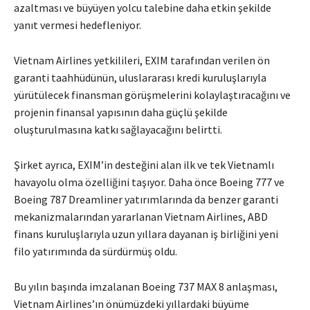
azaltması ve büyüyen yolcu talebine daha etkin şekilde
yanıt vermesi hedefleniyor.
Vietnam Airlines yetkilileri, EXIM tarafından verilen ön
garanti taahhüdünün, uluslararası kredi kuruluşlarıyla
yürütülecek finansman görüşmelerini kolaylaştıracağını ve
projenin finansal yapısının daha güçlü şekilde
oluşturulmasına katkı sağlayacağını belirtti.
Şirket ayrıca, EXIM’in desteğini alan ilk ve tek Vietnamlı
havayolu olma özelliğini taşıyor. Daha önce Boeing 777 ve
Boeing 787 Dreamliner yatırımlarında da benzer garanti
mekanizmalarından yararlanan Vietnam Airlines, ABD
finans kuruluşlarıyla uzun yıllara dayanan iş birliğini yeni
filo yatırımında da sürdürmüş oldu.
Bu yılın başında imzalanan Boeing 737 MAX 8 anlaşması,
Vietnam Airlines’ın önümüzdeki yıllardaki büyüme