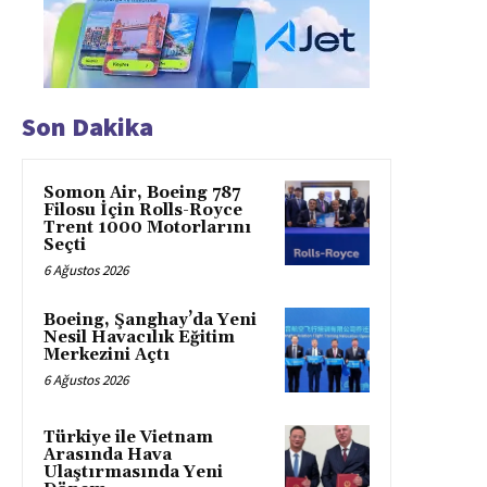
Son Dakika
Somon Air, Boeing 787
Filosu İçin Rolls-Royce
Trent 1000 Motorlarını
Seçti
6 Ağustos 2026
Boeing, Şanghay’da Yeni
Nesil Havacılık Eğitim
Merkezini Açtı
6 Ağustos 2026
Türkiye ile Vietnam
Arasında Hava
Ulaştırmasında Yeni