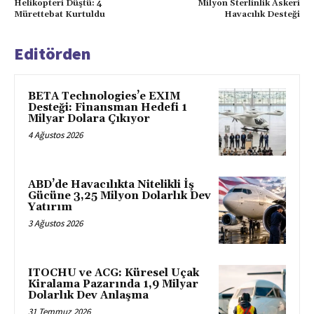
Helikopteri Düştü: 4
Milyon Sterlinlik Askeri
Mürettebat Kurtuldu
Havacılık Desteği
Editörden
BETA Technologies’e EXIM
Desteği: Finansman Hedefi 1
Milyar Dolara Çıkıyor
4 Ağustos 2026
ABD’de Havacılıkta Nitelikli İş
Gücüne 3,25 Milyon Dolarlık Dev
Yatırım
3 Ağustos 2026
ITOCHU ve ACG: Küresel Uçak
Kiralama Pazarında 1,9 Milyar
Dolarlık Dev Anlaşma
31 Temmuz 2026