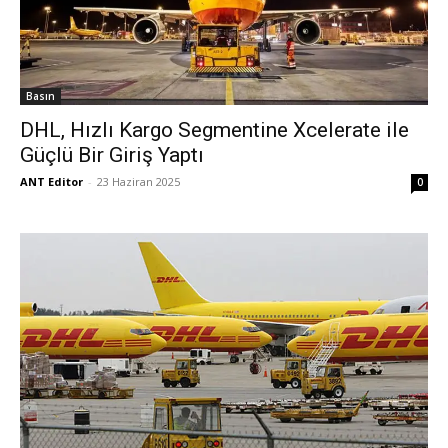
Basın
DHL, Hızlı Kargo Segmentine Xcelerate ile
Güçlü Bir Giriş Yaptı
ANT Editor
-
23 Haziran 2025
0