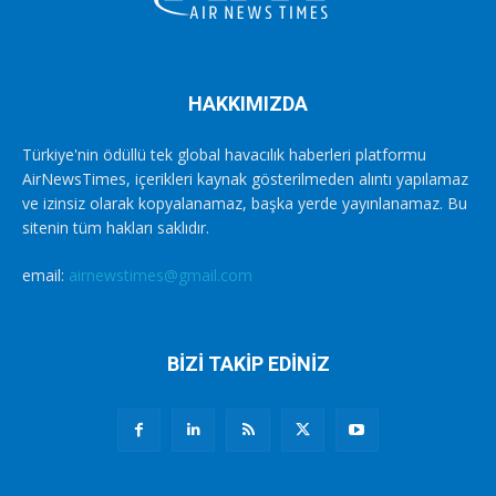
HAKKIMIZDA
Türkiye'nin ödüllü tek global havacılık haberleri platformu
AirNewsTimes, içerikleri kaynak gösterilmeden alıntı yapılamaz
ve izinsiz olarak kopyalanamaz, başka yerde yayınlanamaz. Bu
sitenin tüm hakları saklıdır.
email:
airnewstimes@gmail.com
BİZİ TAKİP EDİNİZ