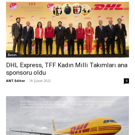
Basın
DHL Express, TFF Kadın Milli Takımları ana
sponsoru oldu
ANT Editor
-
18 Şubat 2022
0