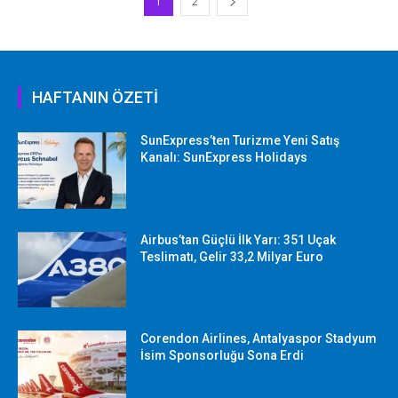
1
2
HAFTANIN ÖZETİ
SunExpress’ten Turizme Yeni Satış
Kanalı: SunExpress Holidays
Airbus’tan Güçlü İlk Yarı: 351 Uçak
Teslimatı, Gelir 33,2 Milyar Euro
Corendon Airlines, Antalyaspor Stadyum
İsim Sponsorluğu Sona Erdi