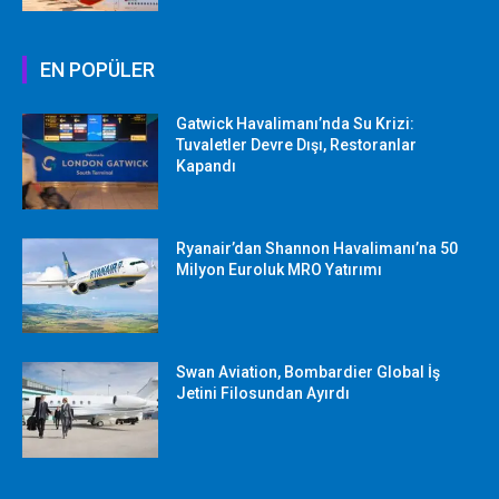
EN POPÜLER
Gatwick Havalimanı’nda Su Krizi:
Tuvaletler Devre Dışı, Restoranlar
Kapandı
Ryanair’dan Shannon Havalimanı’na 50
Milyon Euroluk MRO Yatırımı
Swan Aviation, Bombardier Global İş
Jetini Filosundan Ayırdı