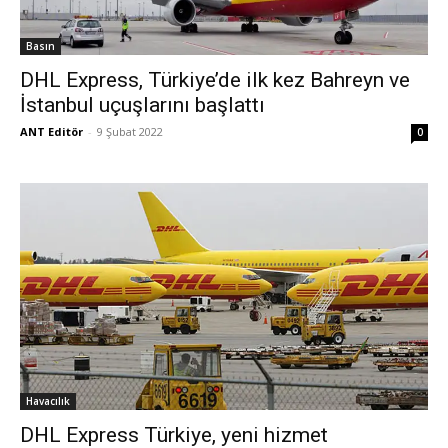
Basın
DHL Express, Türkiye’de ilk kez Bahreyn ve
İstanbul uçuşlarını başlattı
ANT Editör
-
9 Şubat 2022
0
Havacılık
DHL Express Türkiye, yeni hizmet