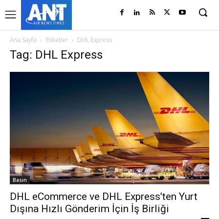
Ana Sayfa
Etiketler
DHL Express
Tag: DHL Express
Basın
DHL eCommerce ve DHL Express’ten Yurt
Dışına Hızlı Gönderim İçin İş Birliği