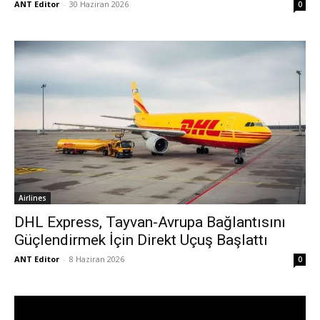
ANT Editor
-
30 Haziran 2026
0
Airlines
DHL Express, Tayvan-Avrupa Bağlantısını
Güçlendirmek İçin Direkt Uçuş Başlattı
ANT Editor
-
8 Haziran 2026
0