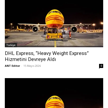
Türkiye
DHL Express, “Heavy Weight Express”
Hizmetini Devreye Aldı
ANT Editor
-
15 Mayıs 2026
0