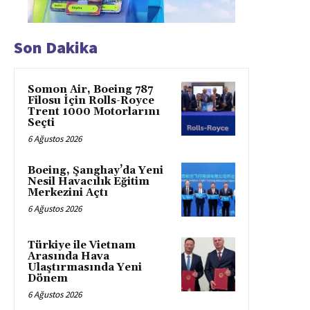
Son Dakika
Somon Air, Boeing 787
Filosu İçin Rolls-Royce
Trent 1000 Motorlarını
Seçti
6 Ağustos 2026
Boeing, Şanghay’da Yeni
Nesil Havacılık Eğitim
Merkezini Açtı
6 Ağustos 2026
Türkiye ile Vietnam
Arasında Hava
Ulaştırmasında Yeni
Dönem
6 Ağustos 2026