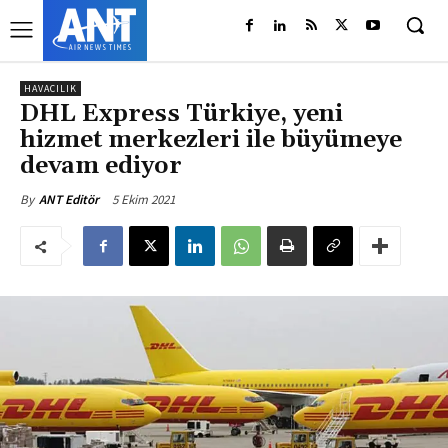
HAVACILIK
DHL Express Türkiye, yeni
hizmet merkezleri ile büyümeye
devam ediyor
5 Ekim 2021
By
ANT Editör