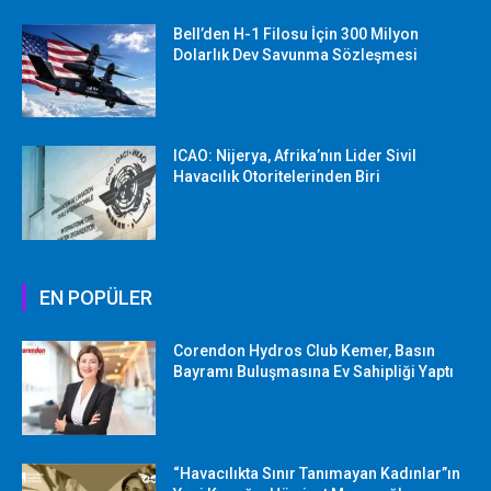
Bell’den H-1 Filosu İçin 300 Milyon
Dolarlık Dev Savunma Sözleşmesi
ICAO: Nijerya, Afrika’nın Lider Sivil
Havacılık Otoritelerinden Biri
EN POPÜLER
Corendon Hydros Club Kemer, Basın
Bayramı Buluşmasına Ev Sahipliği Yaptı
“Havacılıkta Sınır Tanımayan Kadınlar”ın