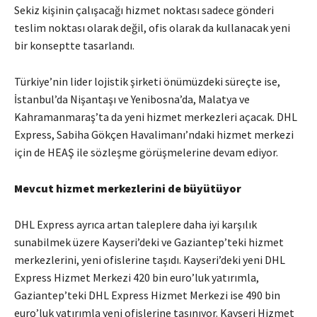
Sekiz kişinin çalışacağı hizmet noktası sadece gönderi
teslim noktası olarak değil, ofis olarak da kullanacak yeni
bir konseptte tasarlandı.
Türkiye’nin lider lojistik şirketi önümüzdeki süreçte ise,
İstanbul’da Nişantaşı ve Yenibosna’da, Malatya ve
Kahramanmaraş’ta da yeni hizmet merkezleri açacak. DHL
Express, Sabiha Gökçen Havalimanı’ndaki hizmet merkezi
için de HEAŞ ile sözleşme görüşmelerine devam ediyor.
Mevcut hizmet merkezlerini de büyütüyor
DHL Express ayrıca artan taleplere daha iyi karşılık
sunabilmek üzere Kayseri’deki ve Gaziantep’teki hizmet
merkezlerini, yeni ofislerine taşıdı. Kayseri’deki yeni DHL
Express Hizmet Merkezi 420 bin euro’luk yatırımla,
Gaziantep’teki DHL Express Hizmet Merkezi ise 490 bin
euro’luk yatırımla yeni ofislerine taşınıyor. Kayseri Hizmet