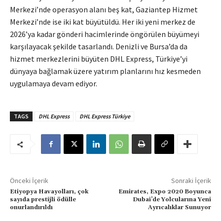
Merkezi’nde operasyon alanı beş kat, Gaziantep Hizmet
Merkezi’nde ise iki kat büyütüldü. Her iki yeni merkez de
2026’ya kadar gönderi hacimlerinde öngörülen büyümeyi
karşılayacak şekilde tasarlandı. Denizli ve Bursa’da da
hizmet merkezlerini büyüten DHL Express, Türkiye’yi
dünyaya bağlamak üzere yatırım planlarını hız kesmeden
uygulamaya devam ediyor.
TAGS
DHL Express
DHL Express Türkiye
Önceki İçerik
Sonraki İçerik
Etiyopya Havayolları, çok
Emirates, Expo 2020 Boyunca
sayıda prestijli ödülle
Dubai’de Yolcularına Yeni
onurlandırıldı
Ayrıcalıklar Sunuyor