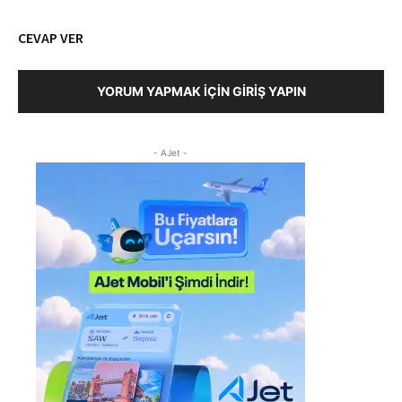
CEVAP VER
YORUM YAPMAK İÇIN GIRIŞ YAPIN
- AJet -