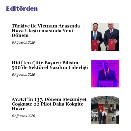
Editörden
Türkiye ile Vietnam Arasında
Hava Ulaştırmasında Yeni
Dönem
6 Ağustos 2026
Hitit’ten Çifte Başarı: Bilişim
500’de Sektörel Yazılım Liderliği
6 Ağustos 2026
AYJET’in 137. Dönem Mezuniyet
Coşkusu: 22 Pilot Daha Kokpite
Hazır
6 Ağustos 2026