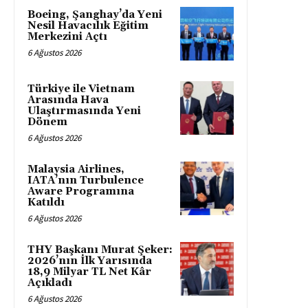
Boeing, Şanghay’da Yeni
Nesil Havacılık Eğitim
Merkezini Açtı
6 Ağustos 2026
Türkiye ile Vietnam
Arasında Hava
Ulaştırmasında Yeni
Dönem
6 Ağustos 2026
Malaysia Airlines,
IATA’nın Turbulence
Aware Programına
Katıldı
6 Ağustos 2026
THY Başkanı Murat Şeker:
2026’nın İlk Yarısında
18,9 Milyar TL Net Kâr
Açıkladı
6 Ağustos 2026