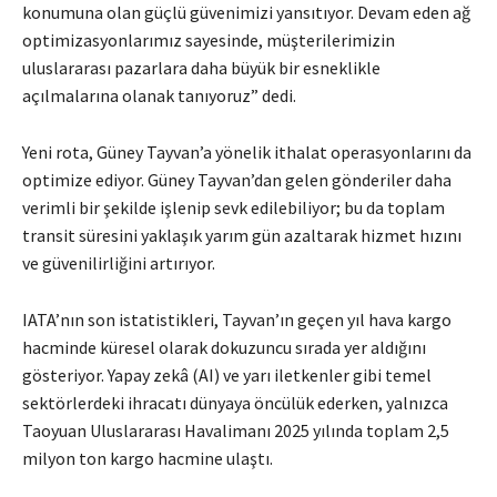
konumuna olan güçlü güvenimizi yansıtıyor. Devam eden ağ
optimizasyonlarımız sayesinde, müşterilerimizin
uluslararası pazarlara daha büyük bir esneklikle
açılmalarına olanak tanıyoruz” dedi.
Yeni rota, Güney Tayvan’a yönelik ithalat operasyonlarını da
optimize ediyor. Güney Tayvan’dan gelen gönderiler daha
verimli bir şekilde işlenip sevk edilebiliyor; bu da toplam
transit süresini yaklaşık yarım gün azaltarak hizmet hızını
ve güvenilirliğini artırıyor.
IATA’nın son istatistikleri, Tayvan’ın geçen yıl hava kargo
hacminde küresel olarak dokuzuncu sırada yer aldığını
gösteriyor. Yapay zekâ (AI) ve yarı iletkenler gibi temel
sektörlerdeki ihracatı dünyaya öncülük ederken, yalnızca
Taoyuan Uluslararası Havalimanı 2025 yılında toplam 2,5
milyon ton kargo hacmine ulaştı.