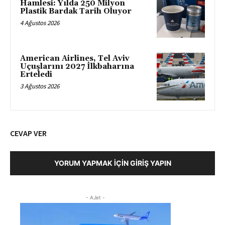
Hamlesi: Yılda 250 Milyon
Plastik Bardak Tarih Oluyor
4 Ağustos 2026
American Airlines, Tel Aviv
Uçuşlarını 2027 İlkbaharına
Erteledi
3 Ağustos 2026
CEVAP VER
YORUM YAPMAK İÇIN GIRIŞ YAPIN
- AJet -