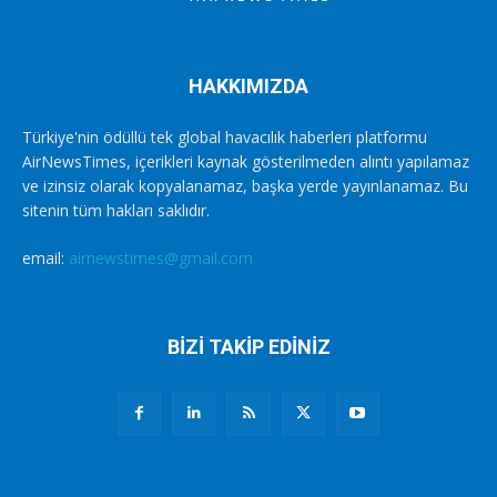
HAKKIMIZDA
Türkiye'nin ödüllü tek global havacılık haberleri platformu
AirNewsTimes, içerikleri kaynak gösterilmeden alıntı yapılamaz
ve izinsiz olarak kopyalanamaz, başka yerde yayınlanamaz. Bu
sitenin tüm hakları saklıdır.
email:
airnewstimes@gmail.com
BİZİ TAKİP EDİNİZ