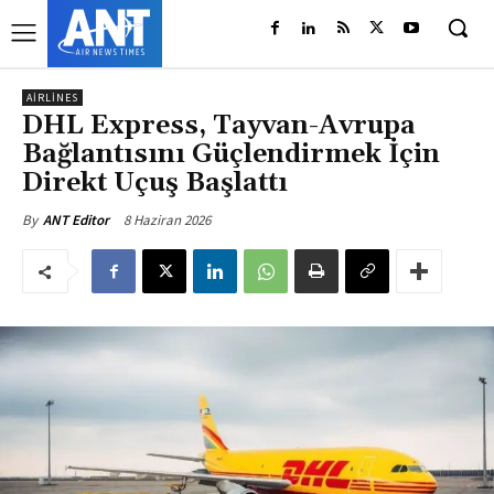
AIRLINES
DHL Express, Tayvan-Avrupa
Bağlantısını Güçlendirmek İçin
Direkt Uçuş Başlattı
8 Haziran 2026
By
ANT Editor