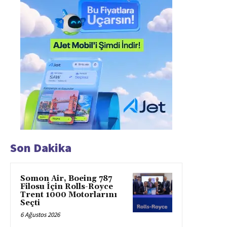
Son Dakika
Somon Air, Boeing 787
Filosu İçin Rolls-Royce
Trent 1000 Motorlarını
Seçti
6 Ağustos 2026