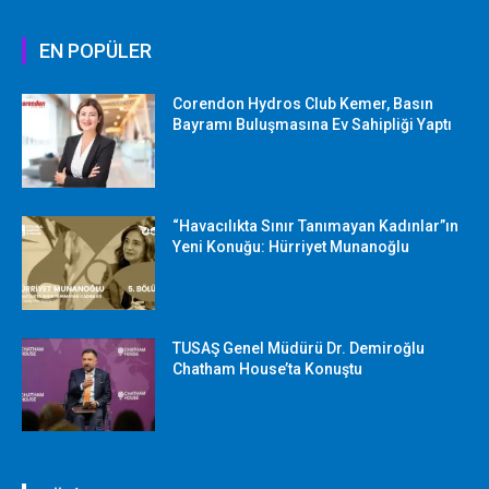
EN POPÜLER
Corendon Hydros Club Kemer, Basın
Bayramı Buluşmasına Ev Sahipliği Yaptı
“Havacılıkta Sınır Tanımayan Kadınlar”ın
Yeni Konuğu: Hürriyet Munanoğlu
TUSAŞ Genel Müdürü Dr. Demiroğlu
Chatham House’ta Konuştu