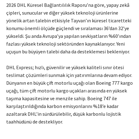
2026 DHL Küresel Bağlantılılık Raporu’na göre, yapay zekâ
çipleri, sunucular ve diğer yüksek teknoloji ürünlerine
yönelik artan talebin etkisiyle Tayvan’ın küresel ticaretteki
konumu önemli ölçüde güçlendi ve sıralaması 36’dan 32’ye
yükseldi. Şu anda Avrupa’ya yapılan sevkiyatların %60’ından
fazlası yüksek teknoloji sektöründen kaynaklanıyor. Yeni
uçuşun bu büyüyen talebi daha da desteklemesi bekleniyor.
DHL Express; hızlı, güvenilir ve yüksek kaliteli sınır ötesi
teslimat çözümleri sunmak için yatırımlarına devam ediyor.
Dünyanın en büyük çift motorlu uçağı olan Boeing 777 kargo
uçağı, tüm çift motorlu kargo uçakları arasında en yüksek
taşıma kapasitesine ve menzile sahip. Boeing 747 ile
karşılaştırıldığında karbon emisyonlarını %18’e kadar
azaltarak DHL’in sürdürülebilir, düşük karbonlu lojistik
taahhüdünü de destekliyor.