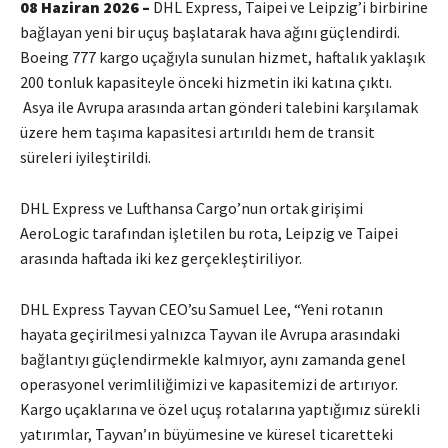
08 Haziran 2026 –
DHL Express, Taipei ve Leipzig’i birbirine
bağlayan yeni bir uçuş başlatarak hava ağını güçlendirdi.
Boeing 777 kargo uçağıyla sunulan hizmet, haftalık yaklaşık
200 tonluk kapasiteyle önceki hizmetin iki katına çıktı.
Asya ile Avrupa arasında artan gönderi talebini karşılamak
üzere hem taşıma kapasitesi artırıldı hem de transit
süreleri iyileştirildi.
DHL Express ve Lufthansa Cargo’nun ortak girişimi
AeroLogic tarafından işletilen bu rota, Leipzig ve Taipei
arasında haftada iki kez gerçekleştiriliyor.
DHL Express Tayvan CEO’su Samuel Lee, “Yeni rotanın
hayata geçirilmesi yalnızca Tayvan ile Avrupa arasındaki
bağlantıyı güçlendirmekle kalmıyor, aynı zamanda genel
operasyonel verimliliğimizi ve kapasitemizi de artırıyor.
Kargo uçaklarına ve özel uçuş rotalarına yaptığımız sürekli
yatırımlar, Tayvan’ın büyümesine ve küresel ticaretteki