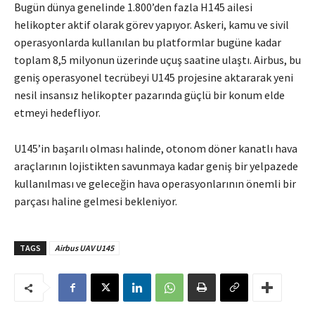
Bugün dünya genelinde 1.800’den fazla H145 ailesi
helikopter aktif olarak görev yapıyor. Askeri, kamu ve sivil
operasyonlarda kullanılan bu platformlar bugüne kadar
toplam 8,5 milyonun üzerinde uçuş saatine ulaştı. Airbus, bu
geniş operasyonel tecrübeyi U145 projesine aktararak yeni
nesil insansız helikopter pazarında güçlü bir konum elde
etmeyi hedefliyor.
U145’in başarılı olması halinde, otonom döner kanatlı hava
araçlarının lojistikten savunmaya kadar geniş bir yelpazede
kullanılması ve geleceğin hava operasyonlarının önemli bir
parçası haline gelmesi bekleniyor.
TAGS
Airbus UAV U145