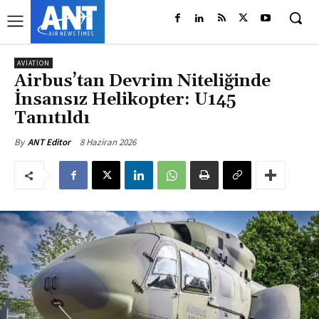
AVIATION
Airbus’tan Devrim Niteliğinde
İnsansız Helikopter: U145
Tanıtıldı
8 Haziran 2026
By
ANT Editor