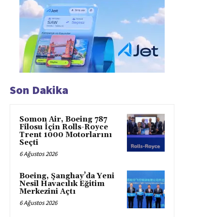
Son Dakika
Somon Air, Boeing 787
Filosu İçin Rolls-Royce
Trent 1000 Motorlarını
Seçti
6 Ağustos 2026
Boeing, Şanghay’da Yeni
Nesil Havacılık Eğitim
Merkezini Açtı
6 Ağustos 2026