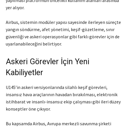
yapılması platformun öncelikli kullanım alanları arasında
yer alıyor.
Airbus, sistemin modüler yapısı sayesinde ilerleyen süreçte
yangın söndürme, afet yönetimi, keşif-gözetleme, sınır
güvenliği ve askeri operasyonlar gibi farklı görevler için de
uyarlanabileceğini belirtiyor.
Askeri Görevler İçin Yeni
Kabiliyetler
U145’in askeri versiyonlarında silahlı keşif görevleri,
insansız hava araçlarının havadan bırakılması, elektronik
istihbarat ve insanlı-insansız ekip çalışması gibi ileri düzey
konseptler öne çıkıyor.
Bu kapsamda Airbus, Avrupa merkezli savunma şirketi