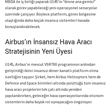
MBDA ile iş birliği yaparak U145’in “drone ana gemisi”
olarak görev yapabileceği yeni operasyonel senaryolar
üzerinde çalışıyor. Böylece platform, görev bölgesine
ulaştığında daha küçük insansız sistemleri havada
konuşlandırabilecek.
Airbus’ın İnsansız Hava Aracı
Stratejisinin Yeni Üyesi
U145, Airbus’ın mevcut VSR700 programının ardından
geliştirdiği ikinci insansız döner kanatlı platform olma
özelliğini taşıyor. Şirket, hem Airbus Helicopters hem de
Defence and Space birimleri altında yürüttüğü tüm insansız
hava aracı projelerini tek çatı altında yeniden
yapılandırırken, geleceğin hava operasyonlarında otonom
sistemlerin daha büyük rol oynayacağını öngörüyor.