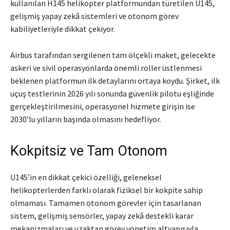
kullanılan H145 helikopter platformundan türetilen U145,
gelişmiş yapay zekâ sistemleri ve otonom görev
kabiliyetleriyle dikkat çekiyor.
Airbus tarafından sergilenen tam ölçekli maket, gelecekte
askeri ve sivil operasyonlarda önemli roller üstlenmesi
beklenen platformun ilk detaylarını ortaya koydu. Şirket, ilk
uçuş testlerinin 2026 yılı sonunda güvenlik pilotu eşliğinde
gerçekleştirilmesini, operasyonel hizmete girişin ise
2030’lu yılların başında olmasını hedefliyor.
Kokpitsiz ve Tam Otonom
U145’in en dikkat çekici özelliği, geleneksel
helikopterlerden farklı olarak fiziksel bir kokpite sahip
olmaması. Tamamen otonom görevler için tasarlanan
sistem, gelişmiş sensörler, yapay zekâ destekli karar
mekanizmaları ve uzaktan görev yönetim altyapısıyla