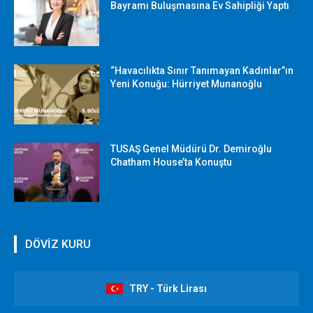
Bayramı Buluşmasına Ev Sahipliği Yaptı
“Havacılıkta Sınır Tanımayan Kadınlar”ın
Yeni Konuğu: Hürriyet Munanoğlu
TUSAŞ Genel Müdürü Dr. Demiroğlu
Chatham House’ta Konuştu
DÖVİZ KURU
TRY - Türk Lirası