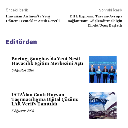
Önceki İçerik
Sonraki İçerik
Hawaiian Airlines’ta Yeni
DHL Express, Tayvan-Avrupa
Dönem: Yemekler Artık Ücretli
Bağlantısını Güçlendirmek İçin
Direkt Uçuş Başlattı
Editörden
Boeing, Şanghay’da Yeni Nesil
Havacılık Eğitim Merkezini Açtı
6 Ağustos 2026
IATA’dan Canlı Hayvan
Taşımacılığına Dijital Çözüm:
LAR Verify Tanıtıldı
5 Ağustos 2026