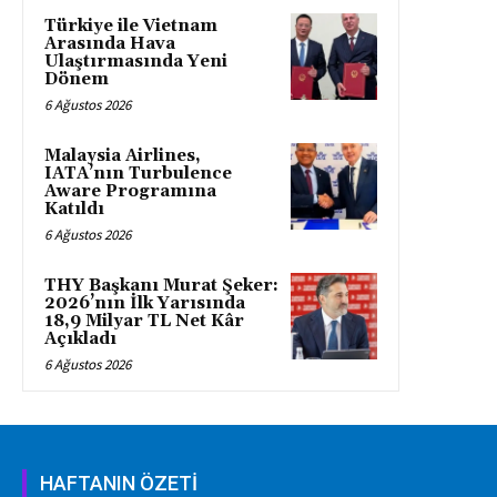
Türkiye ile Vietnam
Arasında Hava
Ulaştırmasında Yeni
Dönem
6 Ağustos 2026
Malaysia Airlines,
IATA’nın Turbulence
Aware Programına
Katıldı
6 Ağustos 2026
THY Başkanı Murat Şeker:
2026’nın İlk Yarısında
18,9 Milyar TL Net Kâr
Açıkladı
6 Ağustos 2026
HAFTANIN ÖZETİ