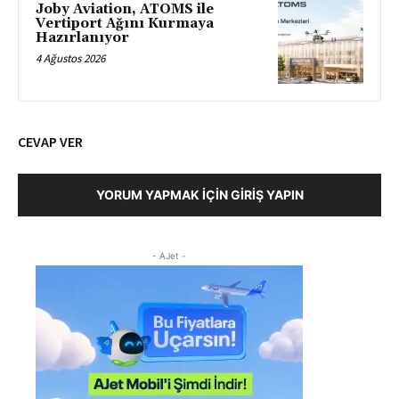
Joby Aviation, ATOMS ile
Vertiport Ağını Kurmaya
Hazırlanıyor
4 Ağustos 2026
CEVAP VER
YORUM YAPMAK İÇIN GIRIŞ YAPIN
- AJet -