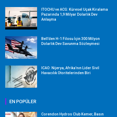
ITOCHU ve ACG: Küresel Uçak Kiralama
Pazarında 1,9 Milyar Dolarlık Dev
Anlaşma
Bell’den H-1 Filosu İçin 300 Milyon
Dolarlık Dev Savunma Sözleşmesi
ICAO: Nijerya, Afrika’nın Lider Sivil
Havacılık Otoritelerinden Biri
EN POPÜLER
Corendon Hydros Club Kemer, Basın