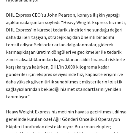
DHL Express CEO’su John Pearson, konuya ilişkin yaptığı
açıklamada şunları söyledi: “Heavy Weight Express hizmeti,
DHL Express’in küresel tedarik zincirlerine sunduğu değeri
daha da ileri taşıyan, stratejik açıdan önemli bir adımı
temsil ediyor. Sektörler artan dalgalanmalar, giderek
karmaşıklaşan üretim döngüleri ve gecikmeler ile tedarik
zinciri aksaklıklarından kaynaklanan ciddi finansal risklerle
karşı karşıya kalırken, DHL’in 3.000 kilograma kadar
gönderiler için ekspres seviyesinde hız, kapasite erişimi ve
daha yüksek güvenilirlik sunabilmesi; müşterilerin lojistik
sağlayıcılarından beklediği hizmet standartlarını yeniden
tanımlıyor.”
Heavy Weight Express hizmetinin hayata geçirilmesi, dünya
genelinde kurulan özel Ağır Gönderi Öncelikli Operasyon
Ekipleri tarafından destekleniyor. Bu uzman ekipler;