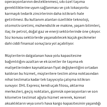
operasyonlarının desteklenmesi, sıkı özel taşıma
gerekliliklerine uyum sağlanması ve çok lokasyonlu
karmaşık tedarik zincirlerinin daha istikrarlı hale
getirilmesi. Bu kullanım alanları özellikle teknoloji,
otomotiv üretimi, mühendislik ve makine, yaşam bilimleri,
ilaç ile petrol, doğal gaz ve enerji sektörlerinde öne çıkıyor.
Söz konusu sektörlerde yaşanabilecek küçük gecikmeler
dahi ciddi finansal sonuçlara yol açabiliyor.
Müşterilerin dalgalanan hava yolu kapasitesine
bağımlılığını azaltan ve ek ücretler ile taşıma ek
maliyetlerinden kaynaklanan fiyat değişkenliğini ortadan
kaldıran bu hizmet, müşterilere teslim alma noktasından
nihai teslimata kadar tek taşıyıcıyla çalışma istikrarı
sunuyor. DHL Express; kendi uçak filosu, aktarma
merkezleri, geçiş noktaları, gümrük operasyonları ve son
kilometre teslimat ağıyla hizmet vererek, küresel
aksaklıkların veya sınırlı hava kargo kapasitesinin yaşandığı