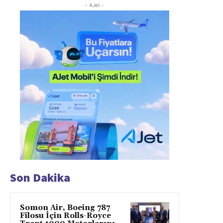
- AJet -
Son Dakika
Somon Air, Boeing 787
Filosu İçin Rolls-Royce