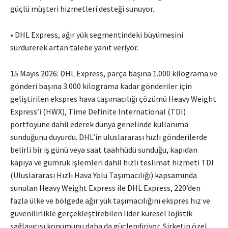
güçlü müşteri hizmetleri desteği sunuyor.
• DHL Express, ağır yük segmentindeki büyümesini
sürdürerek artan talebe yanıt veriyor.
15 Mayıs 2026: DHL Express, parça başına 1.000 kilograma ve
gönderi başına 3.000 kilograma kadar gönderiler için
geliştirilen ekspres hava taşımacılığı çözümü Heavy Weight
Express’i (HWX), Time Definite International (TDI)
portföyüne dahil ederek dünya genelinde kullanıma
sunduğunu duyurdu. DHL’in uluslararası hızlı gönderilerde
belirli bir iş günü veya saat taahhüdü sunduğu, kapıdan
kapıya ve gümrük işlemleri dahil hızlı teslimat hizmeti TDI
(Uluslararası Hızlı Hava Yolu Taşımacılığı) kapsamında
sunulan Heavy Weight Express ile DHL Express, 220’den
fazla ülke ve bölgede ağır yük taşımacılığını ekspres hız ve
güvenilirlikle gerçekleştirebilen lider küresel lojistik
sağlayıcısı konumunu daha da güçlendiriyor. Şirketin özel