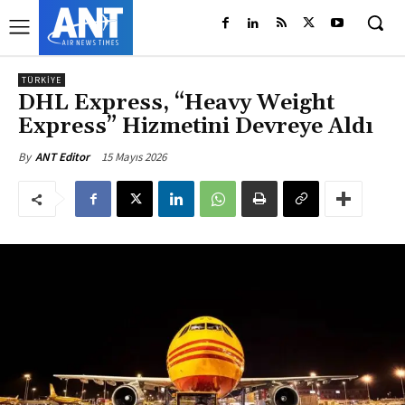
TÜRKIYE
DHL Express, “Heavy Weight
Express” Hizmetini Devreye Aldı
15 Mayıs 2026
By
ANT Editor