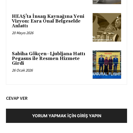
HEAŞ’ta İnsan Kaynağına Yeni
Vizyon: Esra Önal Belgeselde
Anlattı
20 Mayıs 2026
Sabiha Gökçen–Ljubljana Hattı
Pegasus ile Resmen Hizmete
Girdi
26 Ocak 2026
CEVAP VER
YORUM YAPMAK İÇIN GIRIŞ YAPIN