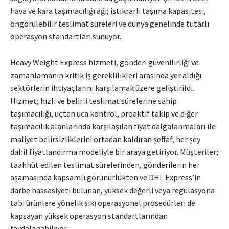
hava ve kara taşımacılığı ağı; istikrarlı taşıma kapasitesi,
öngörülebilir teslimat süreleri ve dünya genelinde tutarlı
operasyon standartları sunuyor.
Heavy Weight Express hizmeti, gönderi güvenilirliği ve
zamanlamanın kritik iş gereklilikleri arasında yer aldığı
sektörlerin ihtiyaçlarını karşılamak üzere geliştirildi.
Hizmet; hızlı ve belirli teslimat sürelerine sahip
taşımacılığı, uçtan uca kontrol, proaktif takip ve diğer
taşımacılık alanlarında karşılaşılan fiyat dalgalanmaları ile
maliyet belirsizliklerini ortadan kaldıran şeffaf, her şey
dahil fiyatlandırma modeliyle bir araya getiriyor. Müşteriler;
taahhüt edilen teslimat sürelerinden, gönderilerin her
aşamasında kapsamlı görünürlükten ve DHL Express’in
darbe hassasiyeti bulunan, yüksek değerli veya regülasyona
tabi ürünlere yönelik sıkı operasyonel prosedürleri de
kapsayan yüksek operasyon standartlarından
faydalanabiliyor.