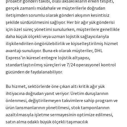
proaktif gönderi takibi, olası aksaklıkların erken tespiti,
gerçek zamanlı müdahale ve müşterilerle doğrudan
iletişimden sorumlu olarak gönderi akışının kesintisiz
şekilde sürdürülmesini sağlıyor. Her bir ağır yük gönderisi
için özel süreç yönetimi sunulurken, müşterilere genellikle
daha küçük ölçekli veya uzman lojistik sağlayıcılarıyla
ilişkilendirilen öngörülebilirlik ve kişiselleştirilmiş hizmet
avantajı sunuluyor. Buna ek olarak müşteriler, DHL
Express’in küresel entegre lojistik altyapısı,
standartlaştırılmış süreçleri ve 7/24 operasyonel kontrol
gücünden de faydalanabiliyor.
Bu hizmet, sektörlerde öne çıkan altı kritik ağır yük
ihtiyacına doğrudan yanıt veriyor: Üretim duruşlarının
önlenmesi, değiştirilemeyen takvimlere sahip program ve
ürün lansmanlarının yönetilmesi, stok tamponlarının
azaltılmasıyla işletme sermayesinin optimize edilmesi,
satın alma odaklı büyük ölçekli taşımacılık