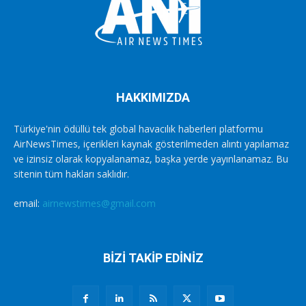
HAKKIMIZDA
Türkiye'nin ödüllü tek global havacılık haberleri platformu
AirNewsTimes, içerikleri kaynak gösterilmeden alıntı yapılamaz
ve izinsiz olarak kopyalanamaz, başka yerde yayınlanamaz. Bu
sitenin tüm hakları saklıdır.
email:
airnewstimes@gmail.com
BİZİ TAKİP EDİNİZ