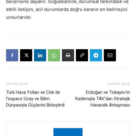
becerisine dayanır. Soğukkanlılık, durumsal farkındalık ve
etkili iletişim, acil durumlarda doğru kararın en belirleyici
unsurlarıdır.
Önceki İçerik
Sonraki İçerik
Türk Hava Yolları ve Cité de
Erdoğan ve Tokayev’in
l’espace Uzay ve Bilim
Katılımıyla TAV’dan Stratejik
Dünyasıyla Güçlerini Birleştirdi
Havacılık Anlaşması