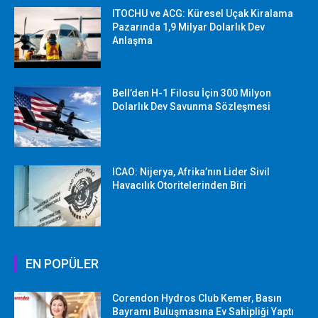
ITOCHU ve ACG: Küresel Uçak Kiralama
Pazarında 1,9 Milyar Dolarlık Dev
Anlaşma
Bell’den H-1 Filosu İçin 300 Milyon
Dolarlık Dev Savunma Sözleşmesi
ICAO: Nijerya, Afrika’nın Lider Sivil
Havacılık Otoritelerinden Biri
EN POPÜLER
Corendon Hydros Club Kemer, Basın
Bayramı Buluşmasına Ev Sahipliği Yaptı