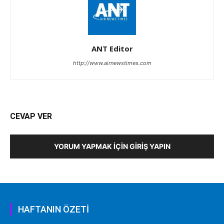
ANT Editor
http://www.airnewstimes.com
CEVAP VER
YORUM YAPMAK İÇIN GIRIŞ YAPIN
HAFTANIN ÖZETİ