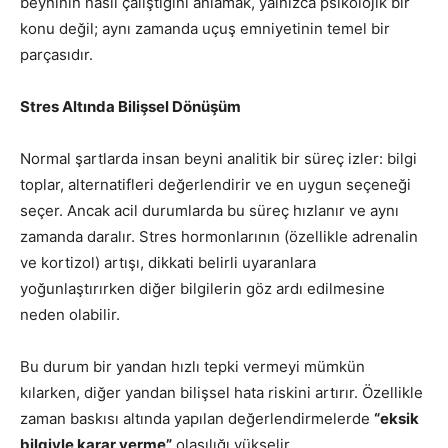
beyninin nasıl çalıştığını anlamak, yalnızca psikolojik bir
konu değil; aynı zamanda uçuş emniyetinin temel bir
parçasıdır.
Stres Altında Bilişsel Dönüşüm
Normal şartlarda insan beyni analitik bir süreç izler: bilgi
toplar, alternatifleri değerlendirir ve en uygun seçeneği
seçer. Ancak acil durumlarda bu süreç hızlanır ve aynı
zamanda daralır. Stres hormonlarının (özellikle adrenalin
ve kortizol) artışı, dikkati belirli uyaranlara
yoğunlaştırırken diğer bilgilerin göz ardı edilmesine
neden olabilir.
Bu durum bir yandan hızlı tepki vermeyi mümkün
kılarken, diğer yandan bilişsel hata riskini artırır. Özellikle
zaman baskısı altında yapılan değerlendirmelerde
“eksik
bilgiyle karar verme”
olasılığı yükselir.