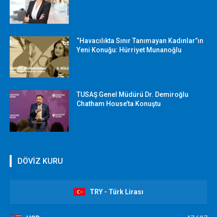
“Havacılıkta Sınır Tanımayan Kadınlar”ın
Yeni Konuğu: Hürriyet Munanoğlu
TUSAŞ Genel Müdürü Dr. Demiroğlu
Chatham House’ta Konuştu
DÖVİZ KURU
TRY - Türk Lirası