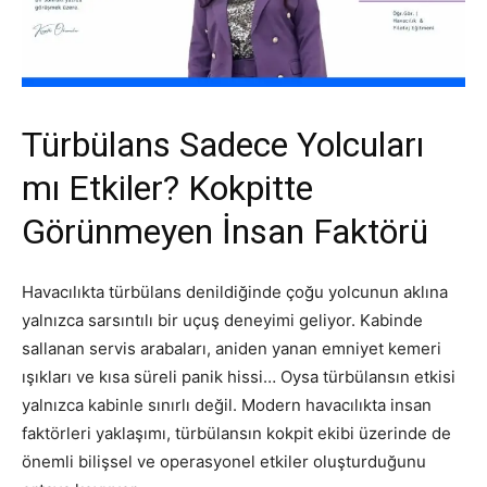
Türbülans Sadece Yolcuları
mı Etkiler? Kokpitte
Görünmeyen İnsan Faktörü
Havacılıkta türbülans denildiğinde çoğu yolcunun aklına
yalnızca sarsıntılı bir uçuş deneyimi geliyor. Kabinde
sallanan servis arabaları, aniden yanan emniyet kemeri
ışıkları ve kısa süreli panik hissi… Oysa türbülansın etkisi
yalnızca kabinle sınırlı değil. Modern havacılıkta insan
faktörleri yaklaşımı, türbülansın kokpit ekibi üzerinde de
önemli bilişsel ve operasyonel etkiler oluşturduğunu