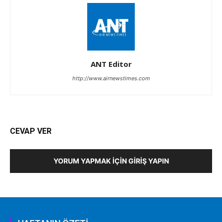
ANT Editor
http://www.airnewstimes.com
CEVAP VER
YORUM YAPMAK İÇIN GIRIŞ YAPIN