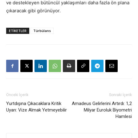
ve destekleyen bütüncül yaklaşımları daha fazla ön plana
çıkaracak gibi görünüyor.
ETIKETLER
Türbülans
Önceki İçerik
Sonraki İçerik
Yurtdışına Çıkacaklara Kritik
Amadeus Gelirlerini Artırdı: 1,2
Uyarı: Vize Almak Yetmeyebilir
Milyar Euroluk Biyometri
Hamlesi