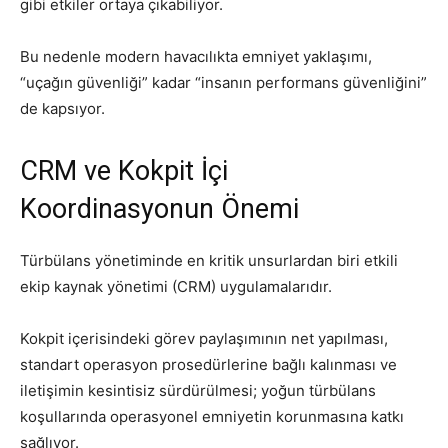
gibi etkiler ortaya çıkabiliyor.
Bu nedenle modern havacılıkta emniyet yaklaşımı,
“uçağın güvenliği” kadar “insanın performans güvenliğini”
de kapsıyor.
CRM ve Kokpit İçi
Koordinasyonun Önemi
Türbülans yönetiminde en kritik unsurlardan biri etkili
ekip kaynak yönetimi (CRM) uygulamalarıdır.
Kokpit içerisindeki görev paylaşımının net yapılması,
standart operasyon prosedürlerine bağlı kalınması ve
iletişimin kesintisiz sürdürülmesi; yoğun türbülans
koşullarında operasyonel emniyetin korunmasına katkı
sağlıyor.