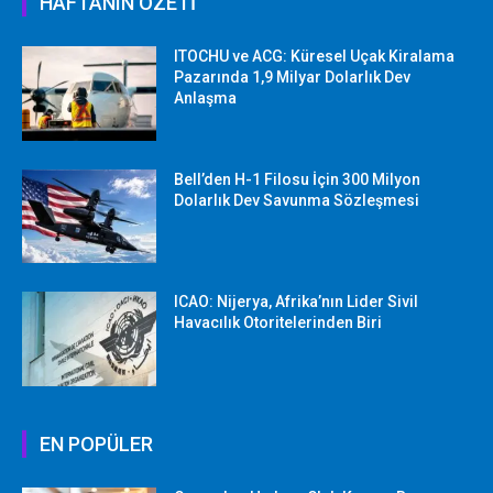
HAFTANIN ÖZETİ
ITOCHU ve ACG: Küresel Uçak Kiralama
Pazarında 1,9 Milyar Dolarlık Dev
Anlaşma
Bell’den H-1 Filosu İçin 300 Milyon
Dolarlık Dev Savunma Sözleşmesi
ICAO: Nijerya, Afrika’nın Lider Sivil
Havacılık Otoritelerinden Biri
EN POPÜLER