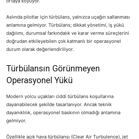
ortaya koyuyor.
Aslında pilotlar için türbülans, yalnızca uçağın sallanması
anlamına gelmiyor. Türbülans; dikkat yönetimi, iş yükü
dağılımı, durumsal farkındalık ve karar verme süreçlerini
doğrudan etkileyebilen çok katmanlı bir operasyonel
durum olarak değerlendiriliyor.
Türbülansın Görünmeyen
Operasyonel Yükü
Modern yolcu uçakları ciddi türbülans koşullarına
dayanabilecek şekilde tasarlanıyor. Ancak teknik
dayanıklılık, operasyonel baskının olmadığı anlamına
gelmiyor.
Özellikle açık hava türbülansı (Clear Air Turbulence), jet