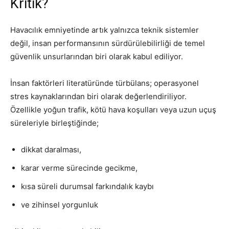
Kritik?
Havacılık emniyetinde artık yalnızca teknik sistemler
değil, insan performansının sürdürülebilirliği de temel
güvenlik unsurlarından biri olarak kabul ediliyor.
İnsan faktörleri literatüründe türbülans; operasyonel
stres kaynaklarından biri olarak değerlendiriliyor.
Özellikle yoğun trafik, kötü hava koşulları veya uzun uçuş
süreleriyle birleştiğinde;
dikkat daralması,
karar verme sürecinde gecikme,
kısa süreli durumsal farkındalık kaybı
ve zihinsel yorgunluk