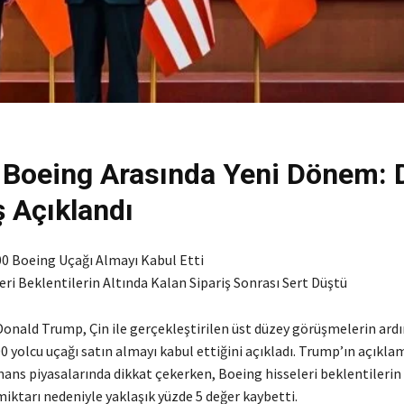
e Boeing Arasında Yeni Dönem: 
ş Açıklandı
00 Boeing Uçağı Almayı Kabul Etti
ri Beklentilerin Altında Kalan Sipariş Sonrası Sert Düştü
onald Trump, Çin ile gerçekleştirilen üst düzey görüşmelerin ardı
 yolcu uçağı satın almayı kabul ettiğini açıkladı. Trump’ın açıkla
inans piyasalarında dikkat çekerken, Boeing hisseleri beklentilerin
miktarı nedeniyle yaklaşık yüzde 5 değer kaybetti.