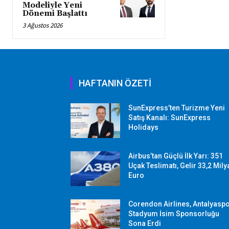
Modeliyle Yeni
Dönemi Başlattı
3 Ağustos 2026
HAFTANIN ÖZETİ
SunExpress’ten Turizme Yeni
Satış Kanalı: SunExpress
Holidays
Airbus’tan Güçlü İlk Yarı: 351
Uçak Teslimatı, Gelir 33,2 Mily
Euro
Corendon Airlines, Antalyasp
Stadyum İsim Sponsorluğu
Sona Erdi