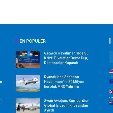
EN POPÜLER
Gatwick Havalimanı’nda Su
Krizi: Tuvaletler Devre Dışı,
Restoranlar Kapandı
Ryanair’dan Shannon
ar
Havalimanı’na 50 Milyon
Euroluk MRO Yatırımı
or
Swan Aviation, Bombardier
Global İş Jetini Filosundan
Ayırdı