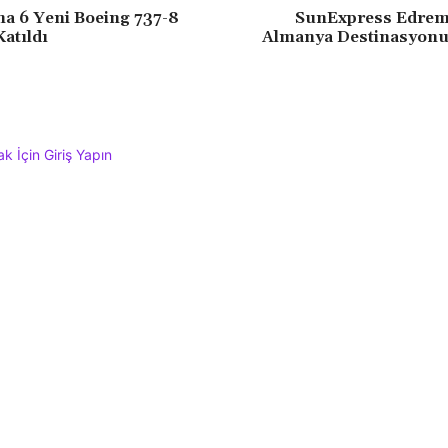
na 6 Yeni Boeing 737-8
SunExpress Edremi
atıldı
Almanya Destinasyon
 İçin Giriş Yapın