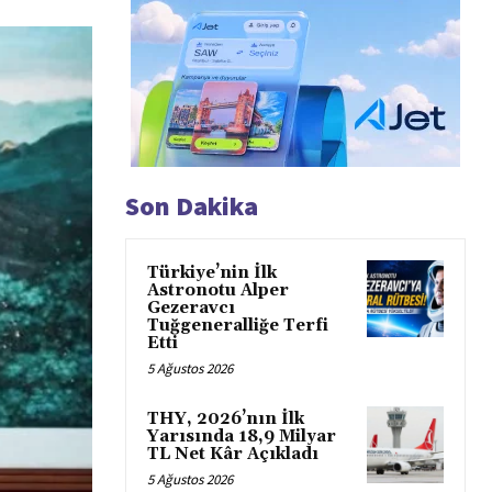
Son Dakika
Türkiye’nin İlk
Astronotu Alper
Gezeravcı
Tuğgeneralliğe Terfi
Etti
5 Ağustos 2026
THY, 2026’nın İlk
Yarısında 18,9 Milyar
TL Net Kâr Açıkladı
5 Ağustos 2026