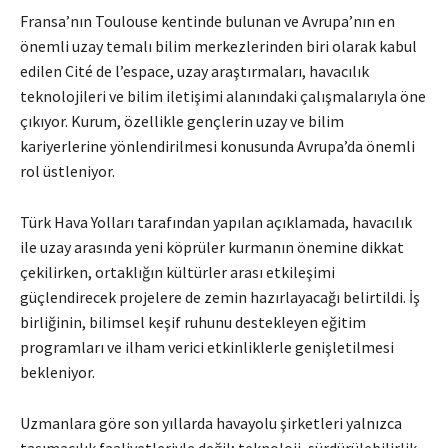
Fransa’nın Toulouse kentinde bulunan ve Avrupa’nın en
önemli uzay temalı bilim merkezlerinden biri olarak kabul
edilen Cité de l’espace, uzay araştırmaları, havacılık
teknolojileri ve bilim iletişimi alanındaki çalışmalarıyla öne
çıkıyor. Kurum, özellikle gençlerin uzay ve bilim
kariyerlerine yönlendirilmesi konusunda Avrupa’da önemli
rol üstleniyor.
Türk Hava Yolları
tarafından yapılan açıklamada, havacılık
ile uzay arasında yeni köprüler kurmanın önemine dikkat
çekilirken, ortaklığın kültürler arası etkileşimi
güçlendirecek projelere de zemin hazırlayacağı belirtildi. İş
birliğinin, bilimsel keşif ruhunu destekleyen eğitim
programları ve ilham verici etkinliklerle genişletilmesi
bekleniyor.
Uzmanlara göre son yıllarda havayolu şirketleri yalnızca