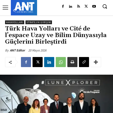
HAVAYOLLARI
STRATEJIK GIRIŞIM
Türk Hava Yolları ve Cité de
l’espace Uzay ve Bilim Dünyasıyla
Güçlerini Birleştirdi
20 Mayıs 2026
By
ANT Editor