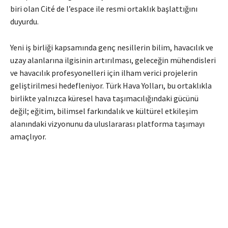
biri olan
Cité de l’espace
ile resmi ortaklık başlattığını
duyurdu.
Yeni iş birliği kapsamında genç nesillerin bilim, havacılık ve
uzay alanlarına ilgisinin artırılması, geleceğin mühendisleri
ve havacılık profesyonelleri için ilham verici projelerin
geliştirilmesi hedefleniyor. Türk Hava Yolları, bu ortaklıkla
birlikte yalnızca küresel hava taşımacılığındaki gücünü
değil; eğitim, bilimsel farkındalık ve kültürel etkileşim
alanındaki vizyonunu da uluslararası platforma taşımayı
amaçlıyor.