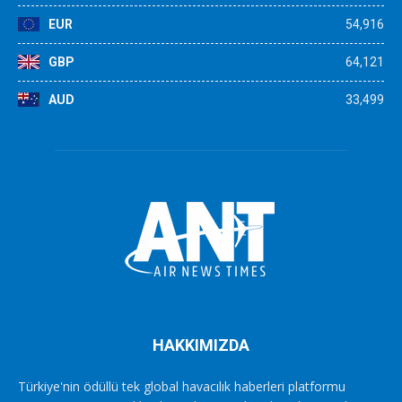
EUR
54,916
GBP
64,121
AUD
33,499
HAKKIMIZDA
Türkiye'nin ödüllü tek global havacılık haberleri platformu