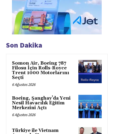
Son Dakika
Somon Air, Boeing 787
Filosu İçin Rolls-Royce
Trent 1000 Motorlarını
Seçti
6 Ağustos 2026
Boeing, Şanghay’da Yeni
Nesil Havacılık Eğitim
Merkezini Açtı
6 Ağustos 2026
Türkiye ile Vietnam