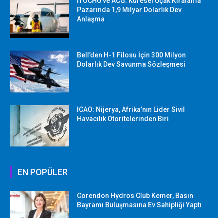
ITOCHU ve ACG: Küresel Uçak Kiralama
Pazarında 1,9 Milyar Dolarlık Dev
Anlaşma
Bell’den H-1 Filosu İçin 300 Milyon
Dolarlık Dev Savunma Sözleşmesi
ICAO: Nijerya, Afrika’nın Lider Sivil
Havacılık Otoritelerinden Biri
EN POPÜLER
Corendon Hydros Club Kemer, Basın
Bayramı Buluşmasına Ev Sahipliği Yaptı