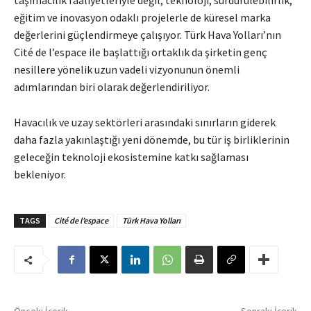
taşımacılık faaliyetleriyle değil; teknoloji, sürdürülebilirlik,
eğitim ve inovasyon odaklı projelerle de küresel marka
değerlerini güçlendirmeye çalışıyor. Türk Hava Yolları’nın
Cité de l’espace ile başlattığı ortaklık da şirketin genç
nesillere yönelik uzun vadeli vizyonunun önemli
adımlarından biri olarak değerlendiriliyor.
Havacılık ve uzay sektörleri arasındaki sınırların giderek
daha fazla yakınlaştığı yeni dönemde, bu tür iş birliklerinin
geleceğin teknoloji ekosistemine katkı sağlaması
bekleniyor.
TAGS
Cité de l’espace
Türk Hava Yolları