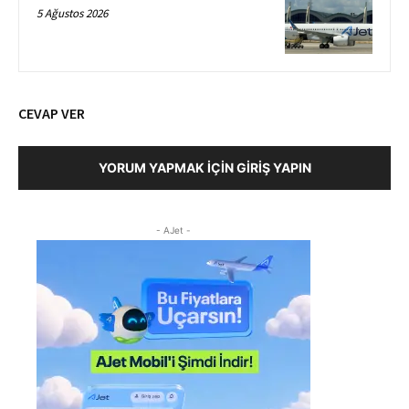
5 Ağustos 2026
CEVAP VER
YORUM YAPMAK İÇIN GIRIŞ YAPIN
- AJet -