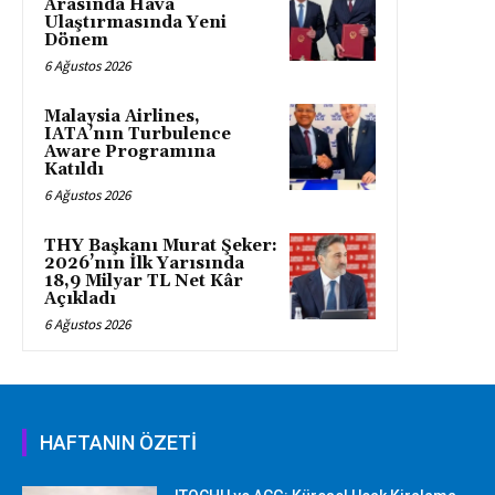
Arasında Hava
Ulaştırmasında Yeni
Dönem
6 Ağustos 2026
Malaysia Airlines,
IATA’nın Turbulence
Aware Programına
Katıldı
6 Ağustos 2026
THY Başkanı Murat Şeker:
2026’nın İlk Yarısında
18,9 Milyar TL Net Kâr
Açıkladı
6 Ağustos 2026
HAFTANIN ÖZETİ