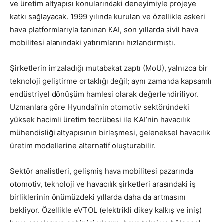
ve üretim altyapısı konularındaki deneyimiyle projeye
katkı sağlayacak. 1999 yılında kurulan ve özellikle askeri
hava platformlarıyla tanınan KAI, son yıllarda sivil hava
mobilitesi alanındaki yatırımlarını hızlandırmıştı.
Şirketlerin imzaladığı mutabakat zaptı (MoU), yalnızca bir
teknoloji geliştirme ortaklığı değil; aynı zamanda kapsamlı
endüstriyel dönüşüm hamlesi olarak değerlendiriliyor.
Uzmanlara göre Hyundai’nin otomotiv sektöründeki
yüksek hacimli üretim tecrübesi ile KAI’nin havacılık
mühendisliği altyapısının birleşmesi, geleneksel havacılık
üretim modellerine alternatif oluşturabilir.
Sektör analistleri, gelişmiş hava mobilitesi pazarında
otomotiv, teknoloji ve havacılık şirketleri arasındaki iş
birliklerinin önümüzdeki yıllarda daha da artmasını
bekliyor. Özellikle eVTOL (elektrikli dikey kalkış ve iniş)