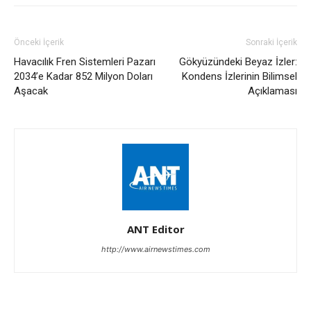
Önceki İçerik
Sonraki İçerik
Havacılık Fren Sistemleri Pazarı
Gökyüzündeki Beyaz İzler:
2034’e Kadar 852 Milyon Doları
Kondens İzlerinin Bilimsel
Aşacak
Açıklaması
ANT Editor
http://www.airnewstimes.com