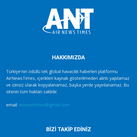
HAKKIMIZDA
Türkiye'nin ödüllü tek global havacılık haberleri platformu
AirNewsTimes, içerikleri kaynak gösterilmeden alıntı yapılamaz
ve izinsiz olarak kopyalanamaz, başka yerde yayınlanamaz. Bu
sitenin tüm hakları saklıdır.
email:
airnewstimes@gmail.com
BİZİ TAKİP EDİNİZ