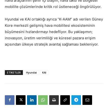
hava araçlarının şehir içi ulaşım, hava taksi ve bölgesel
mobilite çözümlerinde kritik rol üstleneceği öngörülüyor.
Hyundai ve KAI ortaklığı ayrıca “K-AAM” adı verilen Güney
Kore merkezli gelişmiş hava mobilitesi ekosisteminin
büyümesini hızlandırmayı hedefliyor. Bu yaklaşımın;
inovasyon, üretim verimliliği ve küresel pazara erişim
açısından ülkeye stratejik avantaj sağlaması bekleniyor.
ETIKETLER
Hyundai
KAI