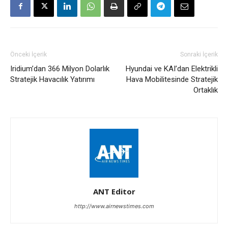
Önceki İçerik
Sonraki İçerik
Iridium’dan 366 Milyon Dolarlık
Hyundai ve KAI’dan Elektrikli
Stratejik Havacılık Yatırımı
Hava Mobilitesinde Stratejik
Ortaklık
ANT Editor
http://www.airnewstimes.com