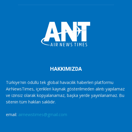
HAKKIMIZDA
Türkiye'nin ödüllü tek global havacılık haberleri platformu
AirNewsTimes, içerikleri kaynak gösterilmeden alıntı yapılamaz
ve izinsiz olarak kopyalanamaz, başka yerde yayınlanamaz. Bu
sitenin tüm hakları saklıdır.
email:
airnewstimes@gmail.com