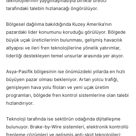
teknolojilerinin yaygınlaşmasıyla birlikte üretici
tarafındaki talebin hızlanacağı öngörülüyor.
Bölgesel dağılıma bakıldığında Kuzey Amerika’nın
pazardaki lider konumunu koruduğu görülüyor. Bölgede
büyük uçak üreticilerinin bulunması, gelişmiş havacılık
altyapısı ve ileri fren teknolojilerine yönelik yatırımlar,
liderliği destekleyen temel unsurlar arasında yer alıyor.
Asya-Pasifik bölgesinin ise önümüzdeki yıllarda en hızlı
büyüyen pazar olması bekleniyor. Artan yolcu trafiği,
genişleyen hava yolu filoları ve yeni uçak üretim
programları, bölgede fren kontrol sistemlerine olan talebi
hızlandırıyor.
Teknoloji tarafında ise sektörün odağında dijitalleşme
bulunuyor. Brake-by-Wire sistemleri, elektronik kontrollü
frenleme çözümleri ve gelişmiş anti-skid teknolojileri;