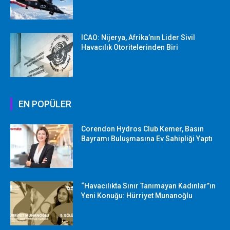
ICAO: Nijerya, Afrika’nın Lider Sivil
Havacılık Otoritelerinden Biri
EN POPÜLER
Corendon Hydros Club Kemer, Basın
Bayramı Buluşmasına Ev Sahipliği Yaptı
“Havacılıkta Sınır Tanımayan Kadınlar”ın
Yeni Konuğu: Hürriyet Munanoğlu