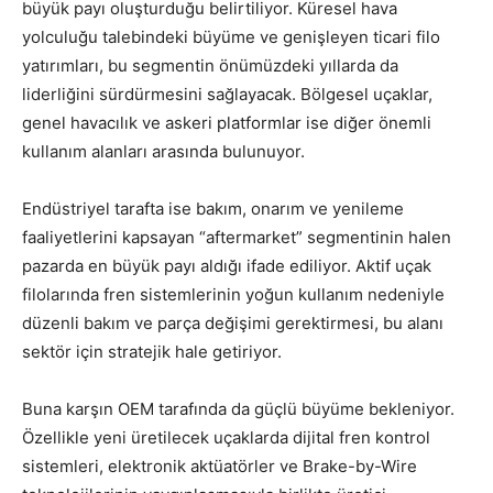
büyük payı oluşturduğu belirtiliyor. Küresel hava
yolculuğu talebindeki büyüme ve genişleyen ticari filo
yatırımları, bu segmentin önümüzdeki yıllarda da
liderliğini sürdürmesini sağlayacak. Bölgesel uçaklar,
genel havacılık ve askeri platformlar ise diğer önemli
kullanım alanları arasında bulunuyor.
Endüstriyel tarafta ise bakım, onarım ve yenileme
faaliyetlerini kapsayan “aftermarket” segmentinin halen
pazarda en büyük payı aldığı ifade ediliyor. Aktif uçak
filolarında fren sistemlerinin yoğun kullanım nedeniyle
düzenli bakım ve parça değişimi gerektirmesi, bu alanı
sektör için stratejik hale getiriyor.
Buna karşın OEM tarafında da güçlü büyüme bekleniyor.
Özellikle yeni üretilecek uçaklarda dijital fren kontrol
sistemleri, elektronik aktüatörler ve Brake-by-Wire