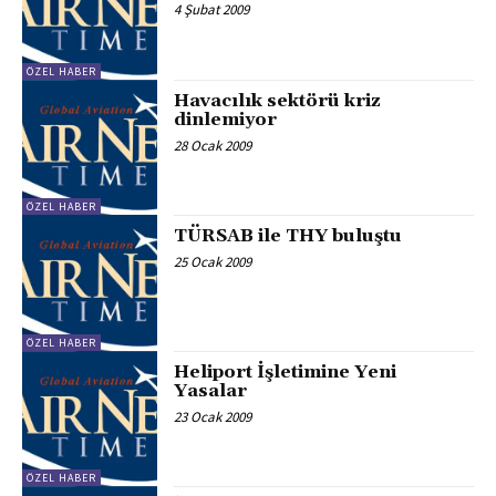
4 Şubat 2009
ÖZEL HABER
Havacılık sektörü kriz
dinlemiyor
28 Ocak 2009
ÖZEL HABER
TÜRSAB ile THY buluştu
25 Ocak 2009
ÖZEL HABER
Heliport İşletimine Yeni
Yasalar
23 Ocak 2009
ÖZEL HABER