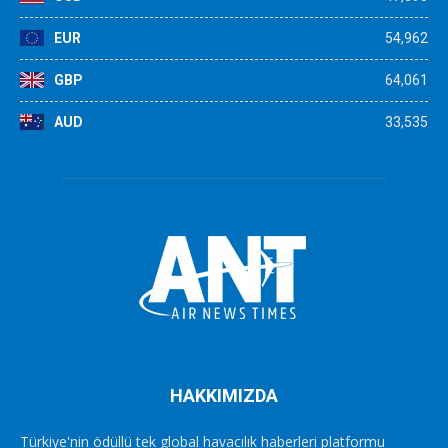
EUR
54,962
GBP
64,061
AUD
33,535
HAKKIMIZDA
Türkiye'nin ödüllü tek global havacılık haberleri platformu