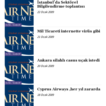
İstanbul’da Sektörel
Bilgilendirme toplantısı
22 Ocak 2009
ÖZEL HABER
Mil Ticareti internette virüs gibi
21 Ocak 2009
ÖZEL HABER
Ankara silahlı casus uçak istedi
20 Ocak 2009
ÖZEL HABER
Cyprus Airways ,her yıl zararda
18 Ocak 2009