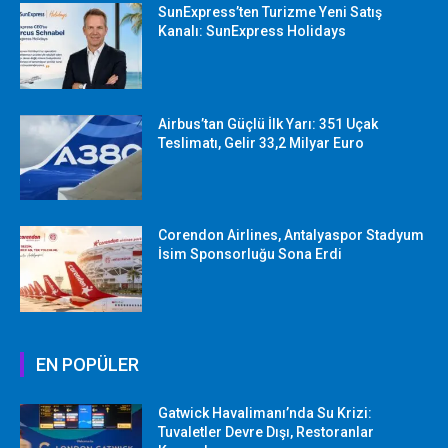
SunExpress’ten Turizme Yeni Satış
Kanalı: SunExpress Holidays
Airbus’tan Güçlü İlk Yarı: 351 Uçak
Teslimatı, Gelir 33,2 Milyar Euro
Corendon Airlines, Antalyaspor Stadyum
İsim Sponsorluğu Sona Erdi
EN POPÜLER
Gatwick Havalimanı’nda Su Krizi:
Tuvaletler Devre Dışı, Restoranlar