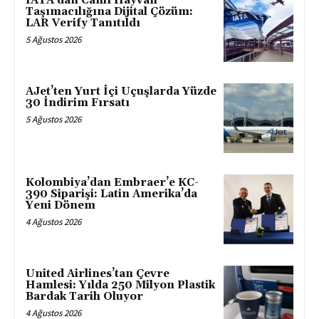
IATA’dan Canlı Hayvan
Taşımacılığına Dijital Çözüm:
LAR Verify Tanıtıldı
5 Ağustos 2026
AJet’ten Yurt İçi Uçuşlarda Yüzde
30 İndirim Fırsatı
5 Ağustos 2026
Kolombiya’dan Embraer’e KC-
390 Siparişi: Latin Amerika’da
Yeni Dönem
4 Ağustos 2026
United Airlines’tan Çevre
Hamlesi: Yılda 250 Milyon Plastik
Bardak Tarih Oluyor
4 Ağustos 2026