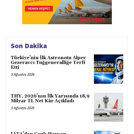
Son Dakika
Türkiye’nin İlk Astronotu Alper
Gezeravcı Tuğgeneralliğe Terfi
Etti
5 Ağustos 2026
THY, 2026’nın İlk Yarısında 18,9
Milyar TL Net Kâr Açıkladı
5 Ağustos 2026