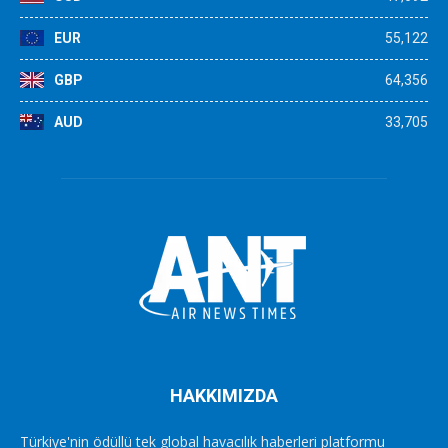
EUR
55,122
GBP
64,356
AUD
33,705
HAKKIMIZDA
Türkiye'nin ödüllü tek global havacılık haberleri platformu