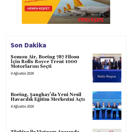
Son Dakika
Somon Air, Boeing 787 Filosu
İçin Rolls-Royce Trent 1000
Motorlarını Seçti
6 Ağustos 2026
Boeing, Şanghay’da Yeni Nesil
Havacılık Eğitim Merkezini Açtı
6 Ağustos 2026