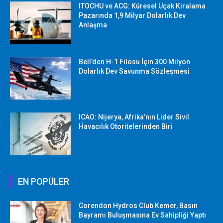
ITOCHU ve ACG: Küresel Uçak Kiralama
Pazarında 1,9 Milyar Dolarlık Dev
Anlaşma
Bell’den H-1 Filosu İçin 300 Milyon
Dolarlık Dev Savunma Sözleşmesi
ICAO: Nijerya, Afrika’nın Lider Sivil
Havacılık Otoritelerinden Biri
EN POPÜLER
Corendon Hydros Club Kemer, Basın
Bayramı Buluşmasına Ev Sahipliği Yaptı