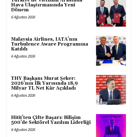
Türkiye ile Vietnam Arasında
Hava Ulaştırmasında Yeni
Dönem
6 Ağustos 2026
Malaysia Airlines, IATA’nın
Turbulence Aware Programına
Katıldı
6 Ağustos 2026
THY Başkanı Murat Şeker:
2026’nın İlk Yarısında 18,9
Milyar TL Net Kâr Açıkladı
6 Ağustos 2026
Hitit’ten Çifte Başarı: Bilişim
500’de Sektörel Yazılım Liderliği
6 Ağustos 2026