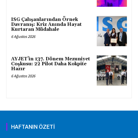
ISG Çalışanlarından Örnek
Davranış: Kriz Anında Hayat
Kurtaran Müdahale
6 Ağustos 2026
AYJET’in 137. Dönem Mezuniyet
Coşkusu: 22 Pilot Daha Kokpite
Hazır
6 Ağustos 2026
HAFTANIN ÖZETİ