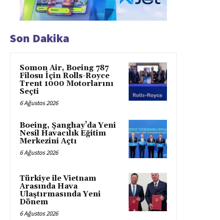
Son Dakika
Somon Air, Boeing 787
Filosu İçin Rolls-Royce
Trent 1000 Motorlarını
Seçti
6 Ağustos 2026
Boeing, Şanghay’da Yeni
Nesil Havacılık Eğitim
Merkezini Açtı
6 Ağustos 2026
Türkiye ile Vietnam
Arasında Hava
Ulaştırmasında Yeni
Dönem
6 Ağustos 2026