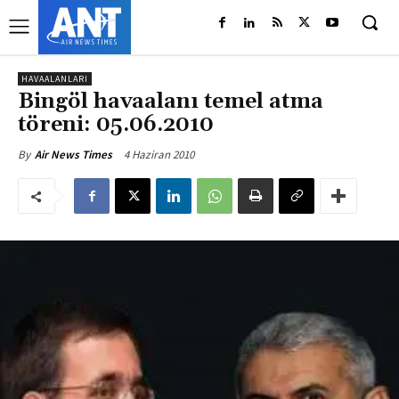
HAVAALANLARI
Bingöl havaalanı temel atma
töreni: 05.06.2010
4 Haziran 2010
By
Air News Times