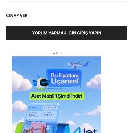
CEVAP VER
YORUM YAPMAK İÇIN GIRIŞ YAPIN
- AJet -