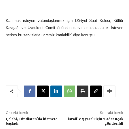
Katılmak isteyen vatandaşlarımız için Dörtyol Saat Kulesi, Kültür
Kavşağı ve Uydukent Camii önünden servisler kalkacaktır. İsteyen
herkes bu servislerle ücretsiz katılabilir” diye konuştu.
Önceki İçerik
Sonraki İçerik
Çelebi, Hindistan’da hizmete
İsrail`e 5 yaralı için 2 adet uçak
başladı
gönderildi