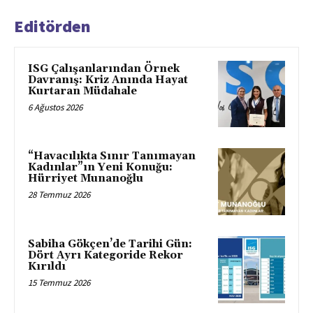
Editörden
ISG Çalışanlarından Örnek
Davranış: Kriz Anında Hayat
Kurtaran Müdahale
6 Ağustos 2026
“Havacılıkta Sınır Tanımayan
Kadınlar”ın Yeni Konuğu:
Hürriyet Munanoğlu
28 Temmuz 2026
Sabiha Gökçen’de Tarihi Gün:
Dört Ayrı Kategoride Rekor
Kırıldı
15 Temmuz 2026