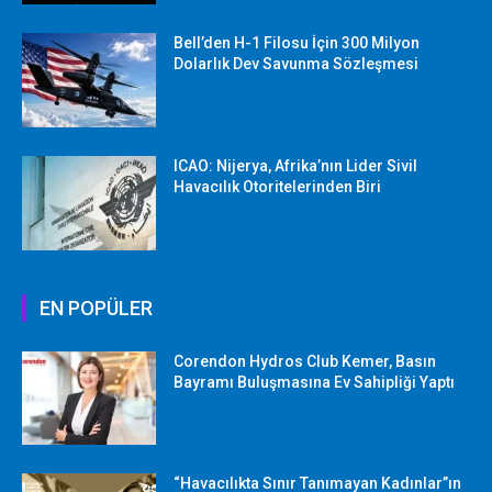
Bell’den H-1 Filosu İçin 300 Milyon
Dolarlık Dev Savunma Sözleşmesi
ICAO: Nijerya, Afrika’nın Lider Sivil
Havacılık Otoritelerinden Biri
EN POPÜLER
Corendon Hydros Club Kemer, Basın
Bayramı Buluşmasına Ev Sahipliği Yaptı
“Havacılıkta Sınır Tanımayan Kadınlar”ın