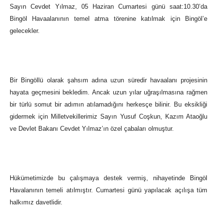
Sayın Cevdet Yılmaz, 05 Haziran Cumartesi günü saat:10.30’da
Bingöl Havaalanının temel atma törenine katılmak için Bingöl’e
gelecekler.
Bir Bingöllü olarak şahsım adına uzun süredir havaalanı projesinin
hayata geçmesini bekledim. Ancak uzun yılar uğraşılmasına rağmen
bir türlü somut bir adımın atılamadığını herkesçe bilinir. Bu eksikliği
gidermek için Milletvekillerimiz Sayın Yusuf Coşkun, Kazım Ataoğlu
ve Devlet Bakanı Cevdet Yılmaz’ın özel çabaları olmuştur.
Hükümetimizde bu çalışmaya destek vermiş, nihayetinde Bingöl
Havalanının temeli atılmıştır. Cumartesi günü yapılacak açılışa tüm
halkımız davetlidir.