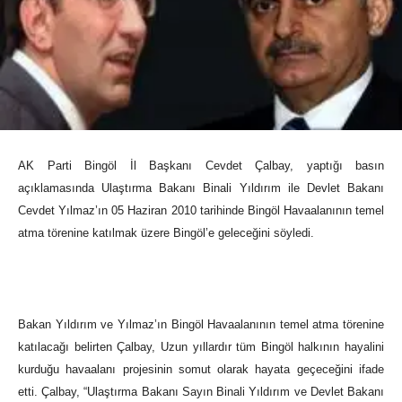
AK Parti Bingöl İl Başkanı Cevdet Çalbay, yaptığı basın
açıklamasında Ulaştırma Bakanı Binali Yıldırım ile Devlet Bakanı
Cevdet Yılmaz’ın 05 Haziran 2010 tarihinde Bingöl Havaalanının temel
atma törenine katılmak üzere Bingöl’e geleceğini söyledi.
Bakan Yıldırım ve Yılmaz’ın Bingöl Havaalanının temel atma törenine
katılacağı belirten Çalbay, Uzun yıllardır tüm Bingöl halkının hayalini
kurduğu havaalanı projesinin somut olarak hayata geçeceğini ifade
etti. Çalbay, “Ulaştırma Bakanı Sayın Binali Yıldırım ve Devlet Bakanı