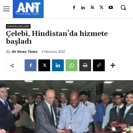
HAVAALANLARI
Çelebi, Hindistan’da hizmete
başladı
3 Haziran 2010
By
Air News Times