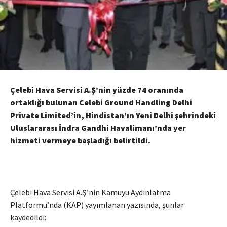
Çelebi Hava Servisi A.Ş’nin yüzde 74 oranında
ortaklığı bulunan Celebi Ground Handling Delhi
Private Limited’in, Hindistan’ın Yeni Delhi şehrindeki
Uluslararası İndra Gandhi Havalimanı’nda yer
hizmeti vermeye başladığı belirtildi.
Çelebi Hava Servisi A.Ş’nin Kamuyu Aydınlatma
Platformu’nda (KAP) yayımlanan yazısında, şunlar
kaydedildi: