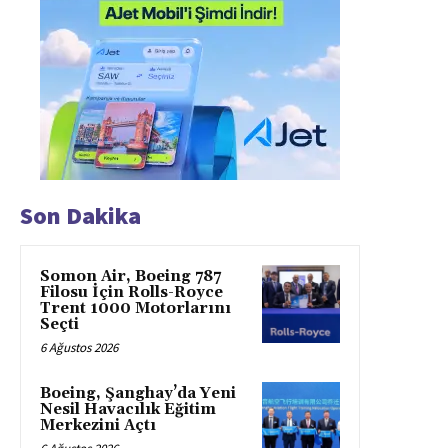
Son Dakika
Somon Air, Boeing 787
Filosu İçin Rolls-Royce
Trent 1000 Motorlarını
Seçti
6 Ağustos 2026
Boeing, Şanghay’da Yeni
Nesil Havacılık Eğitim
Merkezini Açtı