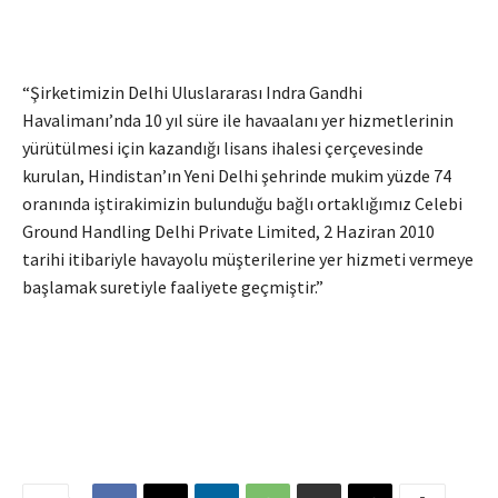
“Şirketimizin Delhi Uluslararası Indra Gandhi
Havalimanı’nda 10 yıl süre ile havaalanı yer hizmetlerinin
yürütülmesi için kazandığı lisans ihalesi çerçevesinde
kurulan, Hindistan’ın Yeni Delhi şehrinde mukim yüzde 74
oranında iştirakimizin bulunduğu bağlı ortaklığımız Celebi
Ground Handling Delhi Private Limited, 2 Haziran 2010
tarihi itibariyle havayolu müşterilerine yer hizmeti vermeye
başlamak suretiyle faaliyete geçmiştir.”