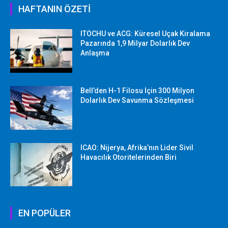
HAFTANIN ÖZETİ
ITOCHU ve ACG: Küresel Uçak Kiralama
Pazarında 1,9 Milyar Dolarlık Dev
Anlaşma
Bell’den H-1 Filosu İçin 300 Milyon
Dolarlık Dev Savunma Sözleşmesi
ICAO: Nijerya, Afrika’nın Lider Sivil
Havacılık Otoritelerinden Biri
EN POPÜLER