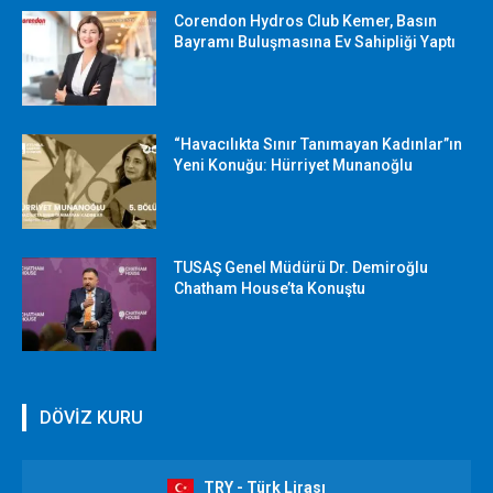
Corendon Hydros Club Kemer, Basın
Bayramı Buluşmasına Ev Sahipliği Yaptı
“Havacılıkta Sınır Tanımayan Kadınlar”ın
Yeni Konuğu: Hürriyet Munanoğlu
TUSAŞ Genel Müdürü Dr. Demiroğlu
Chatham House’ta Konuştu
DÖVİZ KURU
TRY - Türk Lirası