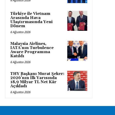
6 Ağustos 2026
Türkiye ile Vietnam
Arasında Hava
Ulaştırmasında Yeni
Dönem
6 Ağustos 2026
Malaysia Airlines,
IATA’nın Turbulence
Aware Programına
Katıldı
6 Ağustos 2026
THY Başkanı Murat Şeker:
2026’nın İlk Yarısında
18,9 Milyar TL Net Kâr
Açıkladı
6 Ağustos 2026