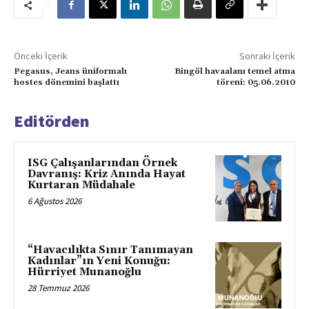
Önceki İçerik
Sonraki İçerik
Pegasus, Jeans üniformalı
Bingöl havaalanı temel atma
hostes dönemini başlattı
töreni: 05.06.2010
Editörden
ISG Çalışanlarından Örnek
Davranış: Kriz Anında Hayat
Kurtaran Müdahale
6 Ağustos 2026
“Havacılıkta Sınır Tanımayan
Kadınlar”ın Yeni Konuğu:
Hürriyet Munanoğlu
28 Temmuz 2026