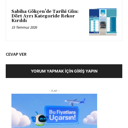
Sabiha Gökçen’de Tarihi Gün:
Dört Ayrı Kategoride Rekor
Kırıldı
15 Temmuz 2026
CEVAP VER
YORUM YAPMAK İÇIN GIRIŞ YAPIN
- AJet -