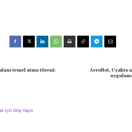
alanı temel atma töreni:
Aeroflot, Uçakta a
uygulama
 İçin Giriş Yapın