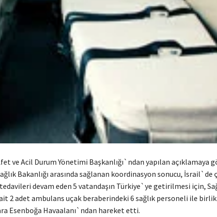
fet ve Acil Durum Yönetimi Başkanlığı`ndan yapılan açıklamaya gör
Sağlık Bakanlığı arasında sağlanan koordinasyon sonucu, İsrail`de ç
edavileri devam eden 5 vatandaşın Türkiye`ye getirilmesi için, Sa
it 2 adet ambulans uçak beraberindeki 6 sağlık personeli ile birlik
ra Esenboğa Havaalanı`ndan hareket etti.