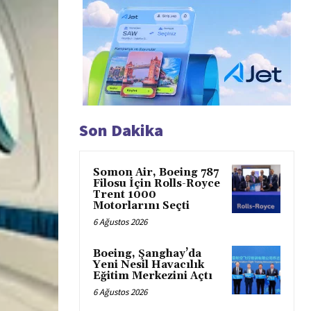
Son Dakika
Somon Air, Boeing 787
Filosu İçin Rolls-Royce
Trent 1000
Motorlarını Seçti
6 Ağustos 2026
Boeing, Şanghay’da
Yeni Nesil Havacılık
Eğitim Merkezini Açtı
6 Ağustos 2026