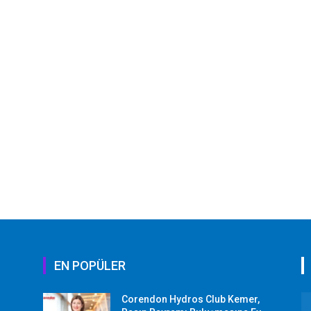
EN POPÜLER
Corendon Hydros Club Kemer,