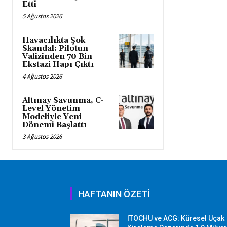
Etti
5 Ağustos 2026
Havacılıkta Şok
Skandal: Pilotun
Valizinden 70 Bin
Ekstazi Hapı Çıktı
4 Ağustos 2026
Altınay Savunma, C-
Level Yönetim
Modeliyle Yeni
Dönemi Başlattı
3 Ağustos 2026
HAFTANIN ÖZETİ
ITOCHU ve ACG: Küresel Uçak