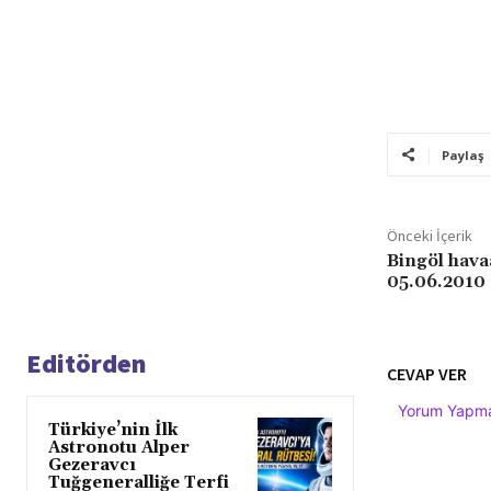
Paylaş
Önceki İçerik
Bingöl hava
05.06.2010
Editörden
CEVAP VER
Yorum Yapmak
Türkiye’nin İlk
Astronotu Alper
Gezeravcı
Tuğgeneralliğe Terfi