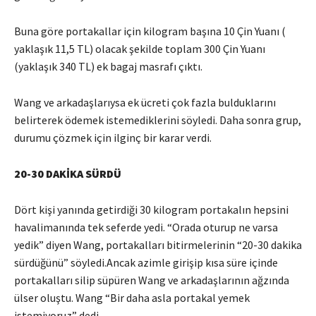
Buna göre portakallar için kilogram başına 10 Çin Yuanı (
yaklaşık 11,5 TL) olacak şekilde toplam 300 Çin Yuanı
(yaklaşık 340 TL) ek bagaj masrafı çıktı.
Wang ve arkadaşlarıysa ek ücreti çok fazla bulduklarını
belirterek ödemek istemediklerini söyledi. Daha sonra grup,
durumu çözmek için ilginç bir karar verdi.
20-30 DAKİKA SÜRDÜ
Dört kişi yanında getirdiği 30 kilogram portakalın hepsini
havalimanında tek seferde yedi. “Orada oturup ne varsa
yedik” diyen Wang, portakalları bitirmelerinin “20-30 dakika
sürdüğünü” söyledi.Ancak azimle girişip kısa süre içinde
portakalları silip süpüren Wang ve arkadaşlarının ağzında
ülser oluştu. Wang “Bir daha asla portakal yemek
istemiyoruz” dedi.