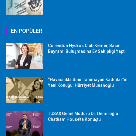
EN POPÜLER
Corendon Hydros Club Kemer, Basın
Bayramı Buluşmasına Ev Sahipliği Yaptı
“Havacılıkta Sınır Tanımayan Kadınlar”ın
Yeni Konuğu: Hürriyet Munanoğlu
TUSAŞ Genel Müdürü Dr. Demiroğlu
Chatham House’ta Konuştu