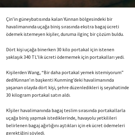
Çin’in güneybatısında kalan Yünnan bölgesindeki bir
havalimanında uçağa biniş sırasında ekstra bagaj ücreti
ödemek istemeyen kişiler, duruma ilginç bir çözüm buldu.
Dört kişi uçağa binerken 30 kilo portakal için istenen
yaklaşık 340 TL’lik ücreti ödememek için portakalları yedi.
Kişilerden Wang, “Bir daha portakal yemek istemiyorum”
dediYünnan’ın başkenti Kunming’deki havalimanında
yaşanan olayda dört kişi, şehre düzenledikleri iş seyahatinde
30 kilogram portakal satın aldı.
Kİşiler havalimanında bagaj teslim sırasında portakallarla
uçağa biniş yapmak istediklerinde, havayolu yetkilileri
belirlenen bagaj ağırlığını aştıkları için ek ücret ödemeleri
gerektiğini söyledi.