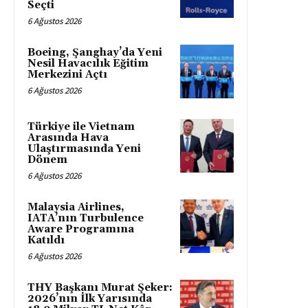
Seçti
6 Ağustos 2026
Boeing, Şanghay’da Yeni
Nesil Havacılık Eğitim
Merkezini Açtı
6 Ağustos 2026
Türkiye ile Vietnam
Arasında Hava
Ulaştırmasında Yeni
Dönem
6 Ağustos 2026
Malaysia Airlines,
IATA’nın Turbulence
Aware Programına
Katıldı
6 Ağustos 2026
THY Başkanı Murat Şeker:
2026’nın İlk Yarısında