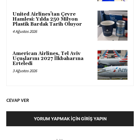
United Airlines’tan Çevre
Hamlesi: Yılda 250 Milyon
Plastik Bardak Tarih Oluyor
4 Ağustos 2026
American Airlines, Tel Aviv
Uçuşlarını 2027 İlkbaharına
Erteledi
3 Ağustos 2026
CEVAP VER
YORUM YAPMAK İÇIN GIRIŞ YAPIN