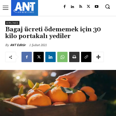
AIRLINES
Bagaj ücreti ödememek için 30
kilo portakalı yediler
1 Şubat 2021
By
ANT Editör