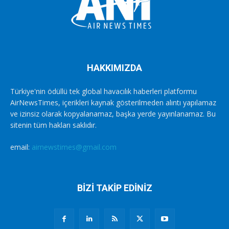
HAKKIMIZDA
Türkiye'nin ödüllü tek global havacılık haberleri platformu
AirNewsTimes, içerikleri kaynak gösterilmeden alıntı yapılamaz
ve izinsiz olarak kopyalanamaz, başka yerde yayınlanamaz. Bu
sitenin tüm hakları saklıdır.
email:
airnewstimes@gmail.com
BİZİ TAKİP EDİNİZ