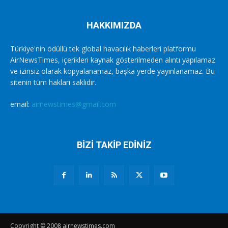
HAKKIMIZDA
Türkiye'nin ödüllü tek global havacılık haberleri platformu
AirNewsTimes, içerikleri kaynak gösterilmeden alıntı yapılamaz
ve izinsiz olarak kopyalanamaz, başka yerde yayınlanamaz. Bu
sitenin tüm hakları saklıdır.
email:
airnewstimes@gmail.com
BİZİ TAKİP EDİNİZ
Copyright © 2008 airnewstimes.com