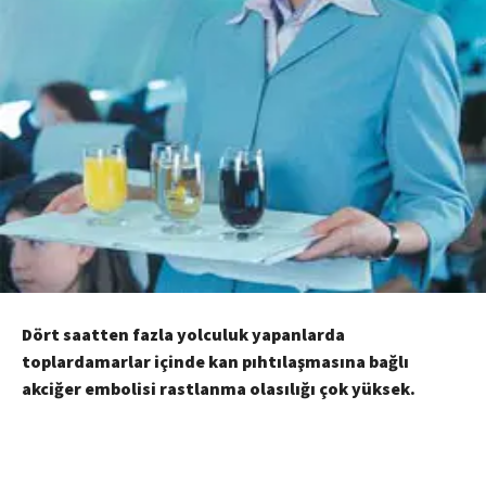
Dört saatten fazla yolculuk yapanlarda
toplardamarlar içinde kan pıhtılaşmasına bağlı
akciğer embolisi rastlanma olasılığı çok yüksek.