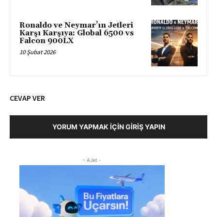
Ronaldo ve Neymar’ın Jetleri
Karşı Karşıya: Global 6500 vs
Falcon 900LX
10 Şubat 2026
CEVAP VER
YORUM YAPMAK İÇIN GIRIŞ YAPIN
- AJet -