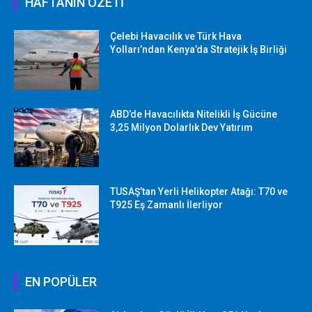
HAFTANIN ÖZETİ
Çelebi Havacılık ve Türk Hava
Yolları’ndan Kenya’da Stratejik İş Birliği
ABD’de Havacılıkta Nitelikli İş Gücüne
3,25 Milyon Dolarlık Dev Yatırım
TUSAŞ’tan Yerli Helikopter Atağı: T70 ve
T925 Eş Zamanlı İlerliyor
EN POPÜLER