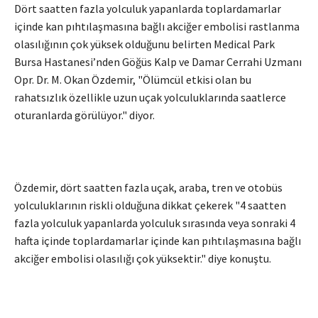
Dört saatten fazla yolculuk yapanlarda toplardamarlar
içinde kan pıhtılaşmasına bağlı akciğer embolisi rastlanma
olasılığının çok yüksek olduğunu belirten Medical Park
Bursa Hastanesi’nden Göğüs Kalp ve Damar Cerrahi Uzmanı
Opr. Dr. M. Okan Özdemir, "Ölümcül etkisi olan bu
rahatsızlık özellikle uzun uçak yolculuklarında saatlerce
oturanlarda görülüyor." diyor.
Özdemir, dört saatten fazla uçak, araba, tren ve otobüs
yolculuklarının riskli olduğuna dikkat çekerek "4 saatten
fazla yolculuk yapanlarda yolculuk sırasında veya sonraki 4
hafta içinde toplardamarlar içinde kan pıhtılaşmasına bağlı
akciğer embolisi olasılığı çok yüksektir." diye konuştu.