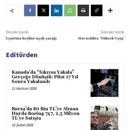
Önceki İçerik
Sonraki İçerik
Uçurtma keyfine uçak yasağı
Havacılıkta ‘Yüksek Uçuş’
Editörden
Kanada’da “Sıkıysa Yakala”
Gerçeğe Dönüştü: Pilot 17 Yıl
Sonra Yakalandı
11 Haziran 2026
Bursa’da 80 Bin TL’ye Alınan
Hurda Boeing 747, 2,5 Milyon
TL’ye Satışta
16 Şubat 2026