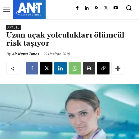
AKTÜEL
Uzun uçak yolculukları ölümcül
risk taşıyor
29 Haziran 2010
By
Air News Times