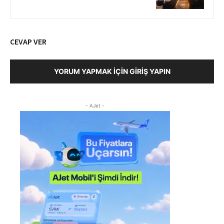
CEVAP VER
YORUM YAPMAK İÇIN GIRIŞ YAPIN
- AJet -