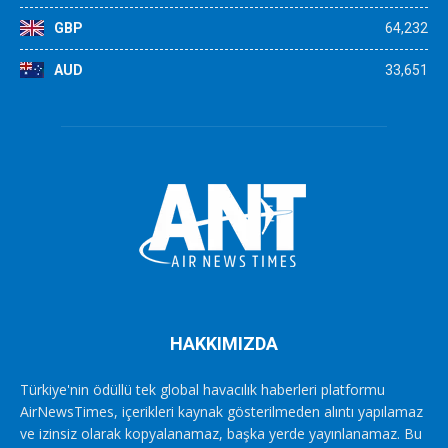
GBP
64,232
AUD
33,651
HAKKIMIZDA
Türkiye'nin ödüllü tek global havacılık haberleri platformu
AirNewsTimes, içerikleri kaynak gösterilmeden alıntı yapılamaz
ve izinsiz olarak kopyalanamaz, başka yerde yayınlanamaz. Bu