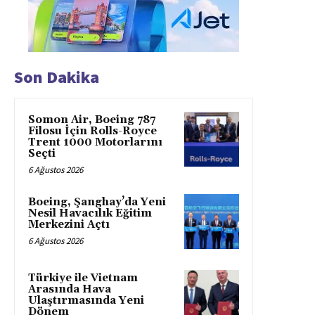
Son Dakika
Somon Air, Boeing 787
Filosu İçin Rolls-Royce
Trent 1000 Motorlarını
Seçti
6 Ağustos 2026
Boeing, Şanghay’da Yeni
Nesil Havacılık Eğitim
Merkezini Açtı
6 Ağustos 2026
Türkiye ile Vietnam
Arasında Hava
Ulaştırmasında Yeni
Dönem