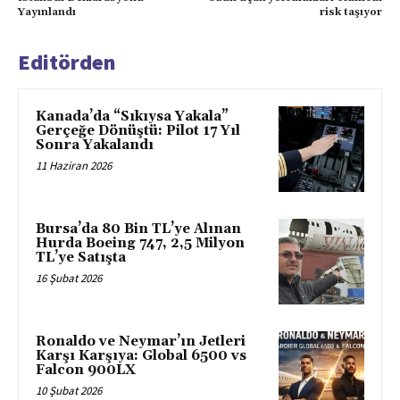
Yayınlandı
risk taşıyor
Editörden
Kanada’da “Sıkıysa Yakala”
Gerçeğe Dönüştü: Pilot 17 Yıl
Sonra Yakalandı
11 Haziran 2026
Bursa’da 80 Bin TL’ye Alınan
Hurda Boeing 747, 2,5 Milyon
TL’ye Satışta
16 Şubat 2026
Ronaldo ve Neymar’ın Jetleri
Karşı Karşıya: Global 6500 vs
Falcon 900LX
10 Şubat 2026