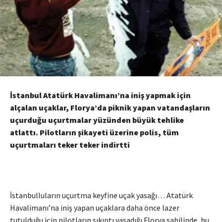
İstanbul Atatürk Havalimanı’na iniş yapmak için
alçalan uçaklar, Florya’da piknik yapan vatandaşların
uçurduğu uçurtmalar yüzünden büyük tehlike
atlattı. Pilotların şikayeti üzerine polis, tüm
uçurtmaları teker teker indirtti
İstanbulluların uçurtma keyfine uçak yasağı… Atatürk
Havalimanı’na iniş yapan uçaklara daha önce lazer
tutulduğu için pilotların sıkıntı yaşadığı Florya sahilinde, bu