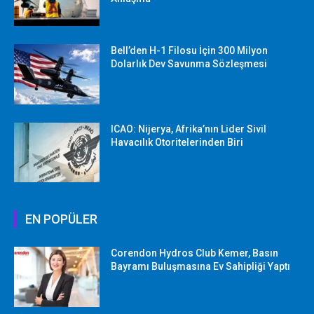
Bell’den H-1 Filosu İçin 300 Milyon
Dolarlık Dev Savunma Sözleşmesi
ICAO: Nijerya, Afrika’nın Lider Sivil
Havacılık Otoritelerinden Biri
EN POPÜLER
Corendon Hydros Club Kemer, Basın
Bayramı Buluşmasına Ev Sahipliği Yaptı