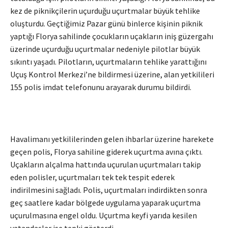
kez de piknikçilerin uçurduğu uçurtmalar büyük tehlike
oluşturdu. Geçtiğimiz Pazar günü binlerce kişinin piknik
yaptığı Florya sahilinde çocukların uçakların iniş güzergahı
üzerinde uçurduğu uçurtmalar nedeniyle pilotlar büyük
sıkıntı yaşadı. Pilotların, uçurtmaların tehlike yarattığını
Uçuş Kontrol Merkezi’ne bildirmesi üzerine, alan yetkilileri
155 polis imdat telefonunu arayarak durumu bildirdi.
Havalimanı yetkililerinden gelen ihbarlar üzerine harekete
geçen polis, Florya sahiline giderek uçurtma avına çıktı.
Uçakların alçalma hattında uçurulan uçurtmaları takip
eden polisler, uçurtmaları tek tek tespit ederek
indirilmesini sağladı. Polis, uçurtmaları indirdikten sonra
geç saatlere kadar bölgede uygulama yaparak uçurtma
uçurulmasına engel oldu. Uçurtma keyfi yarıda kesilen