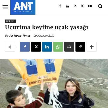
AKTÜEL
Uçurtma keyfine uçak yasağı
29 Haziran 2010
By
Air News Times