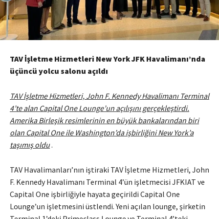
TAV İşletme Hizmetleri New York JFK Havalimanı’nda
üçüncü yolcu salonu açıldı
TAV İşletme Hizmetleri, John F. Kennedy Havalimanı Terminal
4’te alan Capital One Lounge’un açılışını gerçekleştirdi.
Amerika Birleşik resimlerinin en büyük bankalarından biri
olan Capital One ile Washington’da işbirliğini New York’a
taşımış oldu
.
TAV Havalimanları’nın iştiraki TAV İşletme Hizmetleri, John
F. Kennedy Havalimanı Terminal 4’ün işletmecisi JFKIAT ve
Capital One işbirliğiyle hayata geçirildi Capital One
Lounge’un işletmesini üstlendi. Yeni açılan lounge, şirketin
Terminal 1’deki Primeclass Lounge ve Terminal 4’teki