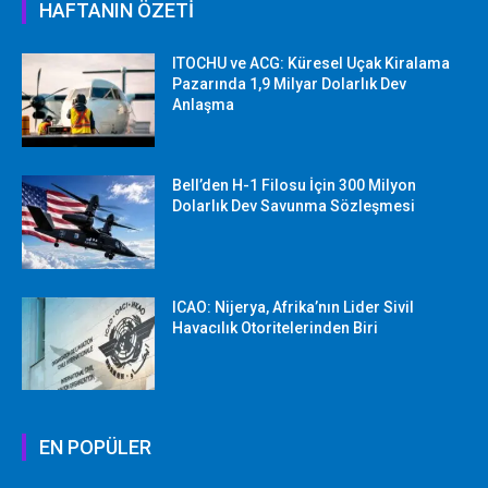
HAFTANIN ÖZETİ
ITOCHU ve ACG: Küresel Uçak Kiralama
Pazarında 1,9 Milyar Dolarlık Dev
Anlaşma
Bell’den H-1 Filosu İçin 300 Milyon
Dolarlık Dev Savunma Sözleşmesi
ICAO: Nijerya, Afrika’nın Lider Sivil
Havacılık Otoritelerinden Biri
EN POPÜLER