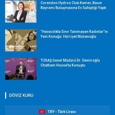
Corendon Hydros Club Kemer, Basın
Bayramı Buluşmasına Ev Sahipliği Yaptı
“Havacılıkta Sınır Tanımayan Kadınlar”ın
Yeni Konuğu: Hürriyet Munanoğlu
TUSAŞ Genel Müdürü Dr. Demiroğlu
Chatham House’ta Konuştu
DÖVİZ KURU
TRY - Türk Lirası