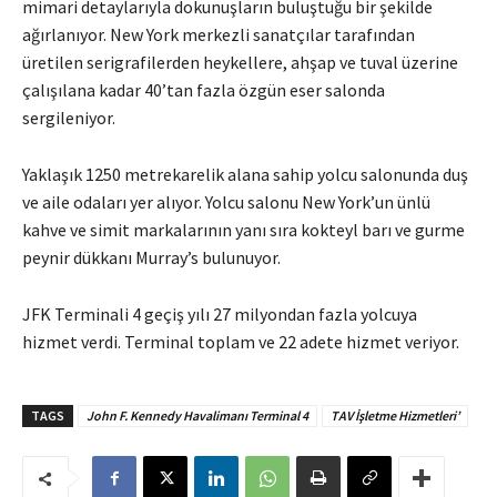
mimari detaylarıyla dokunuşların buluştuğu bir şekilde
ağırlanıyor. New York merkezli sanatçılar tarafından
üretilen serigrafilerden heykellere, ahşap ve tuval üzerine
çalışılana kadar 40’tan fazla özgün eser salonda
sergileniyor.
Yaklaşık 1250 metrekarelik alana sahip yolcu salonunda duş
ve aile odaları yer alıyor. Yolcu salonu New York’un ünlü
kahve ve simit markalarının yanı sıra kokteyl barı ve gurme
peynir dükkanı Murray’s bulunuyor.
JFK Terminali 4 geçiş yılı 27 milyondan fazla yolcuya
hizmet verdi. Terminal toplam ve 22 adete hizmet veriyor.
TAGS
John F. Kennedy Havalimanı Terminal 4
TAV İşletme Hizmetleri’