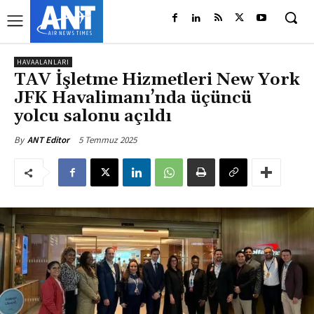
HAVAALANLARI
TAV İşletme Hizmetleri New York
JFK Havalimanı’nda üçüncü
yolcu salonu açıldı
5 Temmuz 2025
By
ANT Editor