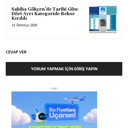
Sabiha Gökçen’de Tarihi Gün:
Dört Ayrı Kategoride Rekor
Kırıldı
15 Temmuz 2026
CEVAP VER
YORUM YAPMAK İÇIN GIRIŞ YAPIN
- AJet -