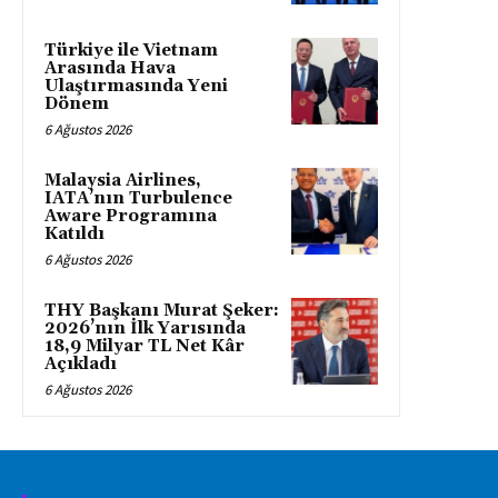
Türkiye ile Vietnam
Arasında Hava
Ulaştırmasında Yeni
Dönem
6 Ağustos 2026
Malaysia Airlines,
IATA’nın Turbulence
Aware Programına
Katıldı
6 Ağustos 2026
THY Başkanı Murat Şeker:
2026’nın İlk Yarısında
18,9 Milyar TL Net Kâr
Açıkladı
6 Ağustos 2026