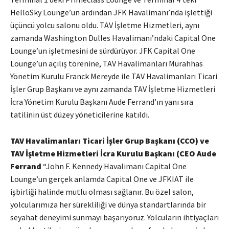
HelloSky Lounge’un ardından JFK Havalimanı’nda işlettiği
üçüncü yolcu salonu oldu. TAV İşletme Hizmetleri, aynı
zamanda Washington Dulles Havalimanı’ndaki Capital One
Lounge’un işletmesini de sürdürüyor. JFK Capital One
Lounge’un açılış törenine, TAV Havalimanları Murahhas
Yönetim Kurulu Franck Mereyde ile TAV Havalimanları Ticari
İşler Grup Başkanı ve aynı zamanda TAV İşletme Hizmetleri
İcra Yönetim Kurulu Başkanı Aude Ferrand’ın yanı sıra
tatilinin üst düzey yöneticilerine katıldı.
TAV Havalimanları Ticari İşler Grup Başkanı (CCO) ve
TAV İşletme Hizmetleri İcra Kurulu Başkanı (CEO Aude
Ferrand
“John F. Kennedy Havalimanı Capital One
Lounge’un gerçek anlamda Capital One ve JFKIAT ile
işbirliği halinde mutlu olması sağlanır. Bu özel salon,
yolcularımıza her sürekliliği ve dünya standartlarında bir
seyahat deneyimi sunmayı başarıyoruz. Yolcuların ihtiyaçları